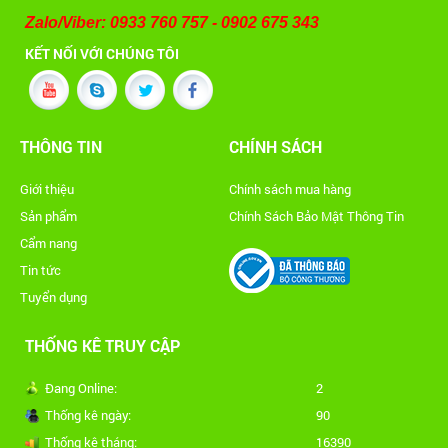
Zalo/Viber: 0933 760 757 - 0902 675 343
KẾT NỐI VỚI CHÚNG TÔI
THÔNG TIN
CHÍNH SÁCH
Giới thiệu
Chính sách mua hàng
Sản phẩm
Chính Sách Bảo Mật Thông Tin
Cẩm nang
Tin tức
Tuyển dụng
THỐNG KÊ TRUY CẬP
Đang Online:
2
Thống kê ngày:
90
Thống kê tháng:
16390