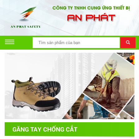
GĂNG TAY CHỐNG CẮT