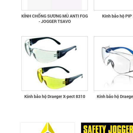
KÍNH CHỐNG SƯƠNG MÙ ANTI FOG
Kính bảo hộ PIP
- JOGGER TSAVO
Kính bảo hộ Draeger X-pect 8310
Kính bảo hộ Draege