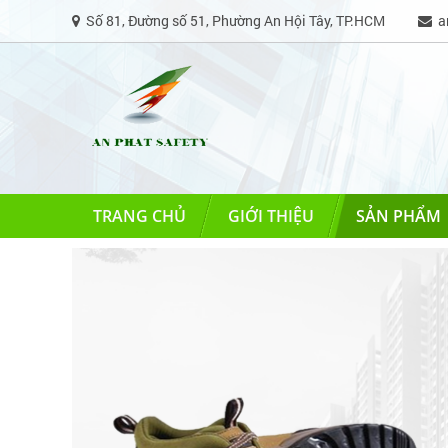
Số 81, Đường số 51, Phường An Hội Tây, TP.HCM
an
TRANG CHỦ
GIỚI THIỆU
SẢN PHẨM