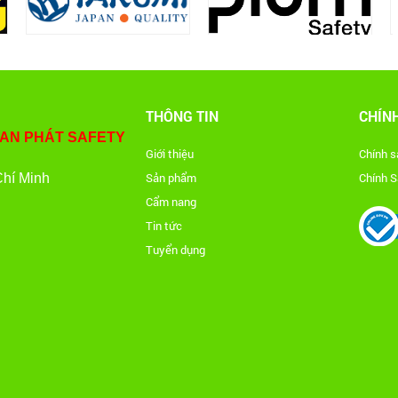
THÔNG TIN
CHÍN
 AN PHÁT SAFETY
Giới thiệu
Chính 
Sản phẩm
Chính S
Chí Minh
Cẩm nang
Tin tức
Tuyển dụng