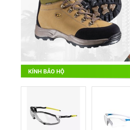
KÍNH BẢO HỘ