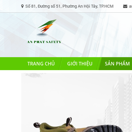
Số 81, Đường số 51, Phường An Hội Tây, TP.HCM
an
TRANG CHỦ
GIỚI THIỆU
SẢN PHẨM