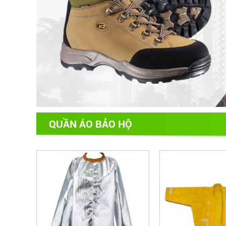
QUẦN ÁO BẢO HỘ