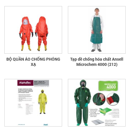
BỘ QUẦN ÁO CHỐNG PHÓNG
Tạp dề chống hóa chất Ansell
XẠ
Microchem 4000 (212)