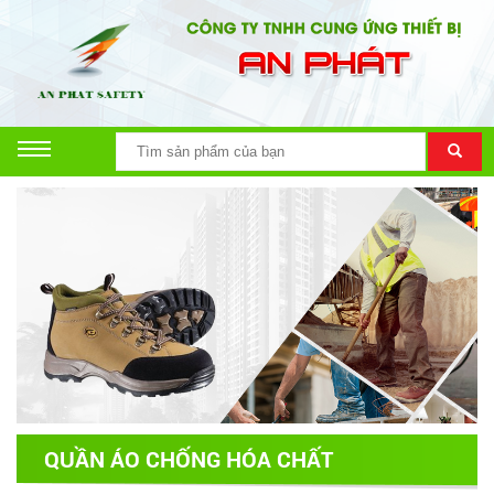
QUẦN ÁO CHỐNG HÓA CHẤT