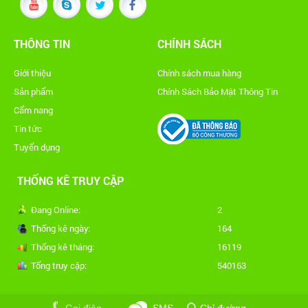
THÔNG TIN
CHÍNH SÁCH
Giới thiệu
Chính sách mua hàng
Sản phẩm
Chính Sách Bảo Mật Thông Tin
Cẩm nang
Tin tức
Tuyển dụng
THỐNG KÊ TRUY CẬP
Đang Online:
2
Thống kê ngày:
164
Thống kê tháng:
16119
Tổng truy cập:
540163