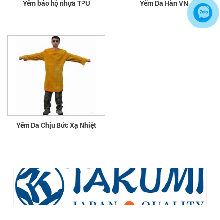
Yếm bảo hộ nhựa TPU
Yếm Da Hàn VN
Yếm Da Chịu Bức Xạ Nhiệt