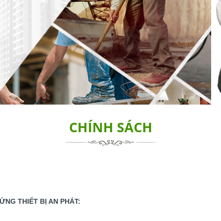
CHÍNH SÁCH
ỨNG THIẾT BỊ AN PHÁT: