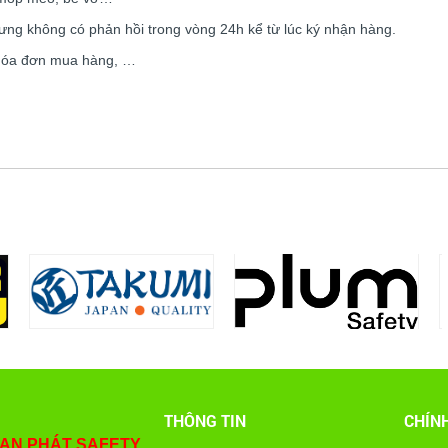
hưng không có phản hồi trong vòng 24h kể từ lúc ký nhận hàng.
 Hóa đơn mua hàng, …
THÔNG TIN
CHÍN
 AN PHÁT SAFETY