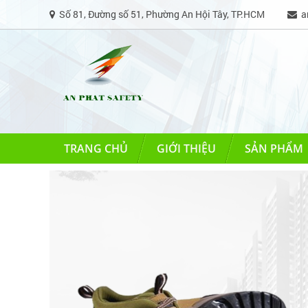
Số 81, Đường số 51, Phường An Hội Tây, TP.HCM
an
TRANG CHỦ
GIỚI THIỆU
SẢN PHẨM