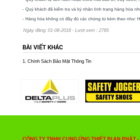
- Quý khách đã kiểm tra và ký nhận tình trạng hàng hóa n
- Hàng hóa không có đầy đủ các chứng từ kèm theo như:
Ngày đăng: 01-08-2018 - Lượt xem : 2785
BÀI VIẾT KHÁC
1. Chính Sách Bảo Mật Thông Tin
CÔNG TY TNHH CUNG ỨNG THIẾT BỊ AN PHÁT -