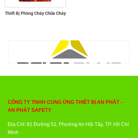
Thiết Bị Phòng Cháy Chữa Cháy
CÔNG TY TNHH CUNG ỨNG THIẾT BỊ AN PHÁT -
AN PHÁT SAFETY
Địa Chỉ: 81 Đường 51, Phường An Hội Tây, TP. Hồ Chí
Minh