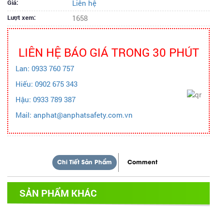
Giá:
Liên hệ
Lượt xem:
1658
LIÊN HỆ BÁO GIÁ TRONG 30 PHÚT
Lan: 0933 760 757
Hiếu: 0902 675 343
Hậu: 0933 789 387
Mail: anphat@anphatsafety.com.vn
Chi Tiết Sản Phẩm
Comment
SẢN PHẨM KHÁC