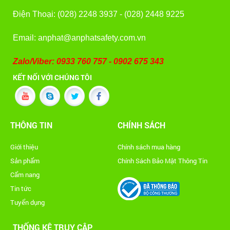
Điện Thoại: (028) 2248 3937 - (028) 2448 9225
Email: anphat@anphatsafety.com.vn
Zalo/Viber: 0933 760 757 - 0902 675 343
KẾT NỐI VỚI CHÚNG TÔI
THÔNG TIN
CHÍNH SÁCH
Giới thiệu
Chính sách mua hàng
Sản phẩm
Chính Sách Bảo Mật Thông Tin
Cẩm nang
Tin tức
Tuyển dụng
THỐNG KÊ TRUY CẬP