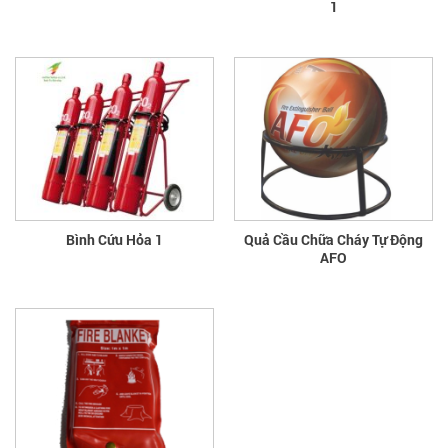
1
Bình Cứu Hỏa 1
Quả Cầu Chữa Cháy Tự Động
AFO