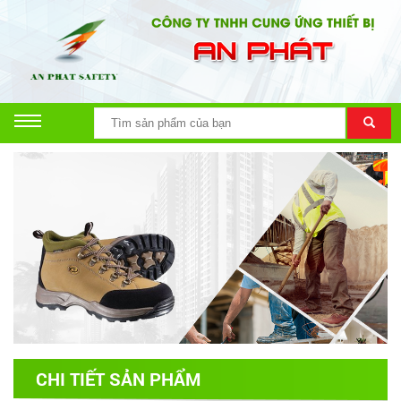
CHI TIẾT SẢN PHẨM