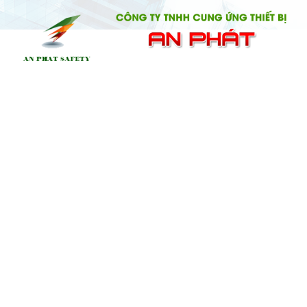
CHI TIẾT SẢN PHẨM