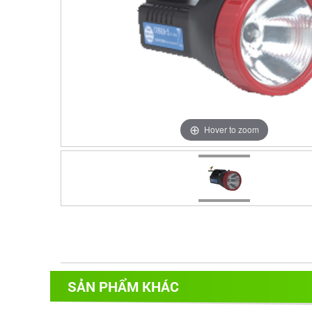
Hover to zoom
SẢN PHẨM KHÁC