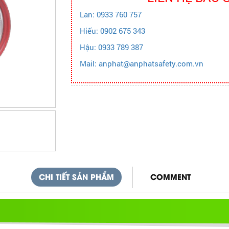
Lan: 0933 760 757
Hiếu: 0902 675 343
Hậu: 0933 789 387
Mail: anphat@anphatsafety.com.vn
CHI TIẾT SẢN PHẨM
COMMENT