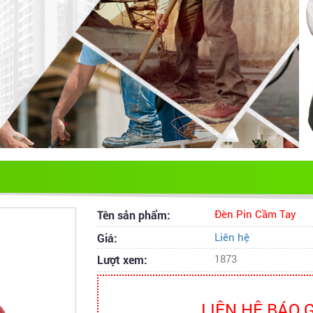
Tên sản phẩm:
Đèn Pin Cầm Tay
Giá:
Liên hệ
Lượt xem:
1873
LIÊN HỆ BÁO 