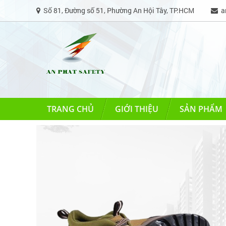
Số 81, Đường số 51, Phường An Hội Tây, TP.HCM
an
TRANG CHỦ
GIỚI THIỆU
SẢN PHẨM