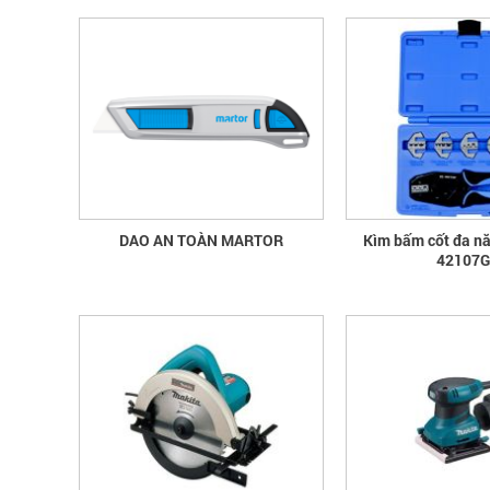
DAO AN TOÀN MARTOR
Kìm bấm cốt đa n
42107