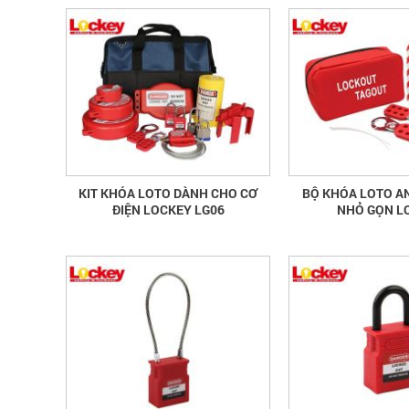
KIT KHÓA LOTO DÀNH CHO CƠ
BỘ KHÓA LOTO AN
ĐIỆN LOCKEY LG06
NHỎ GỌN L