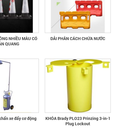
HÔNG NHIỀU MÀU CÓ
DẢI PHÂN CÁCH CHỨA NƯỚC
ẢN QUANG
khẩn xe đẩy cơ động
KHÓA Brady PLO23 Prinzing 3-in-1
Plug Lockout