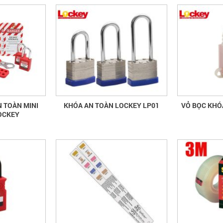
 TOÀN MINI
KHÓA AN TOÀN LOCKEY LP01
VỎ BỌC KHÓ
OCKEY