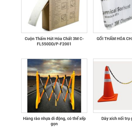
Cuộn Thấm Hút Hóa Chất 3M C-
GỐI THẤM HÓA CH
FL550DD/P-F2001
Hàng rào nhựa di động, có thể xếp
Dây xích nối trụ
gọn