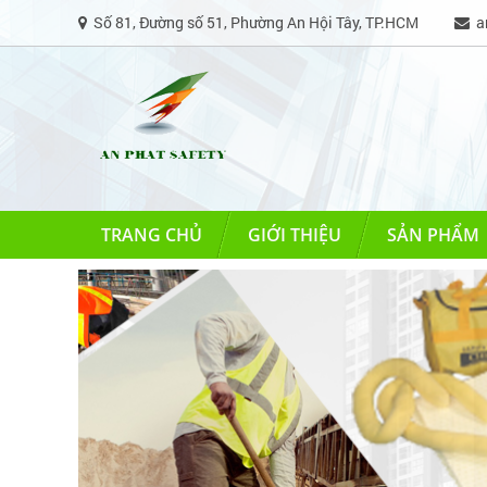
Số 81, Đường số 51, Phường An Hội Tây, TP.HCM
an
TRANG CHỦ
GIỚI THIỆU
SẢN PHẨM