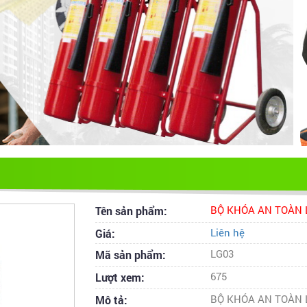
Tên sản phẩm:
BỘ KHÓA AN TOÀN 
Giá:
Liên hệ
Mã sản phẩm:
LG03
Lượt xem:
675
Mô tả:
BỘ KHÓA AN TOÀN 