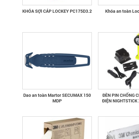
KHÓA SỢI CÁP LOCKEY PC175D3.2
Dao an toàn Martor SECUMAX 150
ĐÈN PIN CHỐNG C
MDP
ĐIỆN NIGHTSTICK