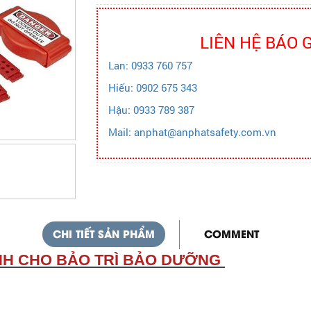
LIÊN HỆ BÁO 
Lan: 0933 760 757
Hiếu: 0902 675 343
Hậu: 0933 789 387
Mail: anphat@anphatsafety.com.vn
CHI TIẾT SẢN PHẨM
COMMENT
NH CHO BẢO TRÌ BẢO DƯỠNG