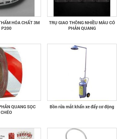
THẤM HÓA CHẤT 3M
TRỤ GIAO THÔNG NHIỀU MÀU CÓ
P200
PHẢN QUANG
PHẢN QUANG SỌC
Bồn rửa mắt khẩn xe đẩy cơ động
CHÉO