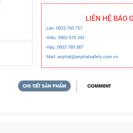
LIÊN HỆ BÁO 
Lan: 0933 760 757
Hiếu: 0902 675 343
Hậu: 0933 789 387
Mail: anphat@anphatsafety.com.vn
CHI TIẾT SẢN PHẨM
COMMENT