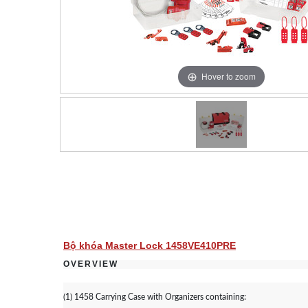
Hover to zoom
Bộ khóa Master Lock 1458VE410PRE
OVERVIEW
(1) 1458 Carrying Case with Organizers containing: