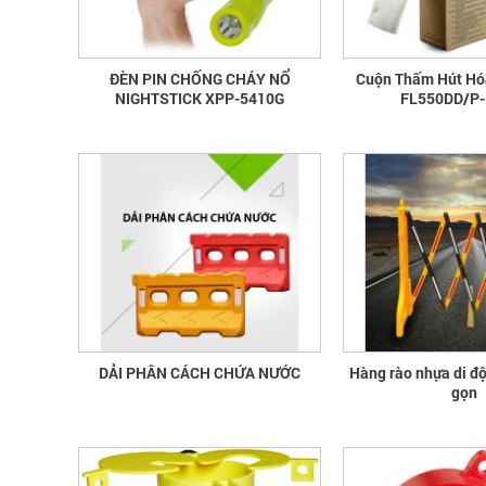
ĐÈN PIN CHỐNG CHÁY NỔ
Cuộn Thấm Hút Hó
NIGHTSTICK XPP-5410G
FL550DD/P-
DẢI PHÂN CÁCH CHỨA NƯỚC
Hàng rào nhựa di độ
gọn