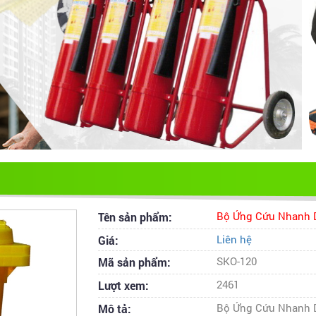
Tên sản phẩm:
Bộ Ứng Cứu Nhanh D
Giá:
Liên hệ
Mã sản phẩm:
SKO-120
Lượt xem:
2461
Mô tả:
Bộ Ứng Cứu Nhanh D