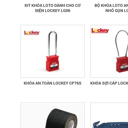
KIT KHÓA LOTO DÀNH CHO CƠ
BỘ KHÓA LOTO AN
ĐIỆN LOCKEY LG06
NHỎ GỌN L
KHÓA AN TOÀN LOCKEY CP76S
KHÓA SỢI CÁP LOCK