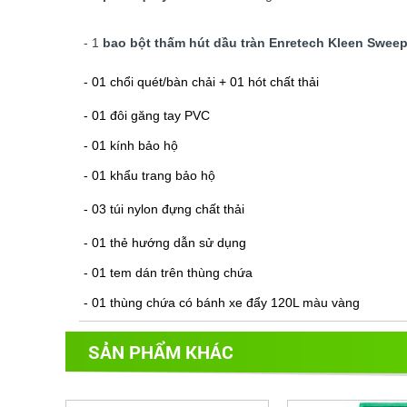
- 1
bao bột thấm hút dầu tràn Enretech Kleen Swee
- 01 chổi quét/bàn chải + 01 hót chất thải
- 01 đôi găng tay PVC
- 01 kính bảo hộ
- 01 khẩu trang bảo hộ
- 03 túi nylon đựng chất thải
- 01 thẻ hướng dẫn sử dụng
- 01 tem dán trên thùng chứa
- 01 thùng chứa có bánh xe đẩy 120L màu vàng
SẢN PHẨM KHÁC