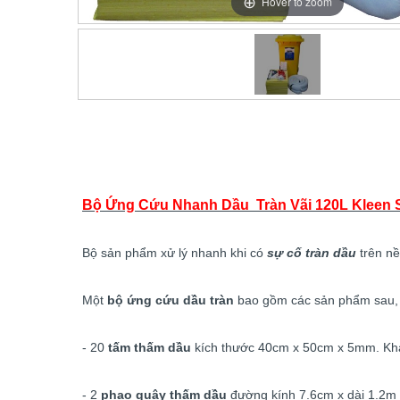
Hover to zoom
Bộ Ứng Cứu Nhanh Dầu Tràn Vãi 120L Kleen
Bộ sản phẩm xử lý nhanh khi có
sự cố tràn dầu
trên nề
Một
bộ ứng cứu dầu trà
n
bao gồm các sản phẩm sau, 
- 20
tấm thấm dầu
kích thước 40cm x 50cm x 5mm. Khả
- 2
phao quây thấm dầu
đường kính 7.6cm x dài 1.2m