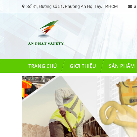
Số 81, Đường số 51, Phường An Hội Tây, TP.HCM
an
TRANG CHỦ
GIỚI THIỆU
SẢN PHẨM