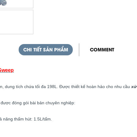
CHI TIẾT SẢN PHẨM
COMMENT
 Sweep
n, dung tích chứa tối đa 198L. Được thiết kế hoàn hảo cho nhu cầu
xử
được đóng gói bài bản chuyên nghiệp:
 năng thấm hút: 1.5L/tấm.