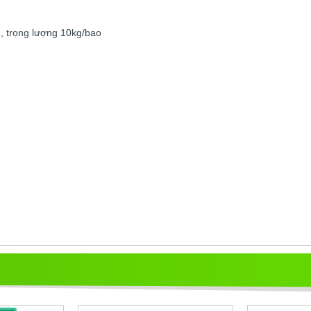
p
, trọng lượng 10kg/bao