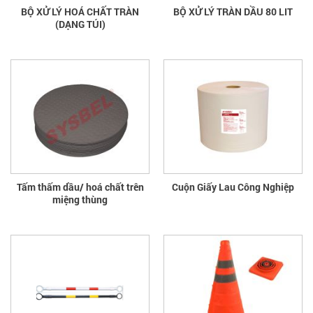
BỘ XỬ LÝ HOÁ CHẤT TRÀN
BỘ XỬ LÝ TRÀN DẦU 80 LIT
(DẠNG TÚI)
Tấm thấm dầu/ hoá chất trên
Cuộn Giấy Lau Công Nghiệp
miệng thùng