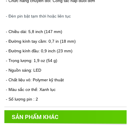
- Chức năng chuyển đổi: Công tắc nắp đuôi đơn
- Đèn pin bật tạm thời hoặc liên tục
- Chiều dài: 5,8 inch (147 mm)
- Đường kính tay cầm: 0,7 in (18 mm)
- Đường kính đầu: 0,9 inch (23 mm)
- Trọng lượng: 1,9 oz (54 g)
- Nguồn sáng: LED
- Chất liệu vỏ: Polymer kỹ thuật
- Màu sắc cơ thể: Xanh lục
- Số lượng pin : 2
SẢN PHẨM KHÁC