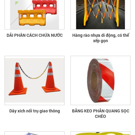
DẢI PHÂN CÁCH CHỨA NƯỚC
Hàng rào nhựa di động, có thể
xếp gọn
Dây xích nối trụ giao thông
BĂNG KEO PHẢN QUANG SỌC
CHÉO