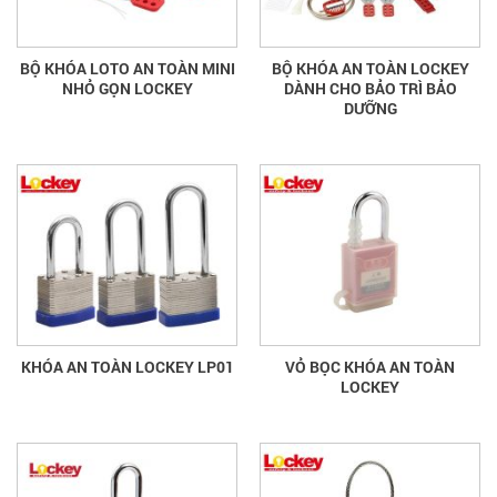
BỘ KHÓA LOTO AN TOÀN MINI
BỘ KHÓA AN TOÀN LOCKEY
NHỎ GỌN LOCKEY
DÀNH CHO BẢO TRÌ BẢO
DƯỠNG
KHÓA AN TOÀN LOCKEY LP01
VỎ BỌC KHÓA AN TOÀN
LOCKEY