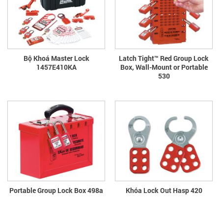
Bộ Khoá Master Lock
Latch Tight™ Red Group Lock
1457E410KA
Box, Wall-Mount or Portable
530
Portable Group Lock Box 498a
Khóa Lock Out Hasp 420