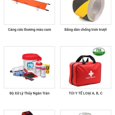
Cáng cứu thương màu cam
Băng dán chống trơn trượt
Bộ Xử Lý Thủy Ngân Tràn
TÚI Y TẾ LOẠI A, B, C