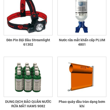
Đèn Pin Đội Đầu Streamlight
Nước rửa mắt khẩn cấp PLUM
61302
4801
DUNG DỊCH BẢO QUẢN NƯỚC
Phao quây dầu tràn dạng bơm
RỬA MẮT HAWS 9082
khí