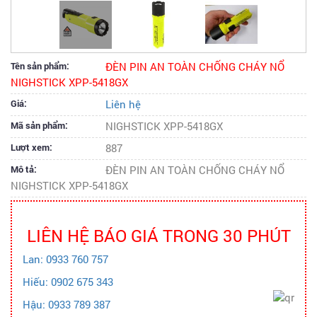
Tên sản phẩm:
ĐÈN PIN AN TOÀN CHỐNG CHÁY NỔ
NIGHSTICK XPP-5418GX
Giá:
Liên hệ
Mã sản phẩm:
NIGHSTICK XPP-5418GX
Lượt xem:
887
Mô tả:
ĐÈN PIN AN TOÀN CHỐNG CHÁY NỔ
NIGHSTICK XPP-5418GX
LIÊN HỆ BÁO GIÁ TRONG 30 PHÚT
Lan: 0933 760 757
Hiếu: 0902 675 343
Hậu: 0933 789 387