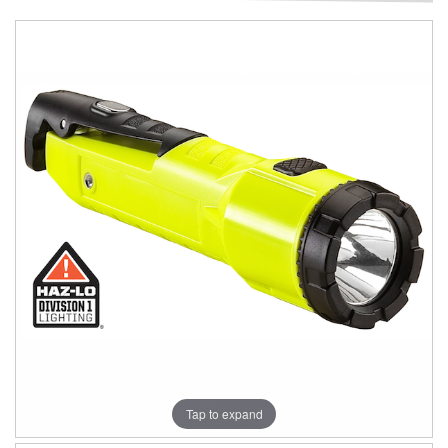
Tap to expand