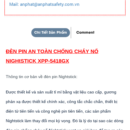
Mail: anphat@anphatsafety.com.vn
Chi Tiết Sản Phẩm
Comment
ĐÈN PIN AN TOÀN CHỐNG CHÁY NỔ
NIGHtSTICK XPP-5418GX
Thông tin cơ bản về đèn pin Nightstick:
Được thiết kế và sản xuất tỉ mỉ bằng vật liệu cao cấp, gương
phản xạ được thiết kế chính xác, công tắc chắc chắn, thiết bị
điện tử tiên tiến và công nghệ pin tiên tiến, các sản phẩm
Nightstick làm thay đổi mọi kỳ vọng. Đó là lý do tại sao các dòng