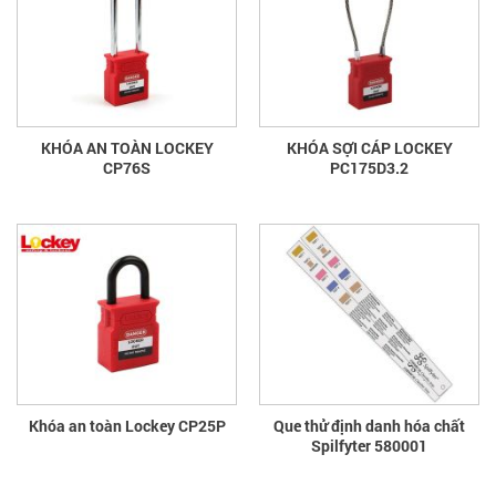
KHÓA AN TOÀN LOCKEY
KHÓA SỢI CÁP LOCKEY
CP76S
PC175D3.2
Khóa an toàn Lockey CP25P
Que thử định danh hóa chất
Spilfyter 580001