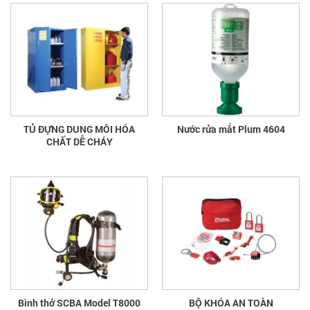
TỦ ĐỰNG DUNG MÔI HÓA
Nước rửa mắt Plum 4604
CHẤT DỄ CHÁY
Bình thở SCBA Model T8000
BỘ KHÓA AN TOÀN