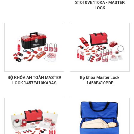
S1010VE410KA - MASTER
LOCK
BỘ KHÓA AN TOÀN MASTER
Bộ khóa Master Lock
LOCK 1457E410KABAS
1458E410PRE