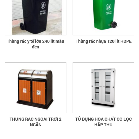
Thùng rác y tế lớn 240 lít màu
Thùng rác nhựa 120 lít HDPE
đen
THÙNG RÁC NGOÀI TRỜI 2
TỦ ĐỰNG HÓA CHẤT CÓ LỌC
NGĂN
HẤP THU