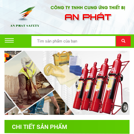
CHI TIẾT SẢN PHẨM