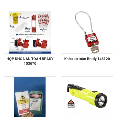
HỘP KHÓA AN TOÀN BRADY
Khóa an toàn Brady 146120
153670