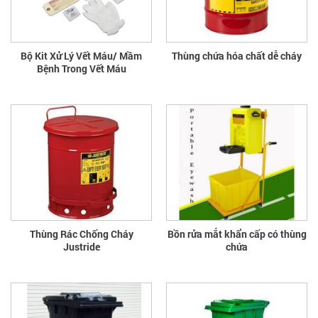
Bộ Kit Xử Lý Vết Máu/ Mầm
Thùng chứa hóa chất dễ cháy
Bệnh Trong Vết Máu
Thùng Rác Chống Cháy
Bồn rửa mắt khẩn cấp có thùng
Justride
chứa