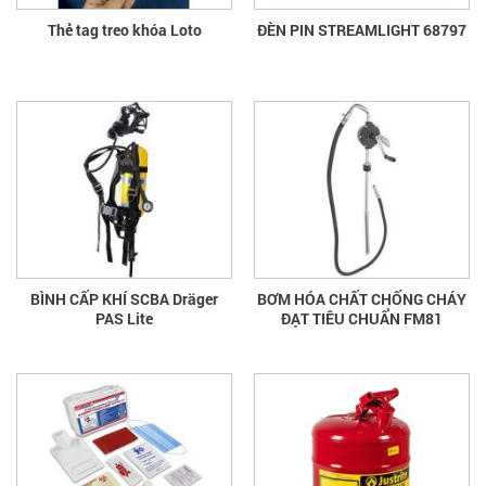
Thẻ tag treo khóa Loto
ĐÈN PIN STREAMLIGHT 68797
BÌNH CẤP KHÍ SCBA Dräger
BƠM HÓA CHẤT CHỐNG CHÁY
PAS Lite
ĐẠT TIÊU CHUẨN FM81