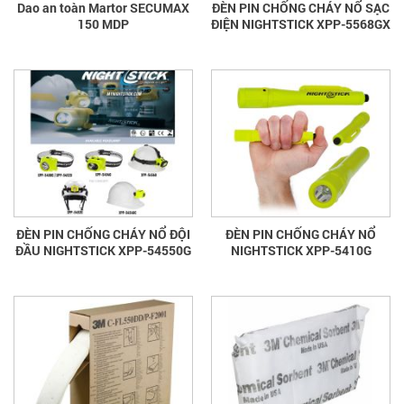
Dao an toàn Martor SECUMAX
ĐÈN PIN CHỐNG CHÁY NỔ SẠC
150 MDP
ĐIỆN NIGHTSTICK XPP-5568GX
ĐÈN PIN CHỐNG CHÁY NỔ ĐỘI
ĐÈN PIN CHỐNG CHÁY NỔ
ĐẦU NIGHTSTICK XPP-54550G
NIGHTSTICK XPP-5410G