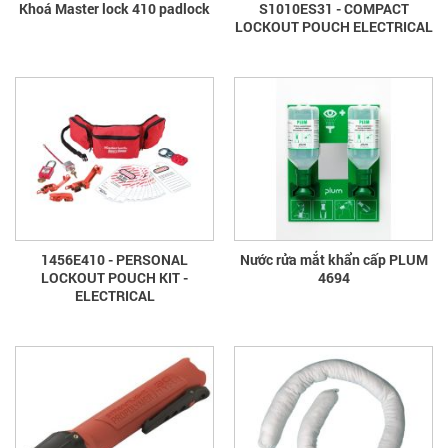
Khoá Master lock 410 padlock
S1010ES31 - COMPACT
LOCKOUT POUCH ELECTRICAL
1456E410 - PERSONAL
Nước rửa mắt khẩn cấp PLUM
LOCKOUT POUCH KIT -
4694
ELECTRICAL