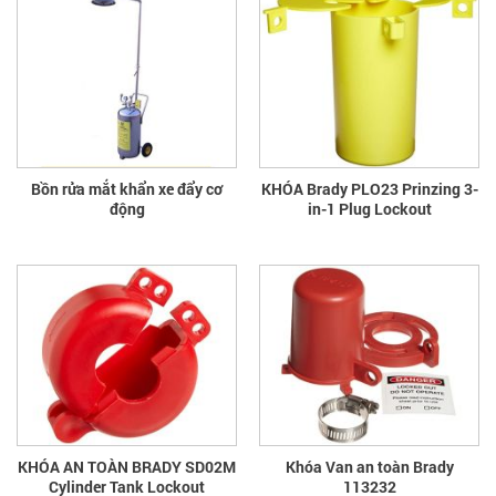
Bồn rửa mắt khẩn xe đẩy cơ
KHÓA Brady PLO23 Prinzing 3-
động
in-1 Plug Lockout
KHÓA AN TOÀN BRADY SD02M
Khóa Van an toàn Brady
Cylinder Tank Lockout
113232