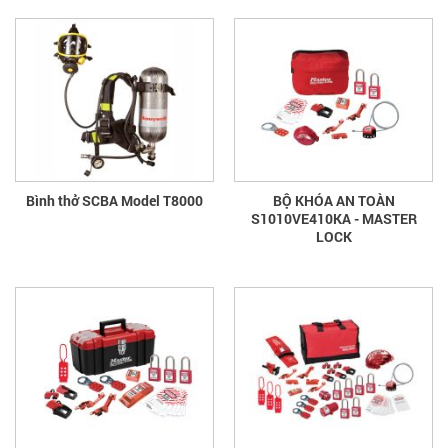
Bình thở SCBA Model T8000
BỘ KHÓA AN TOÀN
S1010VE410KA - MASTER
LOCK