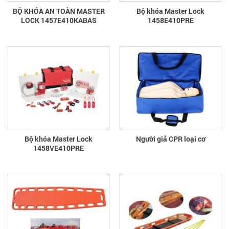
BỘ KHÓA AN TOÀN MASTER
Bộ khóa Master Lock
LOCK 1457E410KABAS
1458E410PRE
Bộ khóa Master Lock
Người giả CPR loại cơ
1458VE410PRE