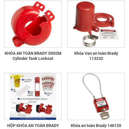
KHÓA AN TOÀN BRADY SD02M
Khóa Van an toàn Brady
Cylinder Tank Lockout
113232
HỘP KHÓA AN TOÀN BRADY
Khóa an toàn Brady 146120