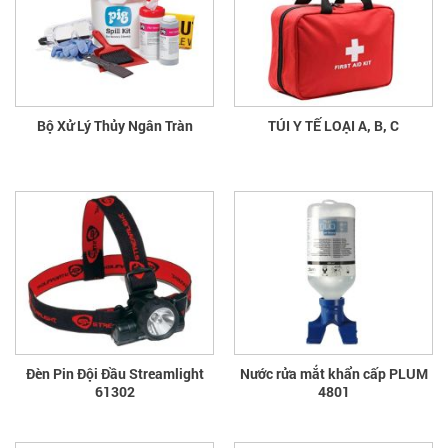
Bộ Xử Lý Thủy Ngân Tràn
TÚI Y TẾ LOẠI A, B, C
Đèn Pin Đội Đầu Streamlight
Nước rửa mắt khẩn cấp PLUM
61302
4801