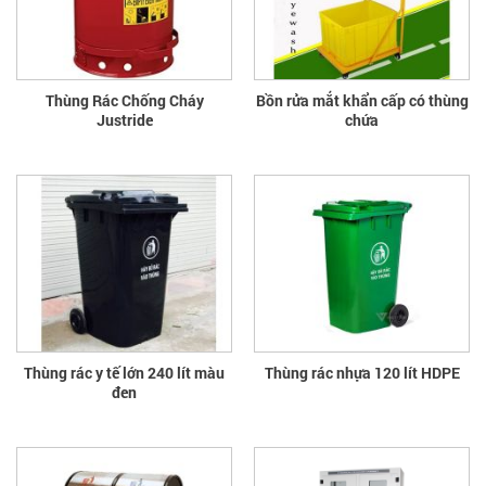
Thùng Rác Chống Cháy
Bồn rửa mắt khẩn cấp có thùng
Justride
chứa
Thùng rác y tế lớn 240 lít màu
Thùng rác nhựa 120 lít HDPE
đen