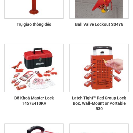
Trụ giao thông dẻo
Ball Valve Lockout S3476
Bộ Khoá Master Lock
Latch Tight™ Red Group Lock
1457E410KA
Box, Wall-Mount or Portable
530