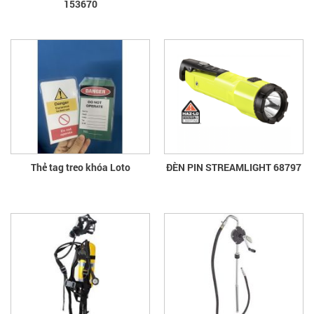
153670
Thẻ tag treo khóa Loto
ĐÈN PIN STREAMLIGHT 68797