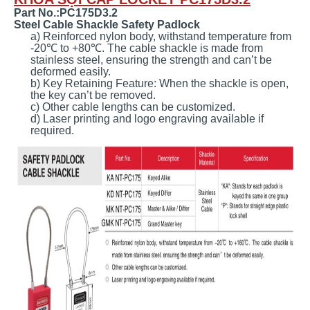
Part No.:PC175D3.2
Steel Cable Shackle Safety Padlock
a) Reinforced nylon body, withstand temperature from
-20
℃
to +80
℃. The cable shackle is made from
stainless steel, ensuring the strength and can
’t be
deformed easily.
b) Key Retaining Feature: When the shackle is open,
the key can’t be removed.
c) Other cable lengths can be customized.
d) Laser printing and logo engraving available if
required.