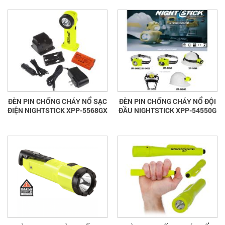
ĐÈN PIN CHỐNG CHÁY NỔ SẠC
ĐÈN PIN CHỐNG CHÁY NỔ ĐỘI
ĐIỆN NIGHTSTICK XPP-5568GX
ĐẦU NIGHTSTICK XPP-54550G