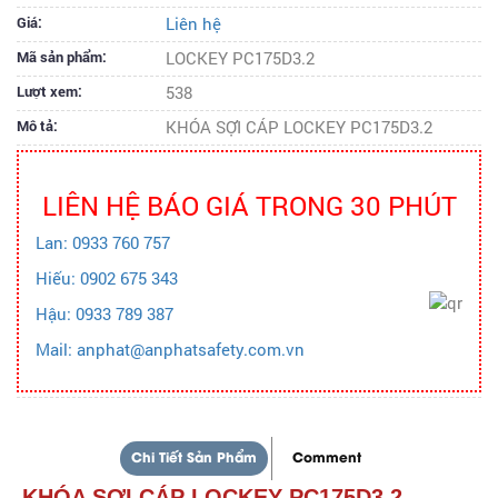
Giá:
Liên hệ
Mã sản phẩm:
LOCKEY PC175D3.2
Lượt xem:
538
Mô tả:
KHÓA SỢI CÁP LOCKEY PC175D3.2
LIÊN HỆ BÁO GIÁ TRONG 30 PHÚT
Lan: 0933 760 757
Hiếu: 0902 675 343
Hậu: 0933 789 387
Mail: anphat@anphatsafety.com.vn
Chi Tiết Sản Phẩm
Comment
KHÓA SỢI CÁP LOCKEY PC175D3.2