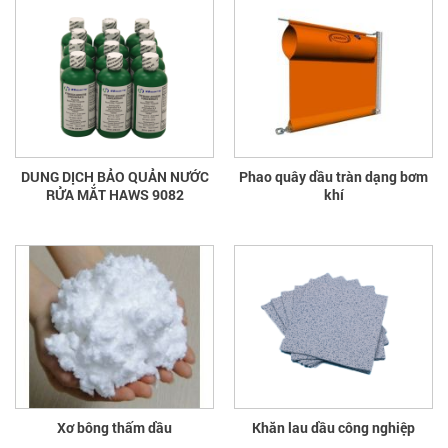
DUNG DỊCH BẢO QUẢN NƯỚC
Phao quây dầu tràn dạng bơm
RỬA MẮT HAWS 9082
khí
Xơ bông thấm dầu
Khăn lau dầu công nghiệp