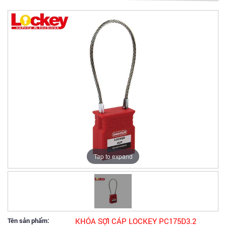
Tap to expand
Tên sản phẩm:
KHÓA SỢI CÁP LOCKEY PC175D3.2