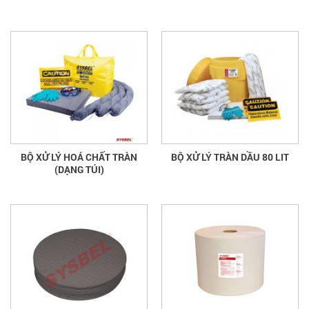
BỘ XỬ LÝ HOÁ CHẤT TRÀN
BỘ XỬ LÝ TRÀN DẦU 80 LIT
(DẠNG TÚI)