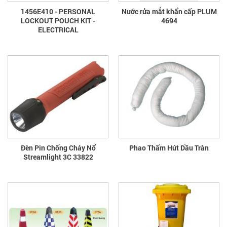
1456E410 - PERSONAL
Nước rửa mắt khẩn cấp PLUM
LOCKOUT POUCH KIT -
4694
ELECTRICAL
Đèn Pin Chống Cháy Nổ
Phao Thấm Hút Dầu Tràn
Streamlight 3C 33822