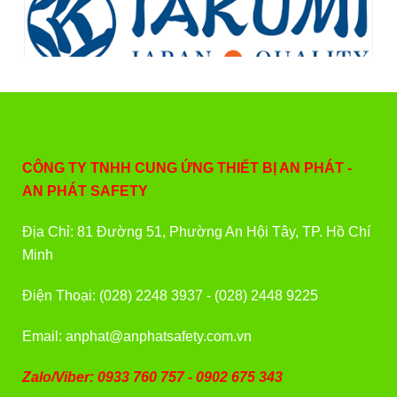
CÔNG TY TNHH CUNG ỨNG THIẾT BỊ AN PHÁT -
AN PHÁT SAFETY
Địa Chỉ: 81 Đường 51, Phường An Hội Tây, TP. Hồ Chí
Minh
Điện Thoại: (028) 2248 3937 - (028) 2448 9225
Email: anphat@anphatsafety.com.vn
Zalo/Viber: 0933 760 757 - 0902 675 343