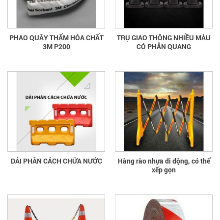
PHAO QUÂY THẤM HÓA CHẤT
TRỤ GIAO THÔNG NHIỀU MÀU
3M P200
CÓ PHẢN QUANG
DẢI PHÂN CÁCH CHỨA NƯỚC
Hàng rào nhựa di động, có thể
xếp gọn