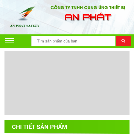
CHI TIẾT SẢN PHẨM