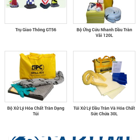
Trụ Giao Thông GT56
Bộ Ứng Cứu Nhanh Dầu Tràn
Vãi 120L
Bộ Xử Lý Hóa Chất Tràn Dạng
Túi Xử Lý Dầu Tràn Và Hóa Chất
Túi
Sức Chứa 30L