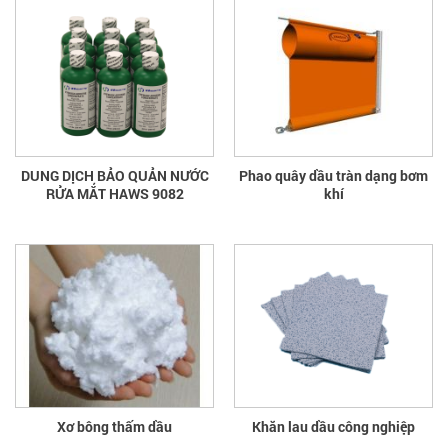
DUNG DỊCH BẢO QUẢN NƯỚC
Phao quây dầu tràn dạng bơm
RỬA MẮT HAWS 9082
khí
Xơ bông thấm dầu
Khăn lau dầu công nghiệp