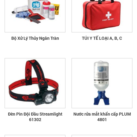
Bộ Xử Lý Thủy Ngân Tràn
TÚI Y TẾ LOẠI A, B, C
Đèn Pin Đội Đầu Streamlight
Nước rửa mắt khẩn cấp PLUM
61302
4801