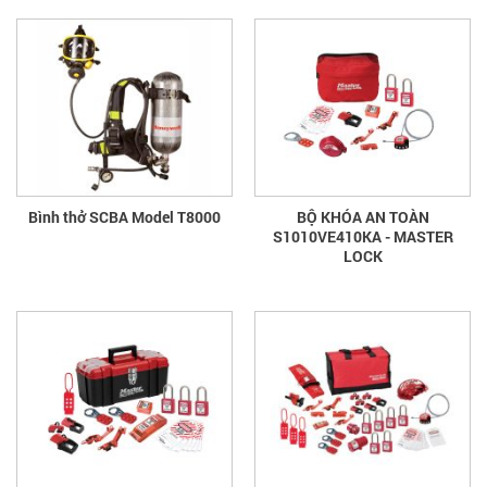
Bình thở SCBA Model T8000
BỘ KHÓA AN TOÀN
S1010VE410KA - MASTER
LOCK