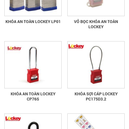
KHÓA AN TOÀN LOCKEY LP01
VỎ BỌC KHÓA AN TOÀN
LOCKEY
KHÓA AN TOÀN LOCKEY
KHÓA SỢI CÁP LOCKEY
CP76S
PC175D3.2