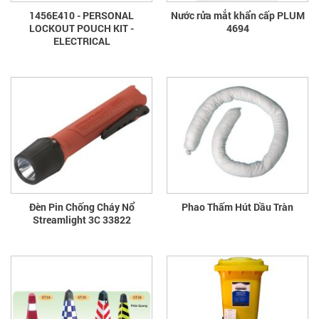
1456E410 - PERSONAL
Nước rửa mắt khẩn cấp PLUM
LOCKOUT POUCH KIT -
4694
ELECTRICAL
Đèn Pin Chống Cháy Nổ
Phao Thấm Hút Dầu Tràn
Streamlight 3C 33822