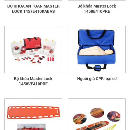
BỘ KHÓA AN TOÀN MASTER
Bộ khóa Master Lock
LOCK 1457E410KABAS
1458E410PRE
Bộ khóa Master Lock
Người giả CPR loại cơ
1458VE410PRE