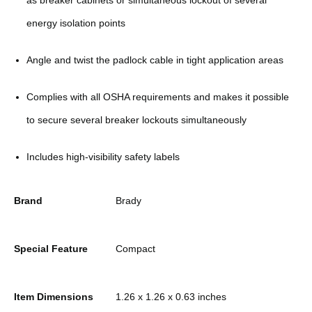
as breaker cabinets or simultaneous lockout of several
energy isolation points
Angle and twist the padlock cable in tight application areas
Complies with all OSHA requirements and makes it possible
to secure several breaker lockouts simultaneously
Includes high-visibility safety labels
Brand
Brady
Special Feature
Compact
Item Dimensions
1.26 x 1.26 x 0.63 inches