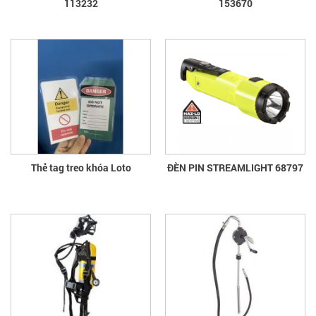
113232
153670
Thẻ tag treo khóa Loto
ĐÈN PIN STREAMLIGHT 68797