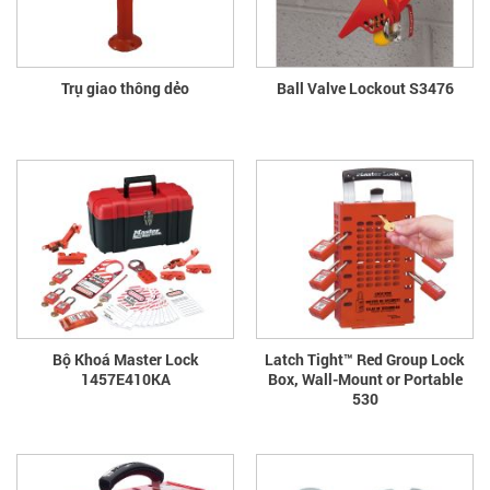
Trụ giao thông dẻo
Ball Valve Lockout S3476
Bộ Khoá Master Lock
Latch Tight™ Red Group Lock
1457E410KA
Box, Wall-Mount or Portable
530