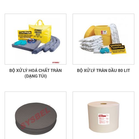
BỘ XỬ LÝ HOÁ CHẤT TRÀN
BỘ XỬ LÝ TRÀN DẦU 80 LIT
(DẠNG TÚI)