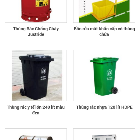
Thùng Rác Chống Cháy
Bồn rửa mắt khẩn cấp có thùng
Justride
chứa
Thùng rác y tế lớn 240 lít màu
Thùng rác nhựa 120 lít HDPE
đen