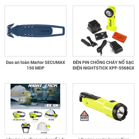
Dao an toàn Martor SECUMAX
ĐÈN PIN CHỐNG CHÁY NỔ SẠC
150 MDP
ĐIỆN NIGHTSTICK XPP-5568GX