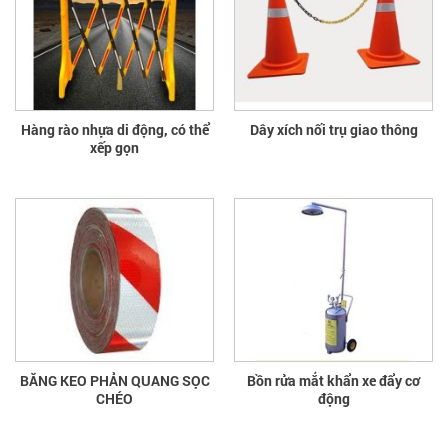
Hàng rào nhựa di động, có thể
Dây xích nối trụ giao thông
xếp gọn
BĂNG KEO PHẢN QUANG SỌC
Bồn rửa mắt khẩn xe đẩy cơ
CHÉO
động