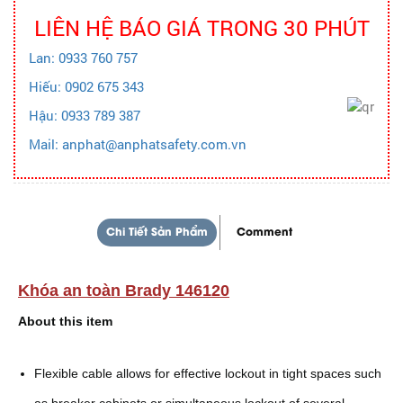
LIÊN HỆ BÁO GIÁ TRONG 30 PHÚT
Lan: 0933 760 757
Hiếu: 0902 675 343
Hậu: 0933 789 387
Mail: anphat@anphatsafety.com.vn
Chi Tiết Sản Phẩm
Comment
Khóa an toàn Brady 146120
About this item
Flexible cable allows for effective lockout in tight spaces such