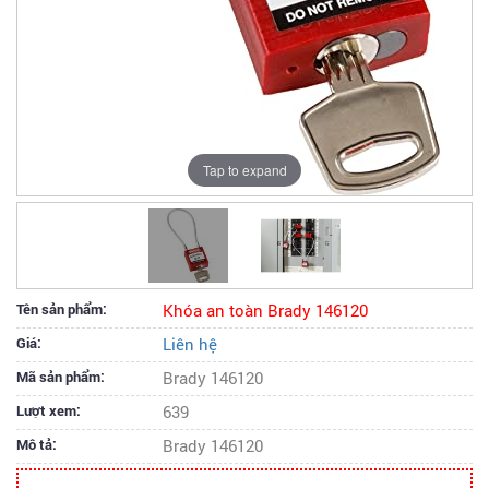
Tap to expand
Tên sản phẩm:
Khóa an toàn Brady 146120
Giá:
Liên hệ
Mã sản phẩm:
Brady 146120
Lượt xem:
639
Mô tả:
Brady 146120