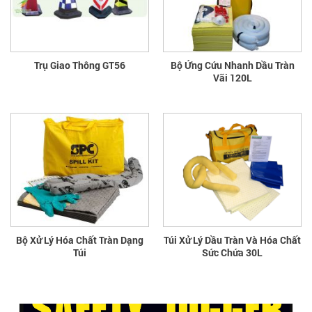
Trụ Giao Thông GT56
Bộ Ứng Cứu Nhanh Dầu Tràn
Vãi 120L
Bộ Xử Lý Hóa Chất Tràn Dạng
Túi Xử Lý Dầu Tràn Và Hóa Chất
Túi
Sức Chứa 30L