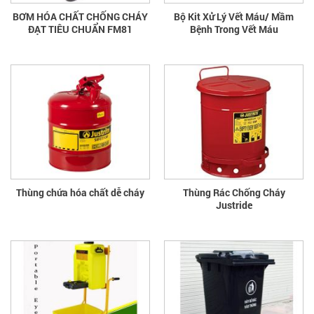
BƠM HÓA CHẤT CHỐNG CHÁY
Bộ Kit Xử Lý Vết Máu/ Mầm
ĐẠT TIÊU CHUẨN FM81
Bệnh Trong Vết Máu
Thùng chứa hóa chất dễ cháy
Thùng Rác Chống Cháy
Justride