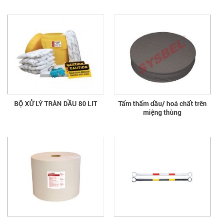
BỘ XỬ LÝ TRÀN DẦU 80 LIT
Tấm thấm dầu/ hoá chất trên
miệng thùng