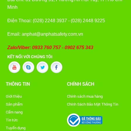
Minh
Điện Thoại: (028) 2248 3937 - (028) 2448 9225
Email: anphat@anphatsafety.com.vn
Zalo/Viber: 0933 760 757 - 0902 675 343
KẾT NỐI VỚI CHÚNG TÔI
THÔNG TIN
CHÍNH SÁCH
Giới thiệu
Chính sách mua hàng
Sản phẩm
Chính Sách Bảo Mật Thông Tin
Cẩm nang
Tin tức
Tuyển dụng