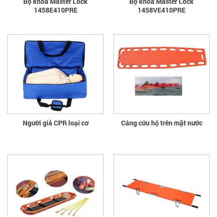
Bộ khóa Master Lock
Bộ khóa Master Lock
1458E410PRE
1458VE410PRE
Người giả CPR loại cơ
Cáng cứu hộ trên mặt nước