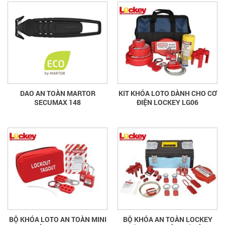
DAO AN TOÀN MARTOR
KIT KHÓA LOTO DÀNH CHO CƠ
SECUMAX 148
ĐIỆN LOCKEY LG06
BỘ KHÓA LOTO AN TOÀN MINI
BỘ KHÓA AN TOÀN LOCKEY