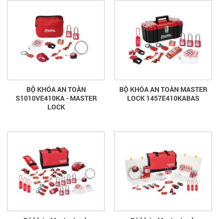
BỘ KHÓA AN TOÀN
BỘ KHÓA AN TOÀN MASTER
S1010VE410KA - MASTER
LOCK 1457E410KABAS
LOCK