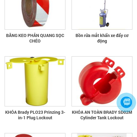
BĂNG KEO PHẢN QUANG SỌC
Bồn rửa mắt khẩn xe đẩy cơ
CHÉO
động
KHÓA Brady PLO23 Prinzing 3-
KHÓA AN TOÀN BRADY SD02M
in-1 Plug Lockout
Cylinder Tank Lockout