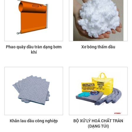
Phao quây dầu tràn dạng bơm
Xơ bông thấm dầu
khí
Khăn lau dầu công nghiệp
BỘ XỬ LÝ HOÁ CHẤT TRÀN
(DẠNG TÚI)