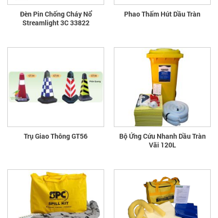
Đèn Pin Chống Cháy Nổ
Phao Thấm Hút Dầu Tràn
Streamlight 3C 33822
Trụ Giao Thông GT56
Bộ Ứng Cứu Nhanh Dầu Tràn
Vãi 120L