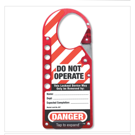
Tap to expand