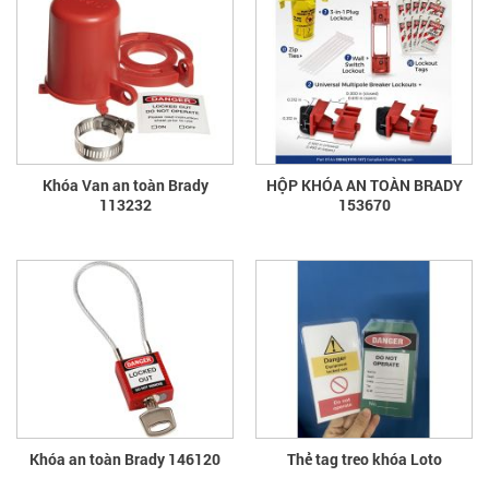
Khóa Van an toàn Brady
HỘP KHÓA AN TOÀN BRADY
113232
153670
Khóa an toàn Brady 146120
Thẻ tag treo khóa Loto