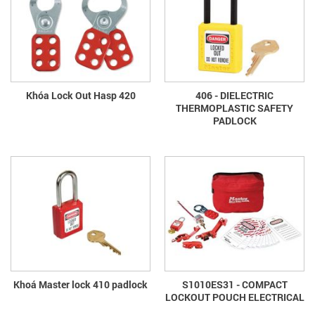
Khóa Lock Out Hasp 420
406 - DIELECTRIC
THERMOPLASTIC SAFETY
PADLOCK
Khoá Master lock 410 padlock
S1010ES31 - COMPACT
LOCKOUT POUCH ELECTRICAL