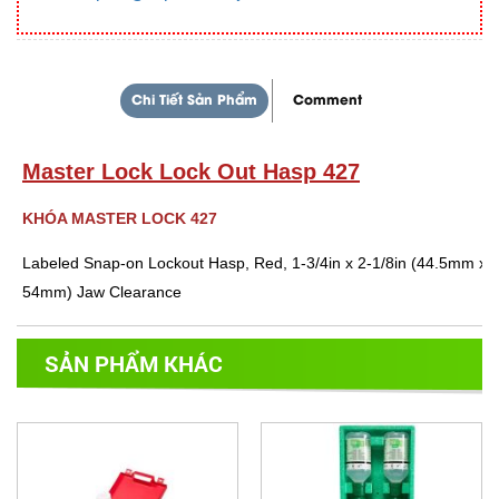
Chi Tiết Sản Phẩm
Comment
Master Lock Lock Out Hasp 427
KHÓA MASTER LOCK 427
Labeled Snap-on Lockout Hasp, Red, 1-3/4in x 2-1/8in (44.5mm x
54mm) Jaw Clearance
SẢN PHẨM KHÁC