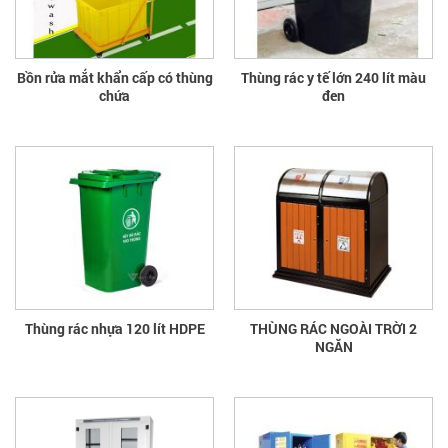
Bồn rửa mắt khẩn cấp có thùng
Thùng rác y tế lớn 240 lít màu
chứa
đen
Thùng rác nhựa 120 lít HDPE
THÙNG RÁC NGOÀI TRỜI 2
NGĂN