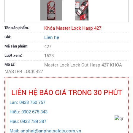
Tên sản phẩm:
Khóa Master Lock Hasp 427
Giá:
Liên hệ
Mã sản phẩm:
427
Lượt xem:
1523
Mô tả:
Master Lock Lock Out Hasp 427 KHÓA
MASTER LOCK 427
LIÊN HỆ BÁO GIÁ TRONG 30 PHÚT
Lan: 0933 760 757
Hiếu: 0902 675 343
Hậu: 0933 789 387
Mail: anphat@anphatsafety.com.vn