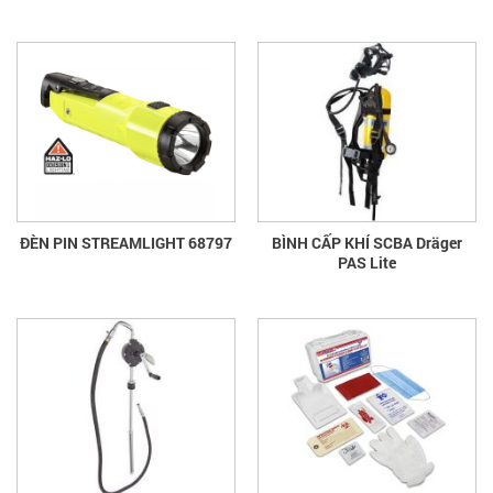
ĐÈN PIN STREAMLIGHT 68797
BÌNH CẤP KHÍ SCBA Dräger
PAS Lite