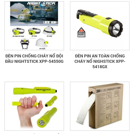
ĐÈN PIN CHỐNG CHÁY NỔ ĐỘI
ĐÈN PIN AN TOÀN CHỐNG
ĐẦU NIGHTSTICK XPP-54550G
CHÁY NỔ NIGHSTICK XPP-
5418GX