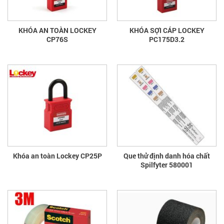
KHÓA AN TOÀN LOCKEY
KHÓA SỢI CÁP LOCKEY
CP76S
PC175D3.2
Khóa an toàn Lockey CP25P
Que thử định danh hóa chất
Spilfyter 580001