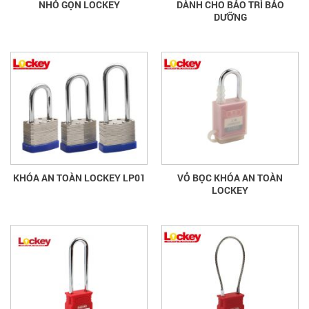
NHỎ GỌN LOCKEY
DÀNH CHO BẢO TRÌ BẢO
DƯỠNG
KHÓA AN TOÀN LOCKEY LP01
VỎ BỌC KHÓA AN TOÀN
LOCKEY