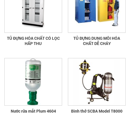
TỦ ĐỰNG HÓA CHẤT CÓ LỌC
TỦ ĐỰNG DUNG MÔI HÓA
HẤP THU
CHẤT DỄ CHÁY
Nước rửa mắt Plum 4604
Bình thở SCBA Model T8000