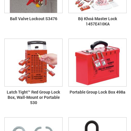
Ball Valve Lockout S3476
Bộ Khoá Master Lock
1457E410KA
Latch Tight™ Red Group Lock
Portable Group Lock Box 498a
Box, Wall-Mount or Portable
530