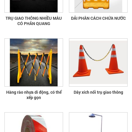
TRỤ GIAO THÔNG NHIỀU MÀU
DẢI PHÂN CÁCH CHỨA NƯỚC
CÓ PHẢN QUANG
Hàng rào nhựa di động, có thể
Dây xích nối trụ giao thông
xếp gọn