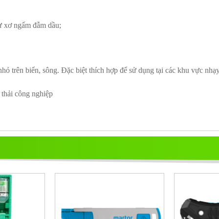
 từ xơ ngấm đẫm dầu;
ỏ trên biển, sông. Ðặc biệt thích hợp để sử dụng tại các khu vực nhạy
thải công nghiệp