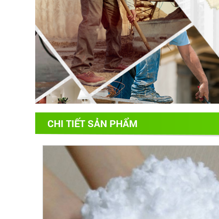
CHI TIẾT SẢN PHẨM