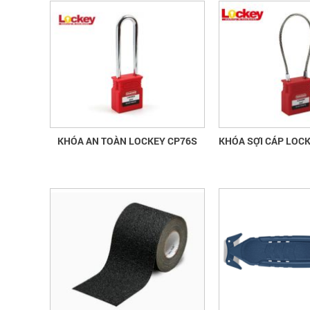
KHÓA AN TOÀN LOCKEY CP76S
KHÓA SỢI CÁP LOCK