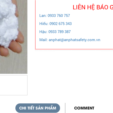
LIÊN HỆ BÁO 
Lan: 0933 760 757
Hiếu: 0902 675 343
Hậu: 0933 789 387
Mail: anphat@anphatsafety.com.vn
CHI TIẾT SẢN PHẨM
COMMENT