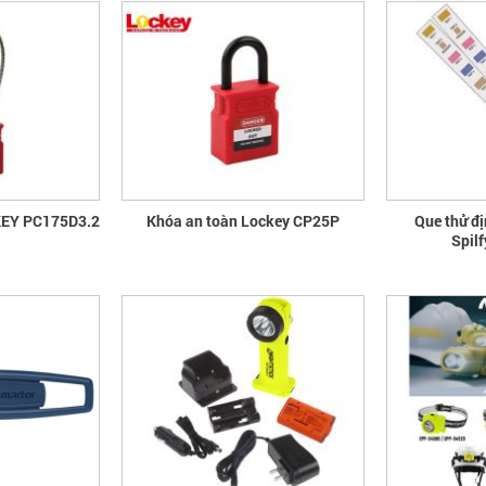
EY PC175D3.2
Khóa an toàn Lockey CP25P
Que thử đ
Spil