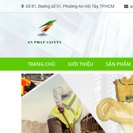
Số 81, Đường số 51, Phường An Hội Tây, TP.HCM
an
TRANG CHỦ
GIỚI THIỆU
SẢN PHẨM