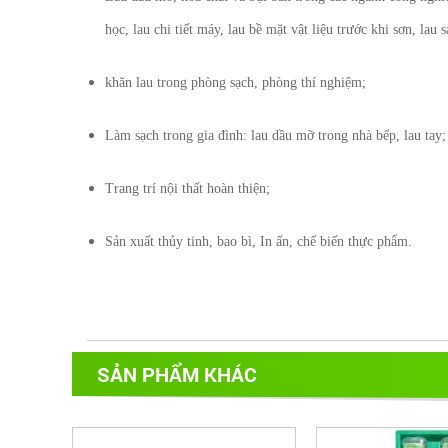
học, lau chi tiết máy, lau bề mặt vật liệu trước khi sơn, lau
khăn lau trong phòng sạch, phòng thí nghiệm;
Làm sạch trong gia đình: lau dầu mỡ trong nhà bếp, lau tay;
Trang trí nội thất hoàn thiện;
Sản xuất thủy tinh, bao bì, In ấn, chế biến thực phẩm.
SẢN PHẨM KHÁC