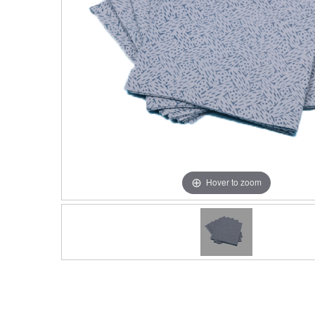
Hover to zoom