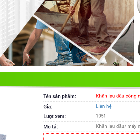
Tên sản phẩm:
Khăn lau dầu công 
Giá:
Liên hệ
Lượt xem:
1051
Mô tả:
Khăn lau dầu/ máy 