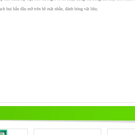
 sạch bụi bẩn dầu mỡ trên bề mặt nhẵn, đánh bóng vật liệu;