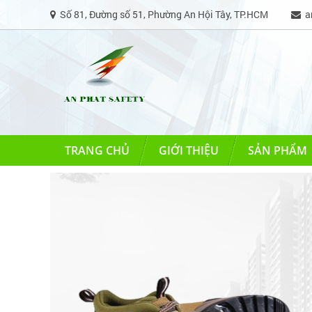
Số 81, Đường số 51, Phường An Hội Tây, TP.HCM
an
TRANG CHỦ
GIỚI THIỆU
SẢN PHẨM