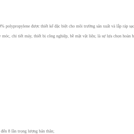
 polypropylene được thiết kế đặc biệt cho môi trường sản xuất và lắp ráp sạch
 móc, chi tiết máy, thiết bị công nghiệp, bề mặt vật liệu; là sự lựa chọn hoàn
 đến 8 lần trọng lượng bản thân;