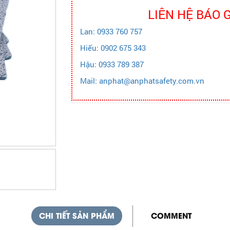
LIÊN HỆ BÁO 
Lan: 0933 760 757
Hiếu: 0902 675 343
Hậu: 0933 789 387
Mail: anphat@anphatsafety.com.vn
CHI TIẾT SẢN PHẨM
COMMENT