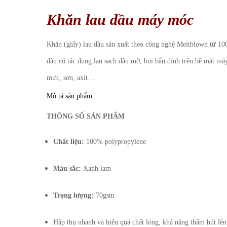
Khăn lau dầu máy móc
Khăn (giấy) lau dầu sản xuất theo công nghệ Meltblown từ 100%
dầu có tác dụng lau sạch dầu mỡ, bụi bẩn dính trên bề mặt máy
mực, sơn, axit…
Mô tả sản phẩm
THÔNG SỐ SẢN PHẨM
Chất liệu:
100% polypropylene
Màu sắc:
Xanh lam
Trọng lượng:
70gsm
Hấp thụ nhanh và hiệu quả chất lỏng, khả năng thấm hút lên