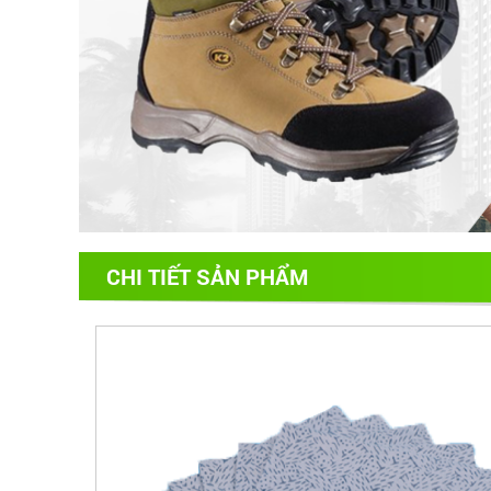
CHI TIẾT SẢN PHẨM