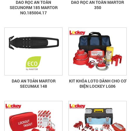
DAO RỌC AN TOÀN
DAO RỌC AN TOÀN MARTOR
SECUNORM 185 MARTOR
350
NO.185004.17
DAO AN TOÀN MARTOR
KIT KHÓA LOTO DÀNH CHO CƠ
SECUMAX 148
ĐIỆN LOCKEY LG06