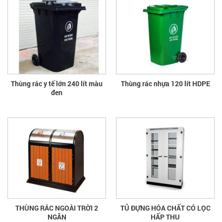
Thùng rác y tế lớn 240 lít màu
Thùng rác nhựa 120 lít HDPE
đen
THÙNG RÁC NGOÀI TRỜI 2
TỦ ĐỰNG HÓA CHẤT CÓ LỌC
NGĂN
HẤP THU