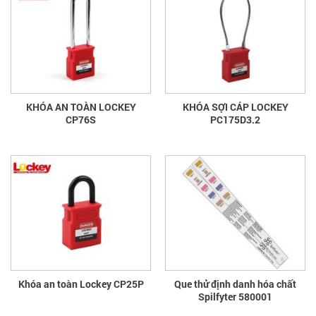
KHÓA AN TOÀN LOCKEY
KHÓA SỢI CÁP LOCKEY
CP76S
PC175D3.2
Khóa an toàn Lockey CP25P
Que thử định danh hóa chất
Spilfyter 580001