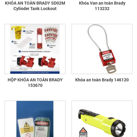
KHÓA AN TOÀN BRADY SD02M
Khóa Van an toàn Brady
Cylinder Tank Lockout
113232
HỘP KHÓA AN TOÀN BRADY
Khóa an toàn Brady 146120
153670