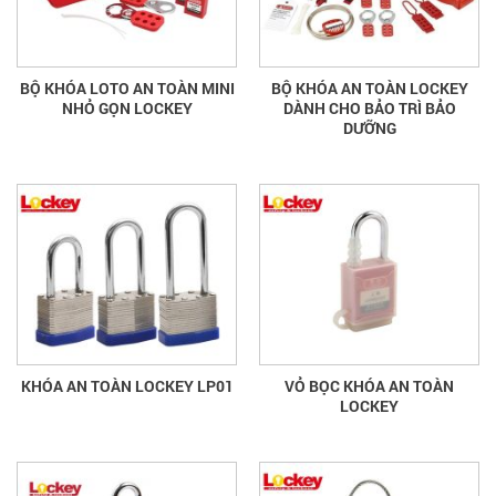
BỘ KHÓA LOTO AN TOÀN MINI
BỘ KHÓA AN TOÀN LOCKEY
NHỎ GỌN LOCKEY
DÀNH CHO BẢO TRÌ BẢO
DƯỠNG
KHÓA AN TOÀN LOCKEY LP01
VỎ BỌC KHÓA AN TOÀN
LOCKEY