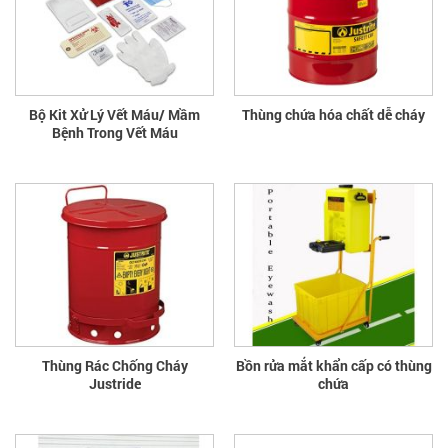
Bộ Kit Xử Lý Vết Máu/ Mầm
Thùng chứa hóa chất dễ cháy
Bệnh Trong Vết Máu
Thùng Rác Chống Cháy
Bồn rửa mắt khẩn cấp có thùng
Justride
chứa