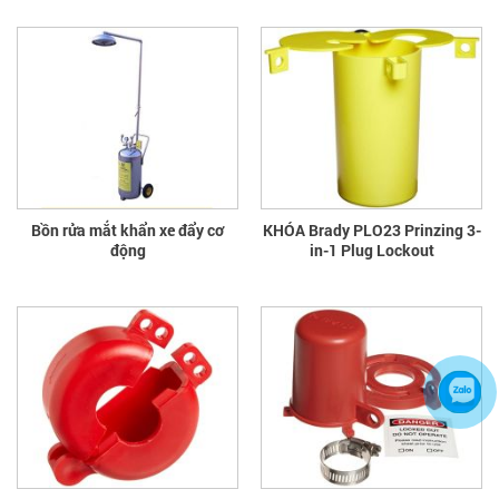
Bồn rửa mắt khẩn xe đẩy cơ
KHÓA Brady PLO23 Prinzing 3-
động
in-1 Plug Lockout