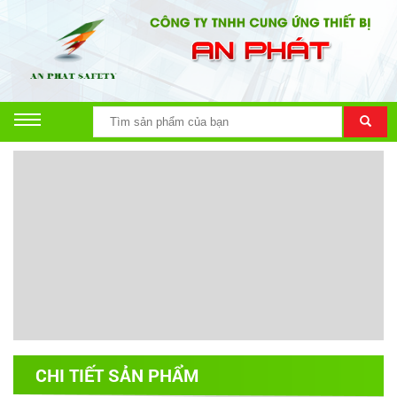
CHI TIẾT SẢN PHẨM