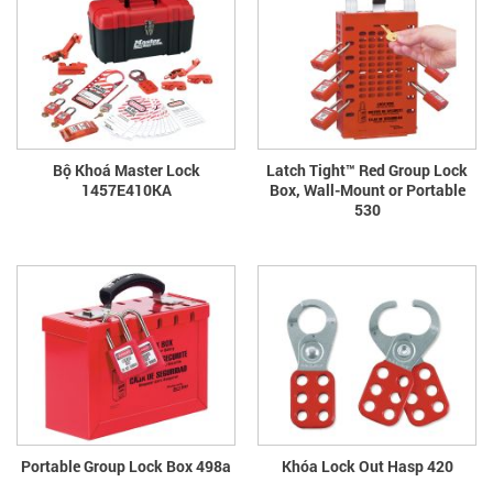
Bộ Khoá Master Lock
Latch Tight™ Red Group Lock
1457E410KA
Box, Wall-Mount or Portable
530
Portable Group Lock Box 498a
Khóa Lock Out Hasp 420