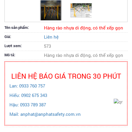
Tên sản phẩm:
Hàng rào nhựa di động, có thể xếp gọn
Giá:
Liên hệ
Lượt xem:
573
Mô tả:
Hàng rào nhựa di động, có thể xếp gọn
LIÊN HỆ BÁO GIÁ TRONG 30 PHÚT
Lan: 0933 760 757
Hiếu: 0902 675 343
Hậu: 0933 789 387
Mail: anphat@anphatsafety.com.vn