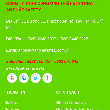
CÔNG TY TNHH CUNG ỨNG THIẾT BỊ AN PHÁT -
AN PHÁT SAFETY
Địa Chỉ: 81 Đường 51, Phường An Hội Tây, TP. Hồ Chí
Minh
Điện Thoại: (028) 2248 3937 - (028) 2448 9225
Email: anphat@anphatsafety.com.vn
Zalo/Viber: 0933 760 757 - 0902 675 343
KẾT NỐI VỚI CHÚNG TÔI
THÔNG TIN
CHÍNH SÁCH
Giới thiệu
Chính sách mua hàng
Sản phẩm
Chính Sách Bảo Mật Thông Tin