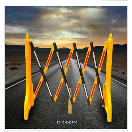
Tap to expand