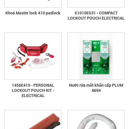
Khoá Master lock 410 padlock
S1010ES31 - COMPACT
LOCKOUT POUCH ELECTRICAL
1456E410 - PERSONAL
Nước rửa mắt khẩn cấp PLUM
LOCKOUT POUCH KIT -
4694
ELECTRICAL