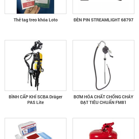
Thẻ tag treo khóa Loto
ĐÈN PIN STREAMLIGHT 68797
BÌNH CẤP KHÍ SCBA Dräger
BƠM HÓA CHẤT CHỐNG CHÁY
PAS Lite
ĐẠT TIÊU CHUẨN FM81