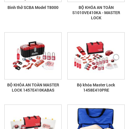
Bình thở SCBA Model T8000
BỘ KHÓA AN TOÀN
S1010VE410KA - MASTER
LOCK
BỘ KHÓA AN TOÀN MASTER
Bộ khóa Master Lock
LOCK 1457E410KABAS
1458E410PRE