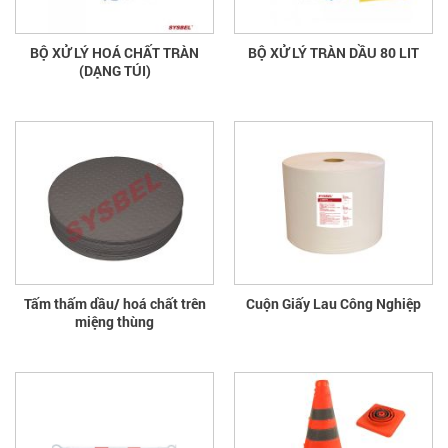
BỘ XỬ LÝ HOÁ CHẤT TRÀN
BỘ XỬ LÝ TRÀN DẦU 80 LIT
(DẠNG TÚI)
Tấm thấm dầu/ hoá chất trên
Cuộn Giấy Lau Công Nghiệp
miệng thùng