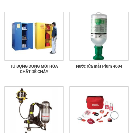
TỦ ĐỰNG DUNG MÔI HÓA
Nước rửa mắt Plum 4604
CHẤT DỄ CHÁY