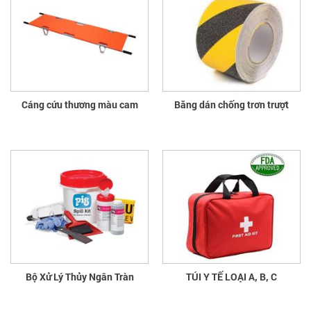
Cáng cứu thương màu cam
Băng dán chống trơn trượt
Bộ Xử Lý Thủy Ngân Tràn
TÚI Y TẾ LOẠI A, B, C