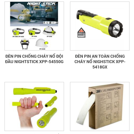
ĐÈN PIN CHỐNG CHÁY NỔ ĐỘI
ĐÈN PIN AN TOÀN CHỐNG
ĐẦU NIGHTSTICK XPP-54550G
CHÁY NỔ NIGHSTICK XPP-
5418GX