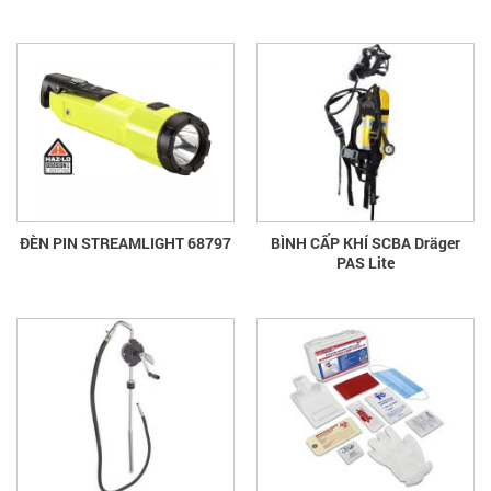
ĐÈN PIN STREAMLIGHT 68797
BÌNH CẤP KHÍ SCBA Dräger
PAS Lite