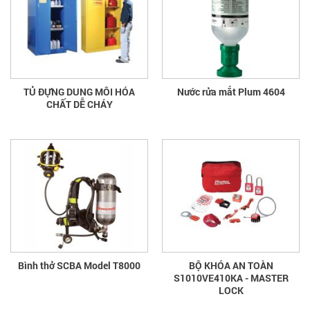
TỦ ĐỰNG DUNG MÔI HÓA
Nước rửa mắt Plum 4604
CHẤT DỄ CHÁY
Bình thở SCBA Model T8000
BỘ KHÓA AN TOÀN
S1010VE410KA - MASTER
LOCK