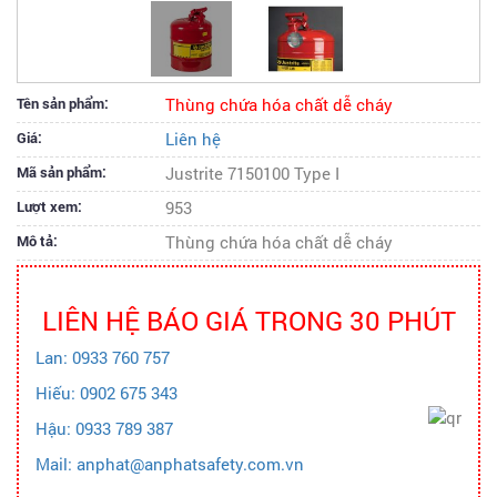
Tên sản phẩm:
Thùng chứa hóa chất dễ cháy
Giá:
Liên hệ
Mã sản phẩm:
Justrite 7150100 Type I
Lượt xem:
953
Mô tả:
Thùng chứa hóa chất dễ cháy
LIÊN HỆ BÁO GIÁ TRONG 30 PHÚT
Lan: 0933 760 757
Hiếu: 0902 675 343
Hậu: 0933 789 387
Mail: anphat@anphatsafety.com.vn