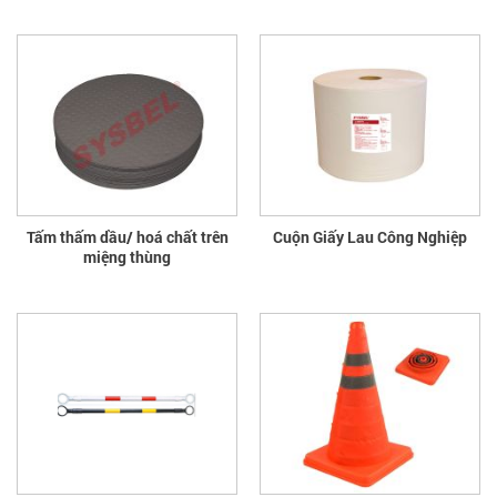
Tấm thấm dầu/ hoá chất trên
Cuộn Giấy Lau Công Nghiệp
miệng thùng