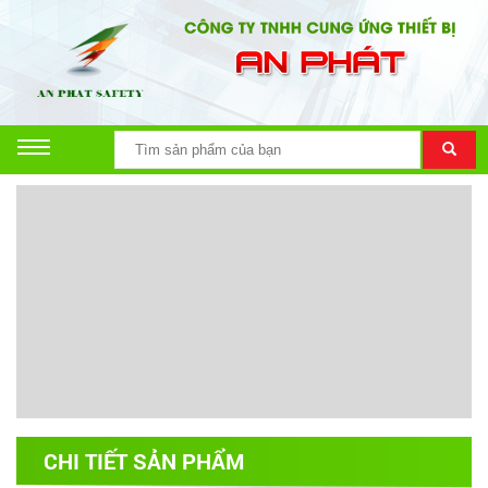
CHI TIẾT SẢN PHẨM