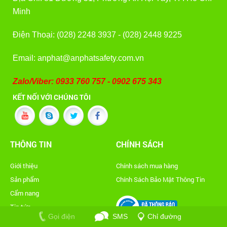
Minh
Điện Thoại: (028) 2248 3937 - (028) 2448 9225
Email: anphat@anphatsafety.com.vn
Zalo/Viber: 0933 760 757 - 0902 675 343
KẾT NỐI VỚI CHÚNG TÔI
THÔNG TIN
CHÍNH SÁCH
Giới thiệu
Chính sách mua hàng
Sản phẩm
Chính Sách Bảo Mật Thông Tin
Cẩm nang
Tin tức
Gọi điện
SMS
Chỉ đường
Tuyển dụng