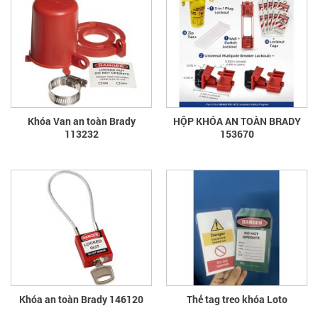
Khóa Van an toàn Brady
HỘP KHÓA AN TOÀN BRADY
113232
153670
Khóa an toàn Brady 146120
Thẻ tag treo khóa Loto