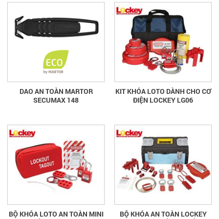
DAO AN TOÀN MARTOR
KIT KHÓA LOTO DÀNH CHO CƠ
SECUMAX 148
ĐIỆN LOCKEY LG06
BỘ KHÓA LOTO AN TOÀN MINI
BỘ KHÓA AN TOÀN LOCKEY