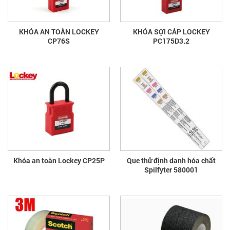
KHÓA AN TOÀN LOCKEY
KHÓA SỢI CÁP LOCKEY
CP76S
PC175D3.2
Khóa an toàn Lockey CP25P
Que thử định danh hóa chất
Spilfyter 580001