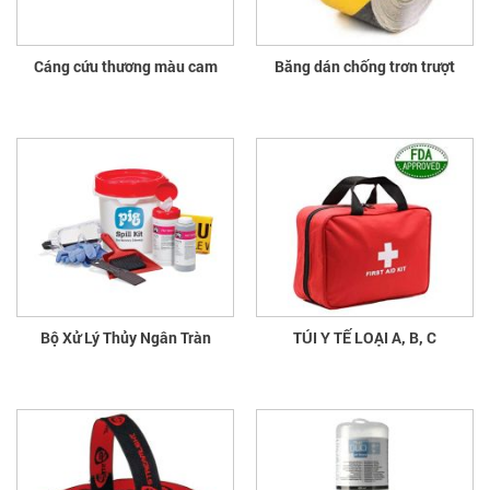
Cáng cứu thương màu cam
Băng dán chống trơn trượt
Bộ Xử Lý Thủy Ngân Tràn
TÚI Y TẾ LOẠI A, B, C