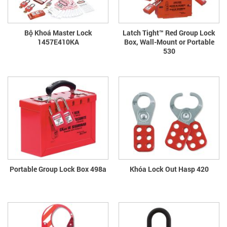
Bộ Khoá Master Lock
Latch Tight™ Red Group Lock
1457E410KA
Box, Wall-Mount or Portable
530
Portable Group Lock Box 498a
Khóa Lock Out Hasp 420