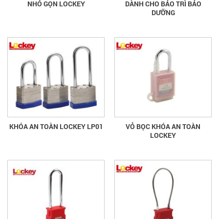
NHỎ GỌN LOCKEY
DÀNH CHO BẢO TRÌ BẢO
DƯỠNG
KHÓA AN TOÀN LOCKEY LP01
VỎ BỌC KHÓA AN TOÀN
LOCKEY