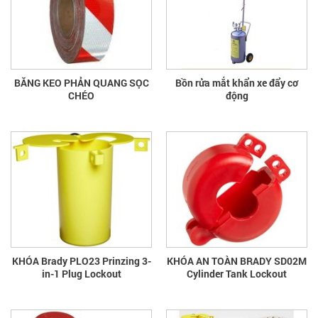
BĂNG KEO PHẢN QUANG SỌC
Bồn rửa mắt khẩn xe đẩy cơ
CHÉO
động
KHÓA Brady PLO23 Prinzing 3-
KHÓA AN TOÀN BRADY SD02M
in-1 Plug Lockout
Cylinder Tank Lockout