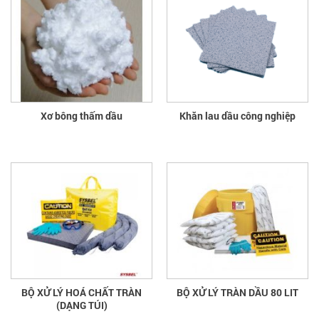
Xơ bông thấm dầu
Khăn lau dầu công nghiệp
BỘ XỬ LÝ HOÁ CHẤT TRÀN
BỘ XỬ LÝ TRÀN DẦU 80 LIT
(DẠNG TÚI)