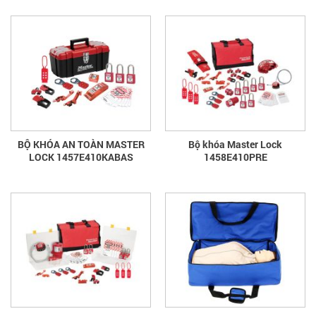
BỘ KHÓA AN TOÀN MASTER
Bộ khóa Master Lock
LOCK 1457E410KABAS
1458E410PRE