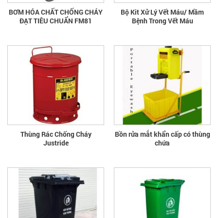
BƠM HÓA CHẤT CHỐNG CHÁY
Bộ Kit Xử Lý Vết Máu/ Mầm
ĐẠT TIÊU CHUẨN FM81
Bệnh Trong Vết Máu
Thùng Rác Chống Cháy
Bồn rửa mắt khẩn cấp có thùng
Justride
chứa