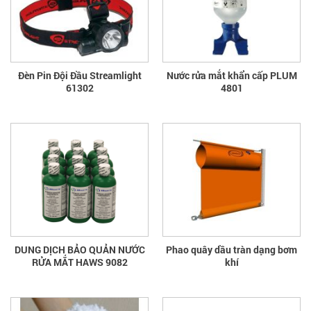
Đèn Pin Đội Đầu Streamlight
Nước rửa mắt khẩn cấp PLUM
61302
4801
DUNG DỊCH BẢO QUẢN NƯỚC
Phao quây dầu tràn dạng bơm
RỬA MẮT HAWS 9082
khí