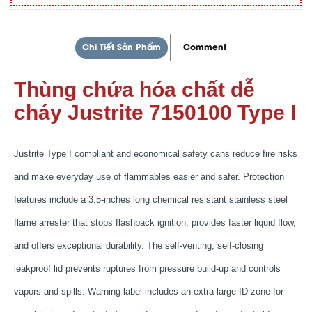
Chi Tiết Sản Phẩm
Comment
Thùng chứa hóa chất dễ
cháy Justrite 7150100 Type I
Justrite Type I compliant and economical safety cans reduce fire risks
and make everyday use of flammables easier and safer. Protection
features include a 3.5-inches long chemical resistant stainless steel
flame arrester that stops flashback ignition, provides faster liquid flow,
and offers exceptional durability. The self-venting, self-closing
leakproof lid prevents ruptures from pressure build-up and controls
vapors and spills. Warning label includes an extra large ID zone for