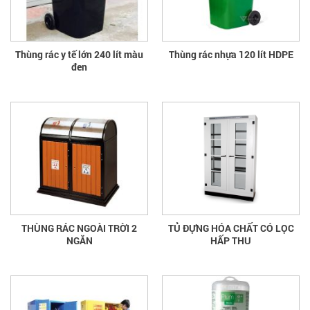
Thùng rác y tế lớn 240 lít màu
Thùng rác nhựa 120 lít HDPE
đen
THÙNG RÁC NGOÀI TRỜI 2
TỦ ĐỰNG HÓA CHẤT CÓ LỌC
NGĂN
HẤP THU