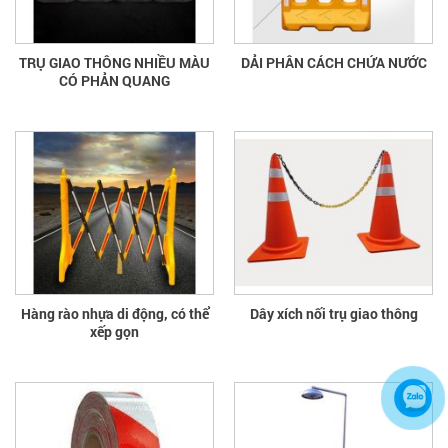
TRỤ GIAO THÔNG NHIỀU MÀU
DẢI PHÂN CÁCH CHỨA NƯỚC
CÓ PHẢN QUANG
Hàng rào nhựa di động, có thể
Dây xích nối trụ giao thông
xếp gọn