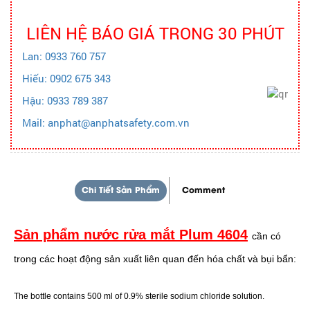
LIÊN HỆ BÁO GIÁ TRONG 30 PHÚT
Lan: 0933 760 757
Hiếu: 0902 675 343
Hậu: 0933 789 387
Mail: anphat@anphatsafety.com.vn
Chi Tiết Sản Phẩm
Comment
Sản phẩm nước rửa mắt Plum 4604
cần có
trong các hoạt động sản xuất liên quan đến hóa chất và bụi bẩn:
The bottle contains 500 ml of 0.9% sterile sodium chloride solution.