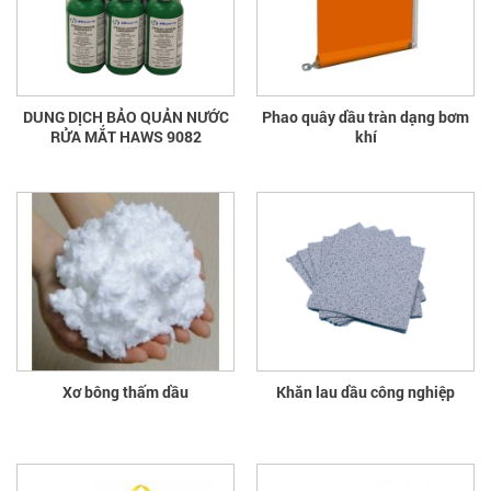
DUNG DỊCH BẢO QUẢN NƯỚC
Phao quây dầu tràn dạng bơm
RỬA MẮT HAWS 9082
khí
Xơ bông thấm dầu
Khăn lau dầu công nghiệp