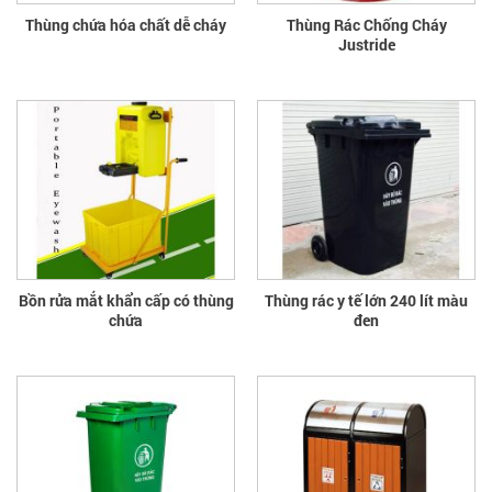
Thùng chứa hóa chất dễ cháy
Thùng Rác Chống Cháy
Justride
Bồn rửa mắt khẩn cấp có thùng
Thùng rác y tế lớn 240 lít màu
chứa
đen