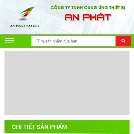
CHI TIẾT SẢN PHẨM