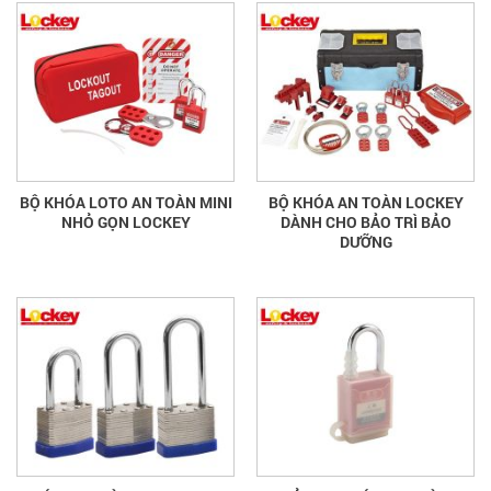
BỘ KHÓA LOTO AN TOÀN MINI
BỘ KHÓA AN TOÀN LOCKEY
NHỎ GỌN LOCKEY
DÀNH CHO BẢO TRÌ BẢO
DƯỠNG