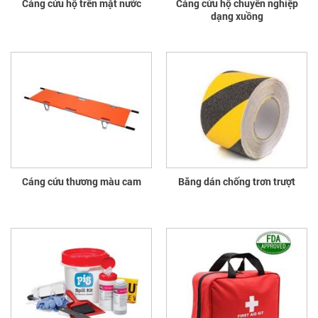
Cáng cứu hộ trên mặt nước
Cáng cứu hộ chuyên nghiệp
dạng xuồng
Cáng cứu thương màu cam
Băng dán chống trơn trượt