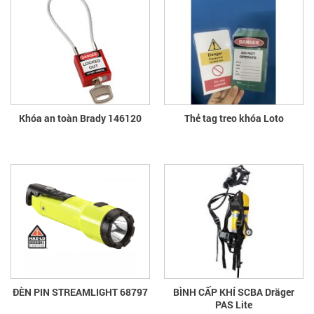
Khóa an toàn Brady 146120
Thẻ tag treo khóa Loto
ĐÈN PIN STREAMLIGHT 68797
BÌNH CẤP KHÍ SCBA Dräger
PAS Lite