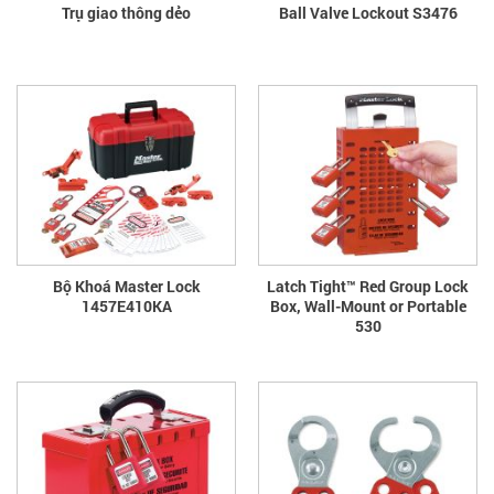
Trụ giao thông dẻo
Ball Valve Lockout S3476
Bộ Khoá Master Lock
Latch Tight™ Red Group Lock
1457E410KA
Box, Wall-Mount or Portable
530