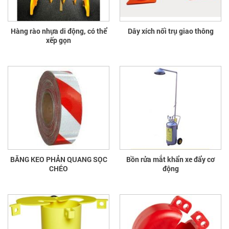
Hàng rào nhựa di động, có thể
Dây xích nối trụ giao thông
xếp gọn
BĂNG KEO PHẢN QUANG SỌC
Bồn rửa mắt khẩn xe đẩy cơ
CHÉO
động