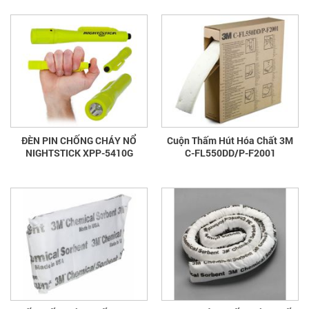
ĐÈN PIN CHỐNG CHÁY NỔ
Cuộn Thấm Hút Hóa Chất 3M
NIGHTSTICK XPP-5410G
C-FL550DD/P-F2001