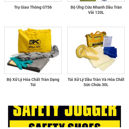
Trụ Giao Thông GT56
Bộ Ứng Cứu Nhanh Dầu Tràn
Vãi 120L
Bộ Xử Lý Hóa Chất Tràn Dạng
Túi Xử Lý Dầu Tràn Và Hóa Chất
Túi
Sức Chứa 30L