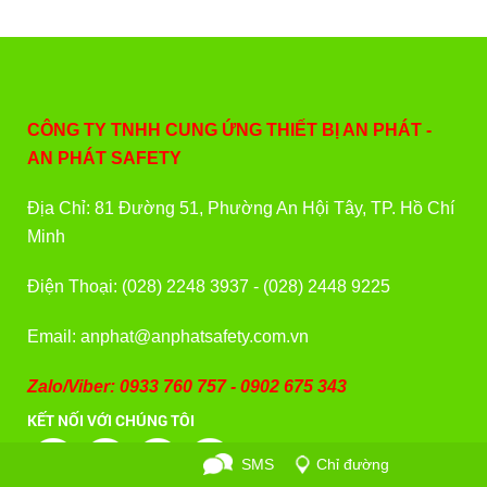
CÔNG TY TNHH CUNG ỨNG THIẾT BỊ AN PHÁT -
AN PHÁT SAFETY
Địa Chỉ: 81 Đường 51, Phường An Hội Tây, TP. Hồ Chí
Minh
Điện Thoại: (028) 2248 3937 - (028) 2448 9225
Email: anphat@anphatsafety.com.vn
Zalo/Viber: 0933 760 757 - 0902 675 343
KẾT NỐI VỚI CHÚNG TÔI
Gọi điện
SMS
Chỉ đường