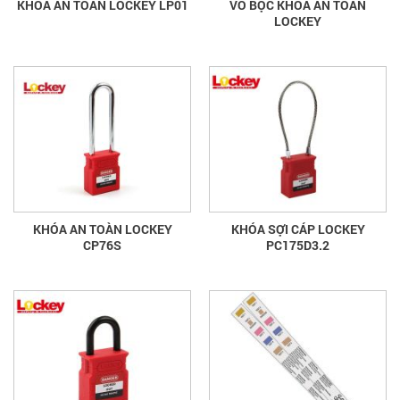
KHÓA AN TOÀN LOCKEY LP01
VỎ BỌC KHÓA AN TOÀN
LOCKEY
KHÓA AN TOÀN LOCKEY
KHÓA SỢI CÁP LOCKEY
CP76S
PC175D3.2