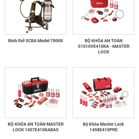
Bình thở SCBA Model T8000
BỘ KHÓA AN TOÀN
S1010VE410KA - MASTER
LOCK
BỘ KHÓA AN TOÀN MASTER
Bộ khóa Master Lock
LOCK 1457E410KABAS
1458E410PRE