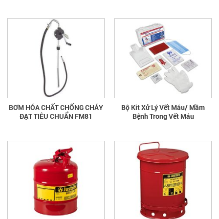
BƠM HÓA CHẤT CHỐNG CHÁY
Bộ Kit Xử Lý Vết Máu/ Mầm
ĐẠT TIÊU CHUẨN FM81
Bệnh Trong Vết Máu