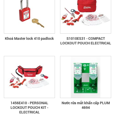
Khoá Master lock 410 padlock
S1010ES31 - COMPACT
LOCKOUT POUCH ELECTRICAL
1456E410 - PERSONAL
Nước rửa mắt khẩn cấp PLUM
LOCKOUT POUCH KIT -
4694
ELECTRICAL