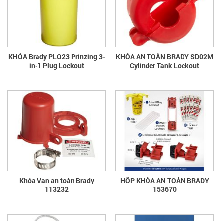
KHÓA Brady PLO23 Prinzing 3-
KHÓA AN TOÀN BRADY SD02M
in-1 Plug Lockout
Cylinder Tank Lockout
Khóa Van an toàn Brady
HỘP KHÓA AN TOÀN BRADY
113232
153670