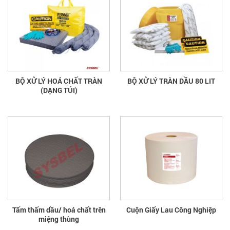
BỘ XỬ LÝ HOÁ CHẤT TRÀN
BỘ XỬ LÝ TRÀN DẦU 80 LIT
(DẠNG TÚI)
Tấm thấm dầu/ hoá chất trên
Cuộn Giấy Lau Công Nghiệp
miệng thùng