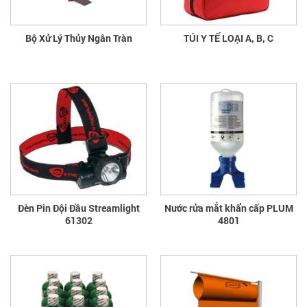
Bộ Xử Lý Thủy Ngân Tràn
TÚI Y TẾ LOẠI A, B, C
Đèn Pin Đội Đầu Streamlight
Nước rửa mắt khẩn cấp PLUM
61302
4801