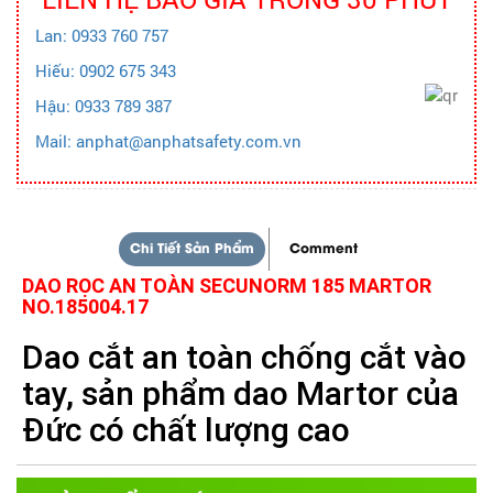
Lan: 0933 760 757
Hiếu: 0902 675 343
Hậu: 0933 789 387
Mail: anphat@anphatsafety.com.vn
Chi Tiết Sản Phẩm
Comment
DAO RỌC AN TOÀN SECUNORM 185 MARTOR
NO.185004.17
Dao cắt an toàn chống cắt vào
tay, sản phẩm dao Martor của
Đức có chất lượng cao