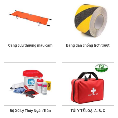
Cáng cứu thương màu cam
Băng dán chống trơn trượt
Bộ Xử Lý Thủy Ngân Tràn
TÚI Y TẾ LOẠI A, B, C