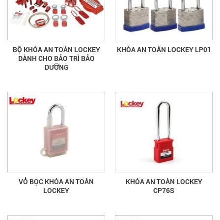
BỘ KHÓA AN TOÀN LOCKEY
KHÓA AN TOÀN LOCKEY LP01
DÀNH CHO BẢO TRÌ BẢO
DƯỠNG
VỎ BỌC KHÓA AN TOÀN
KHÓA AN TOÀN LOCKEY
LOCKEY
CP76S