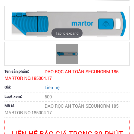
Tap to expand
Tên sản phẩm:
DAO RỌC AN TOÀN SECUNORM 185
MARTOR NO.185004.17
Giá:
Liên hệ
Lượt xem:
600
Mô tả:
DAO RỌC AN TOÀN SECUNORM 185
MARTOR NO.185004.17
LIÊN HỆ BÁO GIÁ TRONG 30 PHÚT