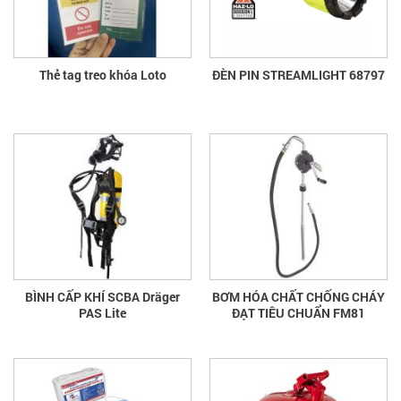
Thẻ tag treo khóa Loto
ĐÈN PIN STREAMLIGHT 68797
BÌNH CẤP KHÍ SCBA Dräger
BƠM HÓA CHẤT CHỐNG CHÁY
PAS Lite
ĐẠT TIÊU CHUẨN FM81