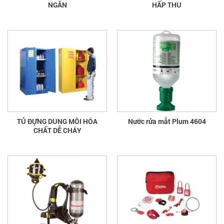
NGĂN
HẤP THU
TỦ ĐỰNG DUNG MÔI HÓA
Nước rửa mắt Plum 4604
CHẤT DỄ CHÁY