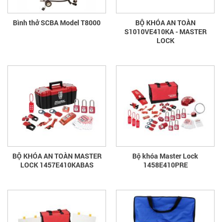
Bình thở SCBA Model T8000
BỘ KHÓA AN TOÀN
S1010VE410KA - MASTER
LOCK
BỘ KHÓA AN TOÀN MASTER
Bộ khóa Master Lock
LOCK 1457E410KABAS
1458E410PRE