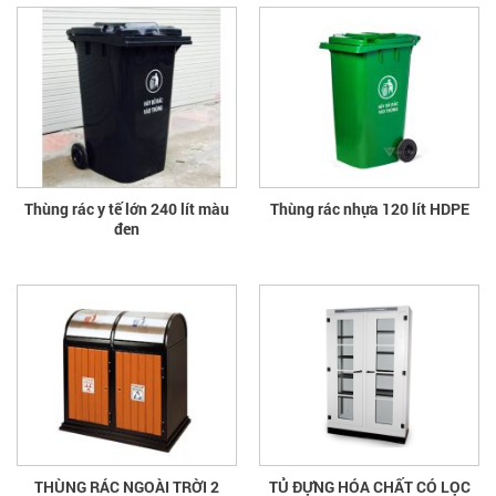
Thùng rác y tế lớn 240 lít màu
Thùng rác nhựa 120 lít HDPE
đen
THÙNG RÁC NGOÀI TRỜI 2
TỦ ĐỰNG HÓA CHẤT CÓ LỌC