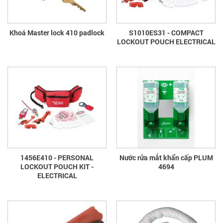
Khoá Master lock 410 padlock
S1010ES31 - COMPACT
LOCKOUT POUCH ELECTRICAL
1456E410 - PERSONAL
Nước rửa mắt khẩn cấp PLUM
LOCKOUT POUCH KIT -
4694
ELECTRICAL