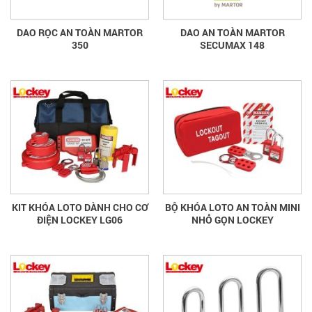
DAO RỌC AN TOÀN MARTOR
DAO AN TOÀN MARTOR
350
SECUMAX 148
KIT KHÓA LOTO DÀNH CHO CƠ
BỘ KHÓA LOTO AN TOÀN MINI
ĐIỆN LOCKEY LG06
NHỎ GỌN LOCKEY