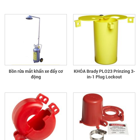
Bồn rửa mắt khẩn xe đẩy cơ
KHÓA Brady PLO23 Prinzing 3-
động
in-1 Plug Lockout