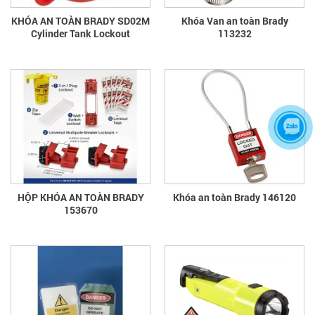
KHÓA AN TOÀN BRADY SD02M
Khóa Van an toàn Brady
Cylinder Tank Lockout
113232
HỘP KHÓA AN TOÀN BRADY
Khóa an toàn Brady 146120
153670