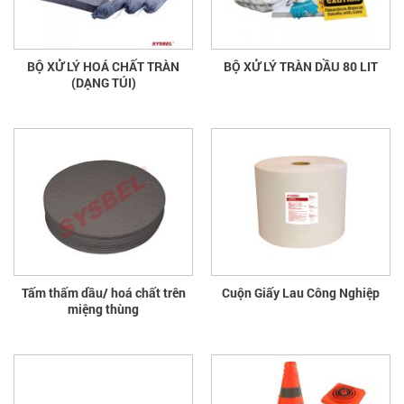
BỘ XỬ LÝ HOÁ CHẤT TRÀN
BỘ XỬ LÝ TRÀN DẦU 80 LIT
(DẠNG TÚI)
Tấm thấm dầu/ hoá chất trên
Cuộn Giấy Lau Công Nghiệp
miệng thùng