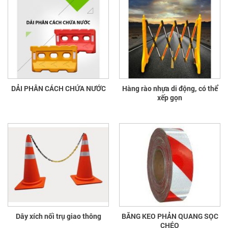
DẢI PHÂN CÁCH CHỨA NƯỚC
Hàng rào nhựa di động, có thể
xếp gọn
Dây xích nối trụ giao thông
BĂNG KEO PHẢN QUANG SỌC
CHÉO