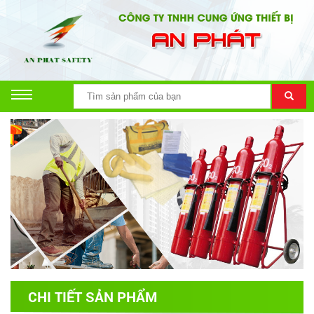
CHI TIẾT SẢN PHẨM