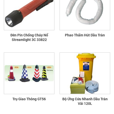
Đèn Pin Chống Cháy Nổ
Phao Thấm Hút Dầu Tràn
Streamlight 3C 33822
Trụ Giao Thông GT56
Bộ Ứng Cứu Nhanh Dầu Tràn
Vãi 120L