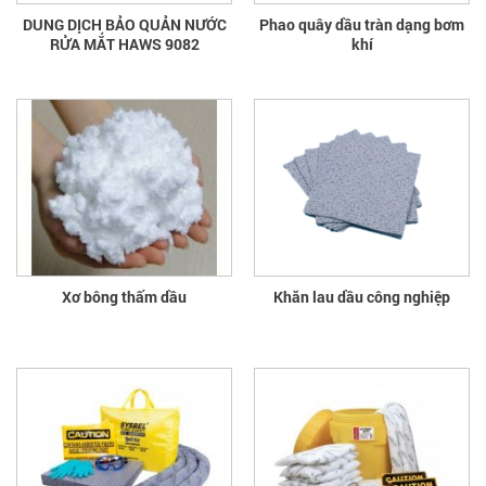
DUNG DỊCH BẢO QUẢN NƯỚC
Phao quây dầu tràn dạng bơm
RỬA MẮT HAWS 9082
khí
Xơ bông thấm dầu
Khăn lau dầu công nghiệp