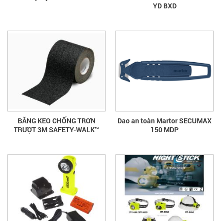
YD BXD
BĂNG KEO CHỐNG TRƠN
Dao an toàn Martor SECUMAX
TRƯỢT 3M SAFETY-WALK™
150 MDP