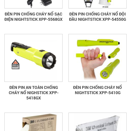
ĐÈN PIN CHỐNG CHÁY NỔ SẠC
ĐÈN PIN CHỐNG CHÁY NỔ ĐỘI
ĐIỆN NIGHTSTICK XPP-5568GX
ĐẦU NIGHTSTICK XPP-54550G
ĐÈN PIN AN TOÀN CHỐNG
ĐÈN PIN CHỐNG CHÁY NỔ
CHÁY NỔ NIGHSTICK XPP-
NIGHTSTICK XPP-5410G
5418GX