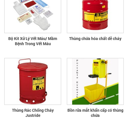
Bộ Kit Xử Lý Vết Máu/ Mầm
Thùng chứa hóa chất dễ cháy
Bệnh Trong Vết Máu
Thùng Rác Chống Cháy
Bồn rửa mắt khẩn cấp có thùng
Justride
chứa