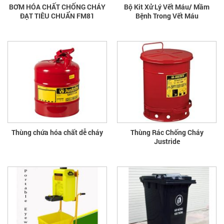
BƠM HÓA CHẤT CHỐNG CHÁY
Bộ Kit Xử Lý Vết Máu/ Mầm
ĐẠT TIÊU CHUẨN FM81
Bệnh Trong Vết Máu
Thùng chứa hóa chất dễ cháy
Thùng Rác Chống Cháy
Justride