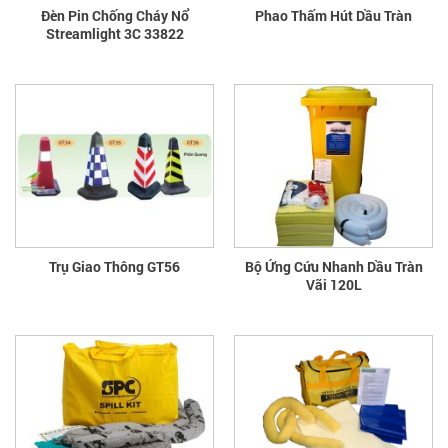
Đèn Pin Chống Cháy Nổ
Phao Thấm Hút Dầu Tràn
Streamlight 3C 33822
Trụ Giao Thông GT56
Bộ Ứng Cứu Nhanh Dầu Tràn
Vãi 120L