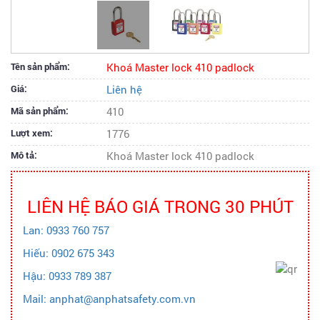
Tên sản phẩm:
Khoá Master lock 410 padlock
Giá:
Liên hệ
Mã sản phẩm:
410
Lượt xem:
1776
Mô tả:
Khoá Master lock 410 padlock
LIÊN HỆ BÁO GIÁ TRONG 30 PHÚT
Lan: 0933 760 757
Hiếu: 0902 675 343
Hậu: 0933 789 387
Mail: anphat@anphatsafety.com.vn