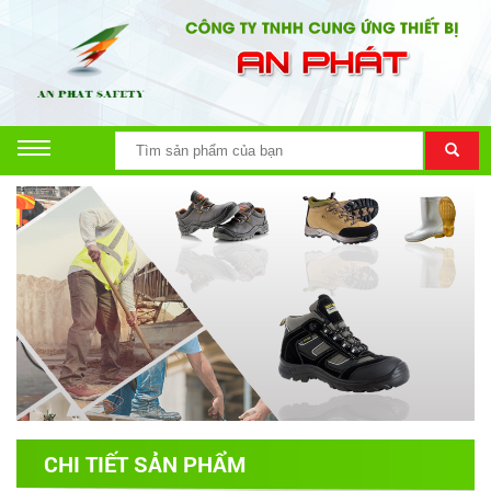
CHI TIẾT SẢN PHẨM