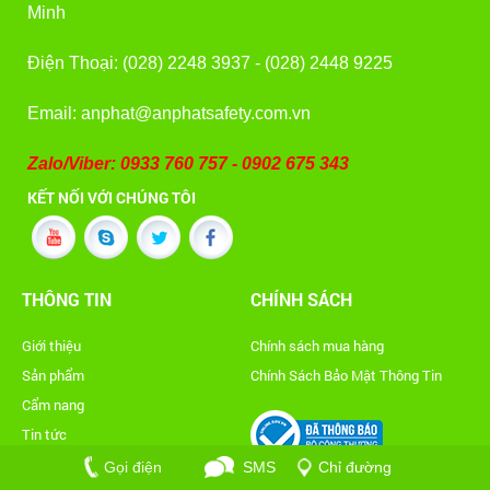
Minh
Điện Thoại: (028) 2248 3937 - (028) 2448 9225
Email: anphat@anphatsafety.com.vn
Zalo/Viber: 0933 760 757 - 0902 675 343
KẾT NỐI VỚI CHÚNG TÔI
THÔNG TIN
CHÍNH SÁCH
Giới thiệu
Chính sách mua hàng
Sản phẩm
Chính Sách Bảo Mật Thông Tin
Cẩm nang
Tin tức
Tuyển dụng
Gọi điện
SMS
Chỉ đường