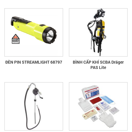
ĐÈN PIN STREAMLIGHT 68797
BÌNH CẤP KHÍ SCBA Dräger
PAS Lite