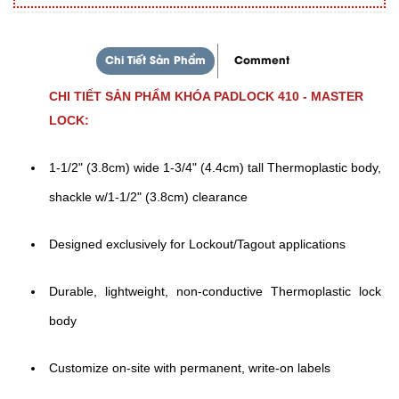
Chi Tiết Sản Phẩm
Comment
CHI TIẾT SẢN PHẨM KHÓA PADLOCK 410 - MASTER
LOCK:
1-1/2" (3.8cm) wide 1-3/4" (4.4cm) tall Thermoplastic body,
shackle w/1-1/2" (3.8cm) clearance
Designed exclusively for Lockout/Tagout applications
Durable, lightweight, non-conductive Thermoplastic lock
body
Customize on-site with permanent, write-on labels