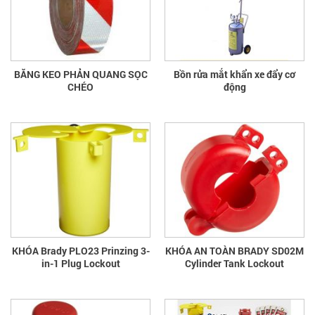
BĂNG KEO PHẢN QUANG SỌC
Bồn rửa mắt khẩn xe đẩy cơ
CHÉO
động
KHÓA Brady PLO23 Prinzing 3-
KHÓA AN TOÀN BRADY SD02M
in-1 Plug Lockout
Cylinder Tank Lockout