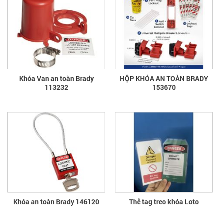
Khóa Van an toàn Brady
HỘP KHÓA AN TOÀN BRADY
113232
153670
Khóa an toàn Brady 146120
Thẻ tag treo khóa Loto