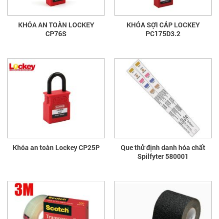
KHÓA AN TOÀN LOCKEY
KHÓA SỢI CÁP LOCKEY
CP76S
PC175D3.2
Khóa an toàn Lockey CP25P
Que thử định danh hóa chất
Spilfyter 580001