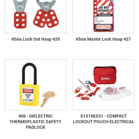
Khóa Lock Out Hasp 420
Khóa Master Lock Hasp 427
406 - DIELECTRIC
S1010ES31 - COMPACT
THERMOPLASTIC SAFETY
LOCKOUT POUCH ELECTRICAL
PADLOCK