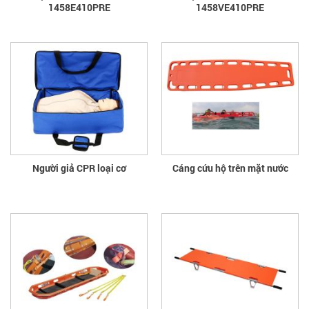
1458E410PRE
1458VE410PRE
Người giả CPR loại cơ
Cáng cứu hộ trên mặt nước