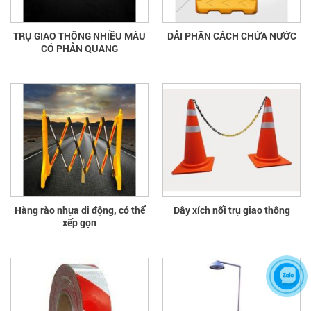
TRỤ GIAO THÔNG NHIỀU MÀU
DẢI PHÂN CÁCH CHỨA NƯỚC
CÓ PHẢN QUANG
Hàng rào nhựa di động, có thể
Dây xích nối trụ giao thông
xếp gọn