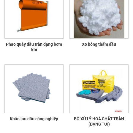
Phao quây dầu tràn dạng bơm
Xơ bông thấm dầu
khí
Khăn lau dầu công nghiệp
BỘ XỬ LÝ HOÁ CHẤT TRÀN
(DẠNG TÚI)