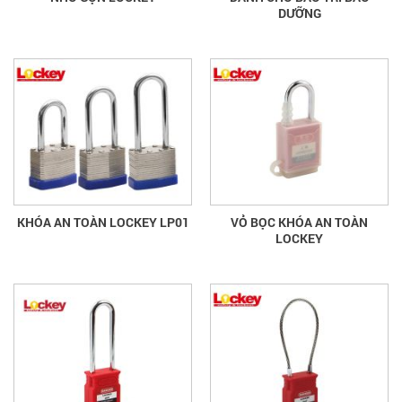
DƯỠNG
KHÓA AN TOÀN LOCKEY LP01
VỎ BỌC KHÓA AN TOÀN
LOCKEY