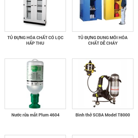
TỦ ĐỰNG HÓA CHẤT CÓ LỌC
TỦ ĐỰNG DUNG MÔI HÓA
HẤP THU
CHẤT DỄ CHÁY
Nước rửa mắt Plum 4604
Bình thở SCBA Model T8000