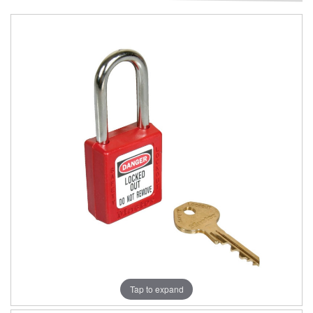
Tap to expand