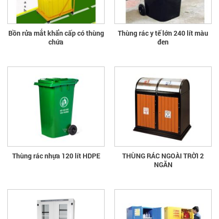
Bồn rửa mắt khẩn cấp có thùng
Thùng rác y tế lớn 240 lít màu
chứa
đen
Thùng rác nhựa 120 lít HDPE
THÙNG RÁC NGOÀI TRỜI 2
NGĂN