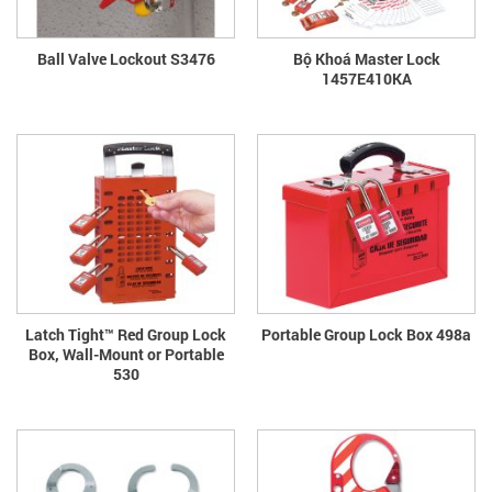
Ball Valve Lockout S3476
Bộ Khoá Master Lock
1457E410KA
Latch Tight™ Red Group Lock
Portable Group Lock Box 498a
Box, Wall-Mount or Portable
530