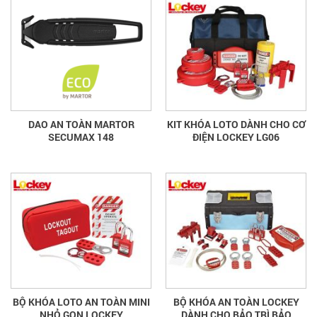
DAO AN TOÀN MARTOR
KIT KHÓA LOTO DÀNH CHO CƠ
SECUMAX 148
ĐIỆN LOCKEY LG06
BỘ KHÓA LOTO AN TOÀN MINI
BỘ KHÓA AN TOÀN LOCKEY
NHỎ GỌN LOCKEY
DÀNH CHO BẢO TRÌ BẢO