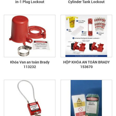
in-1 Plug Lockout
Cylinder Tank Lockout
Khóa Van an toàn Brady
HỘP KHÓA AN TOÀN BRADY
113232
153670