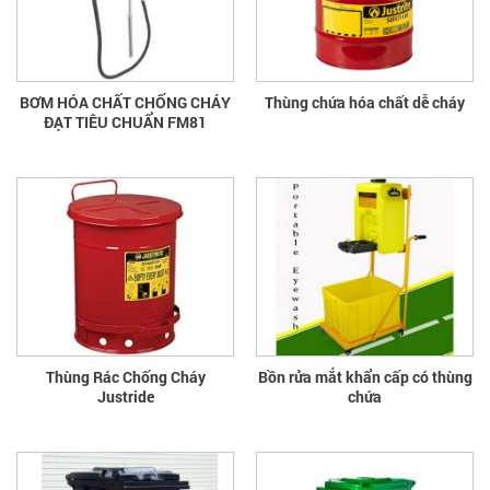
BƠM HÓA CHẤT CHỐNG CHÁY
Thùng chứa hóa chất dễ cháy
ĐẠT TIÊU CHUẨN FM81
Thùng Rác Chống Cháy
Bồn rửa mắt khẩn cấp có thùng
Justride
chứa