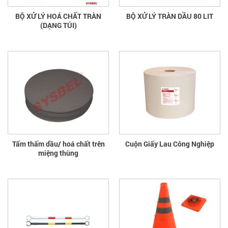
BỘ XỬ LÝ HOÁ CHẤT TRÀN
BỘ XỬ LÝ TRÀN DẦU 80 LIT
(DẠNG TÚI)
Tấm thấm dầu/ hoá chất trên
Cuộn Giấy Lau Công Nghiệp
miệng thùng