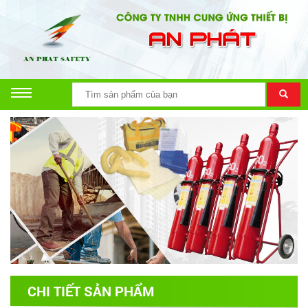
CHI TIẾT SẢN PHẨM