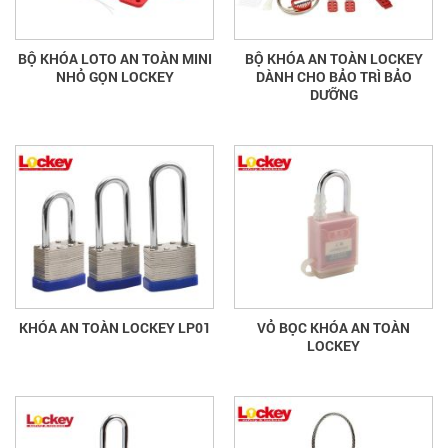
BỘ KHÓA LOTO AN TOÀN MINI
BỘ KHÓA AN TOÀN LOCKEY
NHỎ GỌN LOCKEY
DÀNH CHO BẢO TRÌ BẢO
DƯỠNG
KHÓA AN TOÀN LOCKEY LP01
VỎ BỌC KHÓA AN TOÀN
LOCKEY