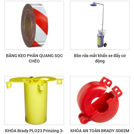
BĂNG KEO PHẢN QUANG SỌC
Bồn rửa mắt khẩn xe đẩy cơ
CHÉO
động
KHÓA Brady PLO23 Prinzing 3-
KHÓA AN TOÀN BRADY SD02M