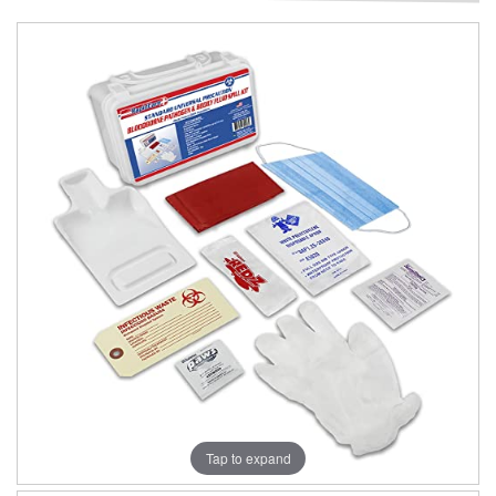
Tap to expand