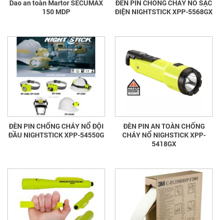
Dao an toàn Martor SECUMAX
ĐÈN PIN CHỐNG CHÁY NỔ SẠC
150 MDP
ĐIỆN NIGHTSTICK XPP-5568GX
ĐÈN PIN CHỐNG CHÁY NỔ ĐỘI
ĐÈN PIN AN TOÀN CHỐNG
ĐẦU NIGHTSTICK XPP-54550G
CHÁY NỔ NIGHSTICK XPP-
5418GX