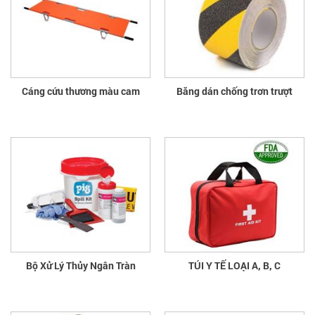
Cáng cứu thương màu cam
Băng dán chống trơn trượt
Bộ Xử Lý Thủy Ngân Tràn
TÚI Y TẾ LOẠI A, B, C