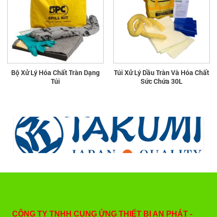
Bộ Xử Lý Hóa Chất Tràn Dạng
Túi Xử Lý Dầu Tràn Và Hóa Chất
Túi
Sức Chứa 30L
CÔNG TY TNHH CUNG ỨNG THIẾT BỊ AN PHÁT -