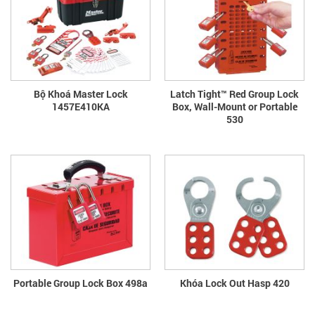
Bộ Khoá Master Lock
Latch Tight™ Red Group Lock
1457E410KA
Box, Wall-Mount or Portable
530
Portable Group Lock Box 498a
Khóa Lock Out Hasp 420