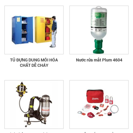
TỦ ĐỰNG DUNG MÔI HÓA
Nước rửa mắt Plum 4604
CHẤT DỄ CHÁY