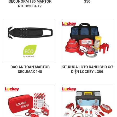
SECUNORM 185 MARTOR
350
NO.185004.17
DAO AN TOÀN MARTOR
KIT KHÓA LOTO DÀNH CHO CƠ
SECUMAX 148
ĐIỆN LOCKEY LG06