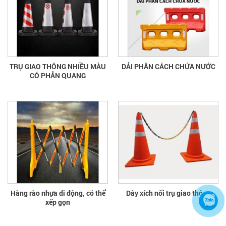
TRỤ GIAO THÔNG NHIỀU MÀU
DẢI PHÂN CÁCH CHỨA NƯỚC
CÓ PHẢN QUANG
Hàng rào nhựa di động, có thể
Dây xích nối trụ giao thông
xếp gọn