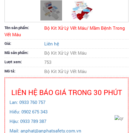
Tên sản phẩm:
Bộ Kit Xử Lý Vết Máu/ Mầm Bệnh Trong
Vết Máu
Giá:
Liên hệ
Mã sản phẩm:
Bộ Kit Xử Lý Vết Máu
Lượt xem:
753
Mô tả:
Bộ Kit Xử Lý Vết Máu
LIÊN HỆ BÁO GIÁ TRONG 30 PHÚT
Lan: 0933 760 757
Hiếu: 0902 675 343
Hậu: 0933 789 387
Mail: anphat@anphatsafety.com.vn