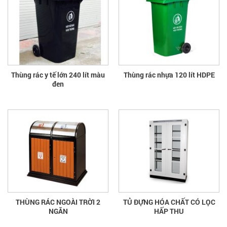
Thùng rác y tế lớn 240 lít màu
Thùng rác nhựa 120 lít HDPE
đen
THÙNG RÁC NGOÀI TRỜI 2
TỦ ĐỰNG HÓA CHẤT CÓ LỌC
NGĂN
HẤP THU