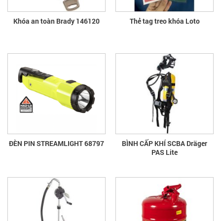
Khóa an toàn Brady 146120
Thẻ tag treo khóa Loto
ĐÈN PIN STREAMLIGHT 68797
BÌNH CẤP KHÍ SCBA Dräger
PAS Lite