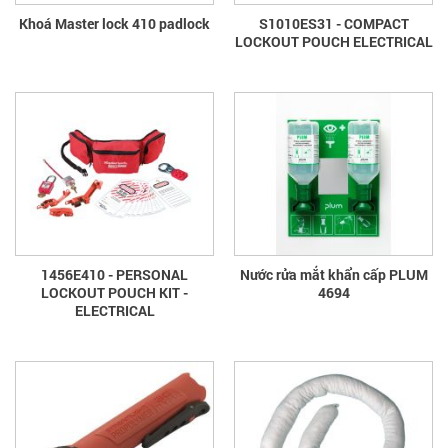
Khoá Master lock 410 padlock
S1010ES31 - COMPACT
LOCKOUT POUCH ELECTRICAL
1456E410 - PERSONAL
Nước rửa mắt khẩn cấp PLUM
LOCKOUT POUCH KIT -
4694
ELECTRICAL