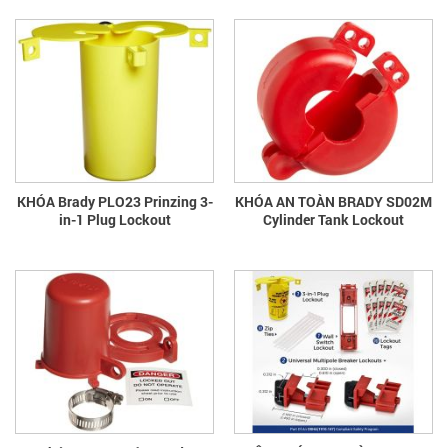
KHÓA Brady PLO23 Prinzing 3-
KHÓA AN TOÀN BRADY SD02M
in-1 Plug Lockout
Cylinder Tank Lockout