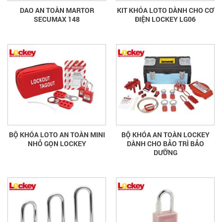
DAO AN TOÀN MARTOR
KIT KHÓA LOTO DÀNH CHO CƠ
SECUMAX 148
ĐIỆN LOCKEY LG06
BỘ KHÓA LOTO AN TOÀN MINI
BỘ KHÓA AN TOÀN LOCKEY
NHỎ GỌN LOCKEY
DÀNH CHO BẢO TRÌ BẢO
DƯỠNG