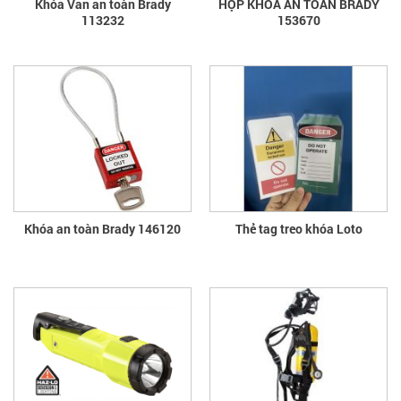
Khóa Van an toàn Brady
HỘP KHÓA AN TOÀN BRADY
113232
153670
Khóa an toàn Brady 146120
Thẻ tag treo khóa Loto