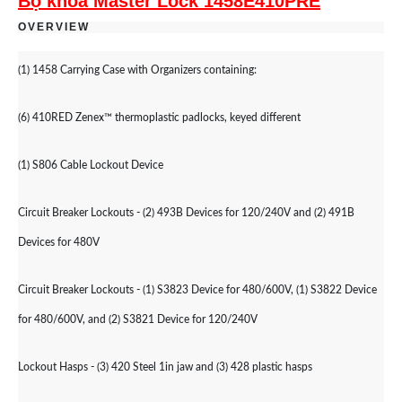
Bộ khóa Master Lock 1458E410PRE
OVERVIEW
(1) 1458 Carrying Case with Organizers containing:
(6) 410RED Zenex™ thermoplastic padlocks, keyed different
(1) S806 Cable Lockout Device
Circuit Breaker Lockouts - (2) 493B Devices for 120/240V and (2) 491B
Devices for 480V
Circuit Breaker Lockouts - (1) S3823 Device for 480/600V, (1) S3822 Device
for 480/600V, and (2) S3821 Device for 120/240V
Lockout Hasps - (3) 420 Steel 1in jaw and (3) 428 plastic hasps