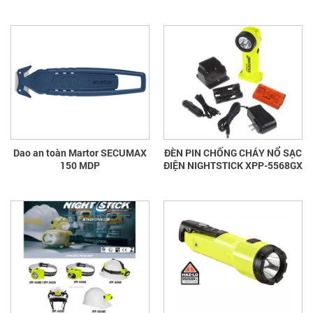
Dao an toàn Martor SECUMAX
ĐÈN PIN CHỐNG CHÁY NỔ SẠC
150 MDP
ĐIỆN NIGHTSTICK XPP-5568GX