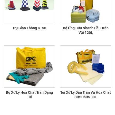
Trụ Giao Thông GT56
Bộ Ứng Cứu Nhanh Dầu Tràn
Vãi 120L
Bộ Xử Lý Hóa Chất Tràn Dạng
Túi Xử Lý Dầu Tràn Và Hóa Chất
Túi
Sức Chứa 30L