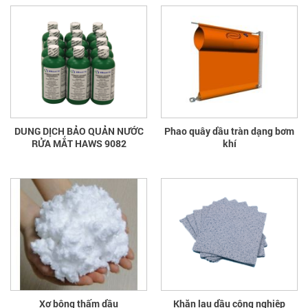
DUNG DỊCH BẢO QUẢN NƯỚC
Phao quây dầu tràn dạng bơm
RỬA MẮT HAWS 9082
khí
Xơ bông thấm dầu
Khăn lau dầu công nghiệp