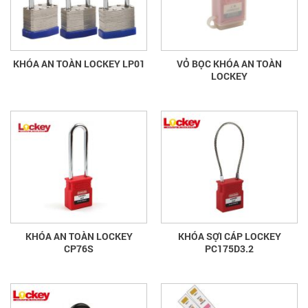
KHÓA AN TOÀN LOCKEY LP01
VỎ BỌC KHÓA AN TOÀN
LOCKEY
KHÓA AN TOÀN LOCKEY
KHÓA SỢI CÁP LOCKEY
CP76S
PC175D3.2