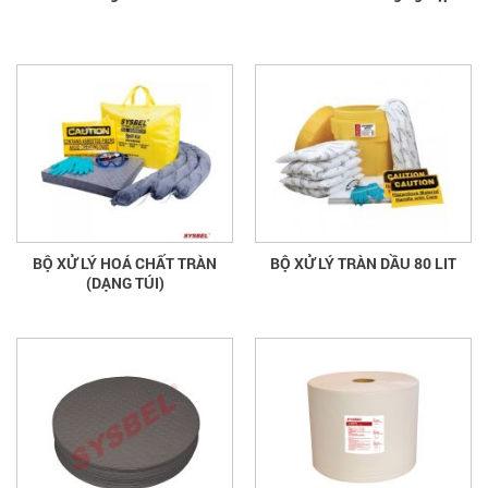
BỘ XỬ LÝ HOÁ CHẤT TRÀN
BỘ XỬ LÝ TRÀN DẦU 80 LIT
(DẠNG TÚI)