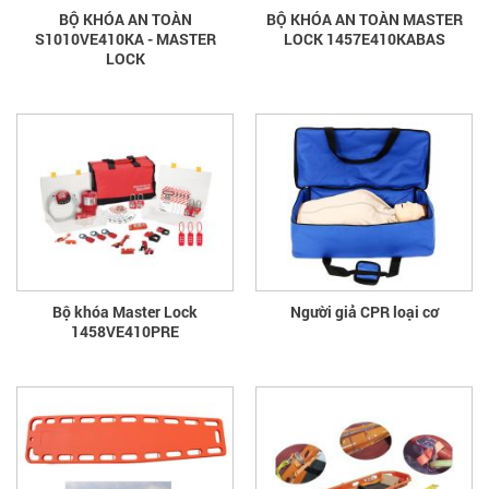
BỘ KHÓA AN TOÀN
BỘ KHÓA AN TOÀN MASTER
S1010VE410KA - MASTER
LOCK 1457E410KABAS
LOCK
Bộ khóa Master Lock
Người giả CPR loại cơ
1458VE410PRE