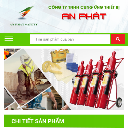
CHI TIẾT SẢN PHẨM