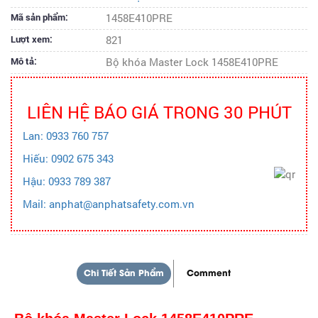
Mã sản phẩm:
1458E410PRE
Lượt xem:
821
Mô tả:
Bộ khóa Master Lock 1458E410PRE
LIÊN HỆ BÁO GIÁ TRONG 30 PHÚT
Lan: 0933 760 757
Hiếu: 0902 675 343
Hậu: 0933 789 387
Mail: anphat@anphatsafety.com.vn
Chi Tiết Sản Phẩm
Comment