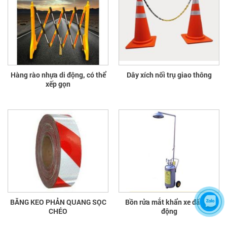
Hàng rào nhựa di động, có thể
Dây xích nối trụ giao thông
xếp gọn
BĂNG KEO PHẢN QUANG SỌC
Bồn rửa mắt khẩn xe đẩy cơ
CHÉO
động