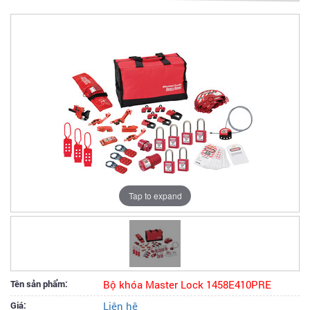
Tap to expand
Tên sản phẩm:
Bộ khóa Master Lock 1458E410PRE
Giá:
Liên hệ