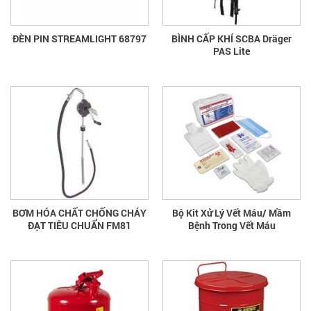
ĐÈN PIN STREAMLIGHT 68797
BÌNH CẤP KHÍ SCBA Dräger
PAS Lite
BƠM HÓA CHẤT CHỐNG CHÁY
Bộ Kit Xử Lý Vết Máu/ Mầm
ĐẠT TIÊU CHUẨN FM81
Bệnh Trong Vết Máu