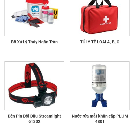
Bộ Xử Lý Thủy Ngân Tràn
TÚI Y TẾ LOẠI A, B, C
Đèn Pin Đội Đầu Streamlight
Nước rửa mắt khẩn cấp PLUM
61302
4801