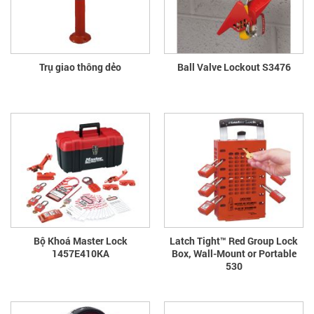
Trụ giao thông dẻo
Ball Valve Lockout S3476
Bộ Khoá Master Lock
Latch Tight™ Red Group Lock
1457E410KA
Box, Wall-Mount or Portable
530