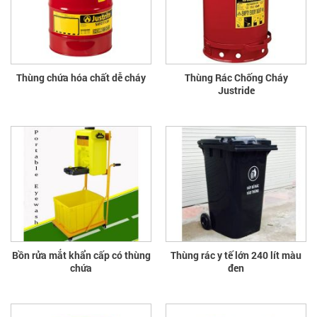
Thùng chứa hóa chất dễ cháy
Thùng Rác Chống Cháy
Justride
Bồn rửa mắt khẩn cấp có thùng
Thùng rác y tế lớn 240 lít màu
chứa
đen