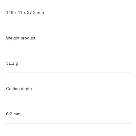
148 x 11 x 37.2 mm
Weight product
31.2 g
Cutting depth
6.2 mm