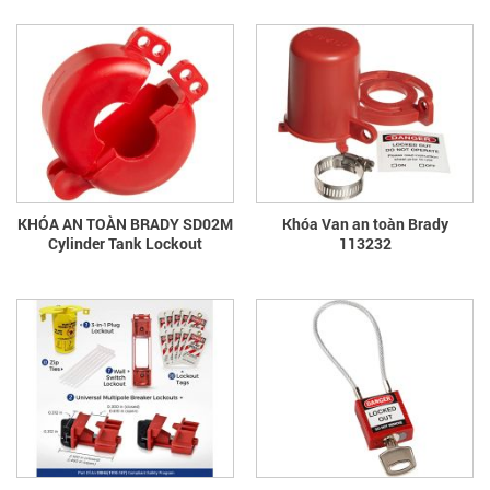
KHÓA AN TOÀN BRADY SD02M
Khóa Van an toàn Brady
Cylinder Tank Lockout
113232