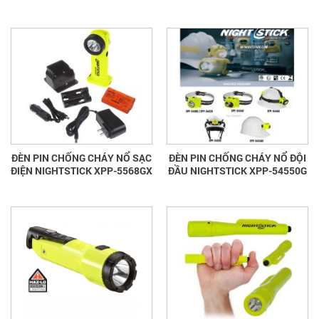
ĐÈN PIN CHỐNG CHÁY NỔ SẠC
ĐÈN PIN CHỐNG CHÁY NỔ ĐỘI
ĐIỆN NIGHTSTICK XPP-5568GX
ĐẦU NIGHTSTICK XPP-54550G