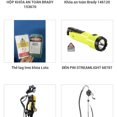
HỘP KHÓA AN TOÀN BRADY
Khóa an toàn Brady 146120
153670
Thẻ tag treo khóa Loto
ĐÈN PIN STREAMLIGHT 68797