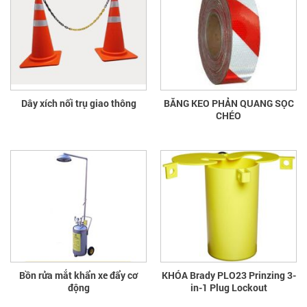
Dây xích nối trụ giao thông
BĂNG KEO PHẢN QUANG SỌC
CHÉO
Bồn rửa mắt khẩn xe đẩy cơ
KHÓA Brady PLO23 Prinzing 3-
động
in-1 Plug Lockout