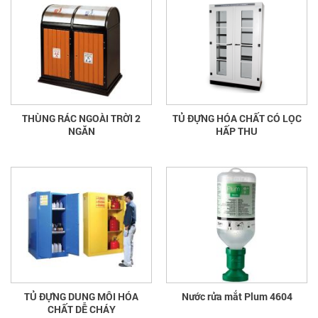
THÙNG RÁC NGOÀI TRỜI 2
TỦ ĐỰNG HÓA CHẤT CÓ LỌC
NGĂN
HẤP THU
TỦ ĐỰNG DUNG MÔI HÓA
Nước rửa mắt Plum 4604
CHẤT DỄ CHÁY