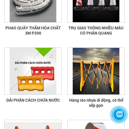
PHAO QUÂY THẤM HÓA CHẤT
TRỤ GIAO THÔNG NHIỀU MÀU
3M P200
CÓ PHẢN QUANG
DẢI PHÂN CÁCH CHỨA NƯỚC
Hàng rào nhựa di động, có thể
xếp gọn