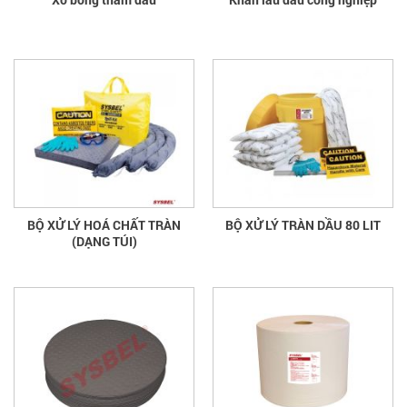
BỘ XỬ LÝ HOÁ CHẤT TRÀN
BỘ XỬ LÝ TRÀN DẦU 80 LIT
(DẠNG TÚI)