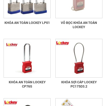
KHÓA AN TOÀN LOCKEY LP01
VỎ BỌC KHÓA AN TOÀN
LOCKEY
KHÓA AN TOÀN LOCKEY
KHÓA SỢI CÁP LOCKEY
CP76S
PC175D3.2