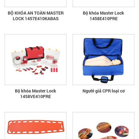
BỘ KHÓA AN TOÀN MASTER
Bộ khóa Master Lock
LOCK 1457E410KABAS
1458E410PRE
Bộ khóa Master Lock
Người giả CPR loại cơ
1458VE410PRE