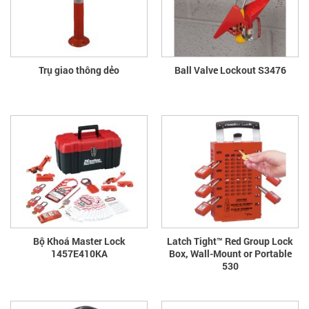
Trụ giao thông dẻo
Ball Valve Lockout S3476
Bộ Khoá Master Lock
Latch Tight™ Red Group Lock
1457E410KA
Box, Wall-Mount or Portable
530