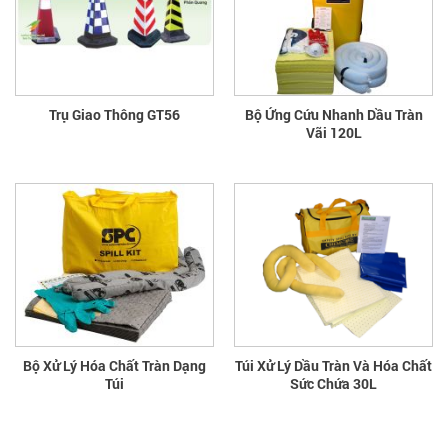
Trụ Giao Thông GT56
Bộ Ứng Cứu Nhanh Dầu Tràn
Vãi 120L
Bộ Xử Lý Hóa Chất Tràn Dạng
Túi Xử Lý Dầu Tràn Và Hóa Chất
Túi
Sức Chứa 30L