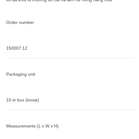
Order number
150007.12
Packaging unit
10 in box (loose)
Measurements (L x W x H)