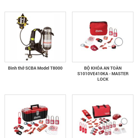
Bình thở SCBA Model T8000
BỘ KHÓA AN TOÀN
S1010VE410KA - MASTER
LOCK