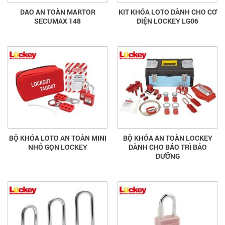
DAO AN TOÀN MARTOR
KIT KHÓA LOTO DÀNH CHO CƠ
SECUMAX 148
ĐIỆN LOCKEY LG06
BỘ KHÓA LOTO AN TOÀN MINI
BỘ KHÓA AN TOÀN LOCKEY
NHỎ GỌN LOCKEY
DÀNH CHO BẢO TRÌ BẢO
DƯỠNG