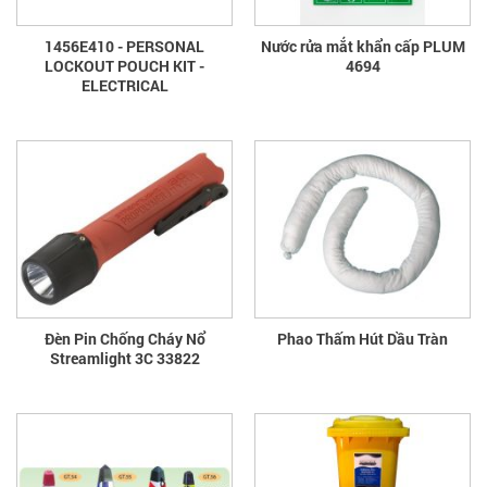
1456E410 - PERSONAL
Nước rửa mắt khẩn cấp PLUM
LOCKOUT POUCH KIT -
4694
ELECTRICAL
Đèn Pin Chống Cháy Nổ
Phao Thấm Hút Dầu Tràn
Streamlight 3C 33822