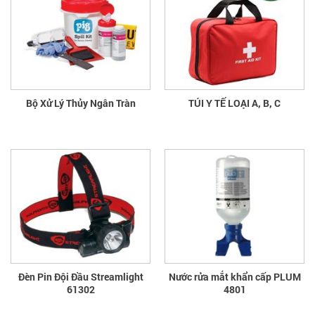
Bộ Xử Lý Thủy Ngân Tràn
TÚI Y TẾ LOẠI A, B, C
Đèn Pin Đội Đầu Streamlight
Nước rửa mắt khẩn cấp PLUM
61302
4801