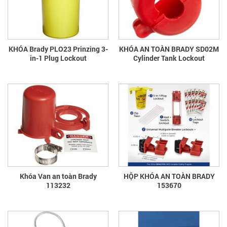
KHÓA Brady PLO23 Prinzing 3-
KHÓA AN TOÀN BRADY SD02M
in-1 Plug Lockout
Cylinder Tank Lockout
Khóa Van an toàn Brady
HỘP KHÓA AN TOÀN BRADY
113232
153670