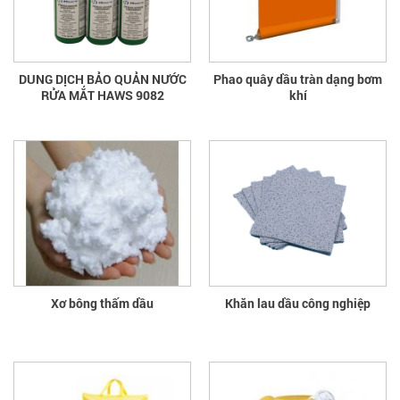
DUNG DỊCH BẢO QUẢN NƯỚC
Phao quây dầu tràn dạng bơm
RỬA MẮT HAWS 9082
khí
Xơ bông thấm dầu
Khăn lau dầu công nghiệp