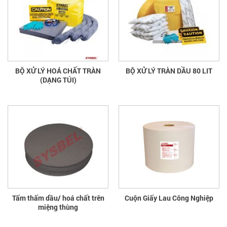
BỘ XỬ LÝ HOÁ CHẤT TRÀN
BỘ XỬ LÝ TRÀN DẦU 80 LIT
(DẠNG TÚI)
Tấm thấm dầu/ hoá chất trên
Cuộn Giấy Lau Công Nghiệp
miệng thùng