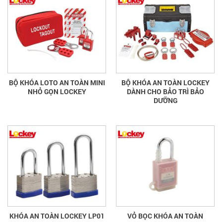
BỘ KHÓA LOTO AN TOÀN MINI
BỘ KHÓA AN TOÀN LOCKEY
NHỎ GỌN LOCKEY
DÀNH CHO BẢO TRÌ BẢO
DƯỠNG
KHÓA AN TOÀN LOCKEY LP01
VỎ BỌC KHÓA AN TOÀN