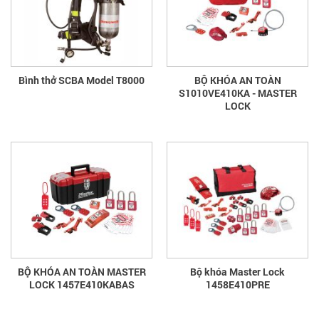
Bình thở SCBA Model T8000
BỘ KHÓA AN TOÀN
S1010VE410KA - MASTER
LOCK
BỘ KHÓA AN TOÀN MASTER
Bộ khóa Master Lock
LOCK 1457E410KABAS
1458E410PRE