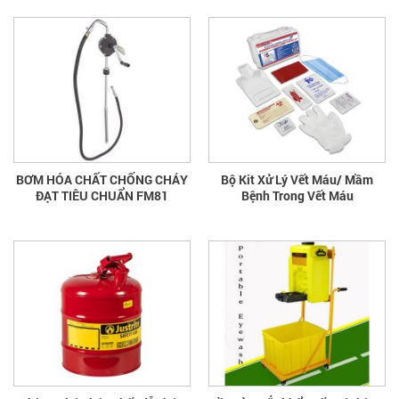
BƠM HÓA CHẤT CHỐNG CHÁY
Bộ Kit Xử Lý Vết Máu/ Mầm
ĐẠT TIÊU CHUẨN FM81
Bệnh Trong Vết Máu