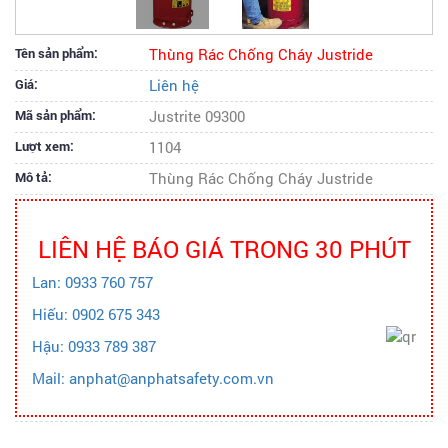
Tên sản phẩm:
Thùng Rác Chống Cháy Justride
Giá:
Liên hệ
Mã sản phẩm:
Justrite 09300
Lượt xem:
1104
Mô tả:
Thùng Rác Chống Cháy Justride
LIÊN HỆ BÁO GIÁ TRONG 30 PHÚT
Lan: 0933 760 757
Hiếu: 0902 675 343
Hậu: 0933 789 387
Mail: anphat@anphatsafety.com.vn