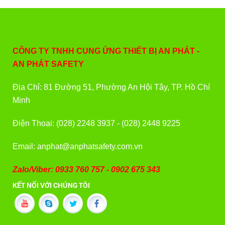
CÔNG TY TNHH CUNG ỨNG THIẾT BỊ AN PHÁT -
AN PHÁT SAFETY
Địa Chỉ: 81 Đường 51, Phường An Hội Tây, TP. Hồ Chí
Minh
Điện Thoại: (028) 2248 3937 - (028) 2448 9225
Email: anphat@anphatsafety.com.vn
Zalo/Viber: 0933 760 757 - 0902 675 343
KẾT NỐI VỚI CHÚNG TÔI