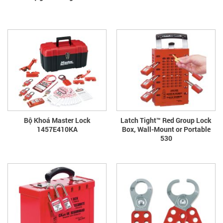
Bộ Khoá Master Lock
Latch Tight™ Red Group Lock
1457E410KA
Box, Wall-Mount or Portable
530