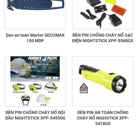
Dao an toàn Martor SECUMAX
ĐÈN PIN CHỐNG CHÁY NỔ SẠC
150 MDP
ĐIỆN NIGHTSTICK XPP-5568GX
ĐÈN PIN CHỐNG CHÁY NỔ ĐỘI
ĐÈN PIN AN TOÀN CHỐNG
ĐẦU NIGHTSTICK XPP-54550G
CHÁY NỔ NIGHSTICK XPP-
5418GX