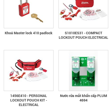
Khoá Master lock 410 padlock
S1010ES31 - COMPACT
LOCKOUT POUCH ELECTRICAL
1456E410 - PERSONAL
Nước rửa mắt khẩn cấp PLUM
LOCKOUT POUCH KIT -
4694
ELECTRICAL