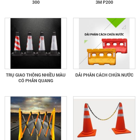
300
3M P200
TRỤ GIAO THÔNG NHIỀU MÀU
DẢI PHÂN CÁCH CHỨA NƯỚC
CÓ PHẢN QUANG