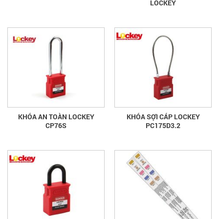
LOCKEY
KHÓA AN TOÀN LOCKEY
KHÓA SỢI CÁP LOCKEY
CP76S
PC175D3.2