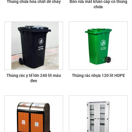
Thùng chứa hóa chất dễ cháy
Bồn rửa mắt khẩn cấp có thùng
chứa
Thùng rác y tế lớn 240 lít màu
Thùng rác nhựa 120 lít HDPE
đen