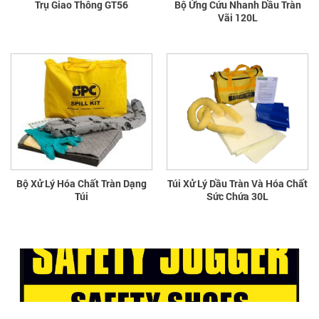
Trụ Giao Thông GT56
Bộ Ứng Cứu Nhanh Dầu Tràn
Vãi 120L
Bộ Xử Lý Hóa Chất Tràn Dạng
Túi Xử Lý Dầu Tràn Và Hóa Chất
Túi
Sức Chứa 30L