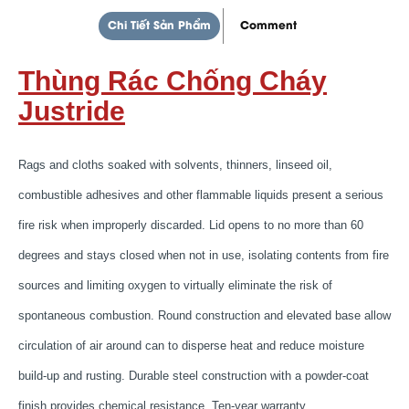
Chi Tiết Sản Phẩm
Comment
Thùng Rác Chống Cháy
Justride
Rags and cloths soaked with solvents, thinners, linseed oil,
combustible adhesives and other flammable liquids present a serious
fire risk when improperly discarded. Lid opens to no more than 60
degrees and stays closed when not in use, isolating contents from fire
sources and limiting oxygen to virtually eliminate the risk of
spontaneous combustion. Round construction and elevated base allow
circulation of air around can to disperse heat and reduce moisture
build-up and rusting. Durable steel construction with a powder-coat
finish provides chemical resistance. Ten-year warranty.