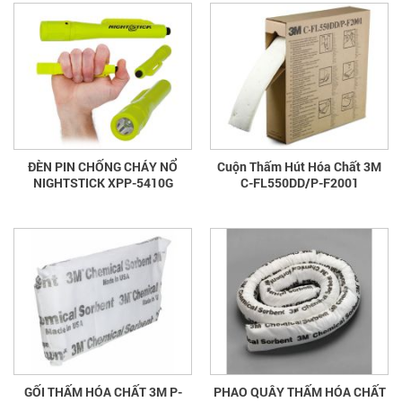
ĐÈN PIN CHỐNG CHÁY NỔ
Cuộn Thấm Hút Hóa Chất 3M
NIGHTSTICK XPP-5410G
C-FL550DD/P-F2001
GỐI THẤM HÓA CHẤT 3M P-
PHAO QUÂY THẤM HÓA CHẤT