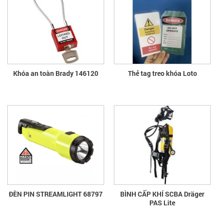
Khóa an toàn Brady 146120
Thẻ tag treo khóa Loto
ĐÈN PIN STREAMLIGHT 68797
BÌNH CẤP KHÍ SCBA Dräger
PAS Lite