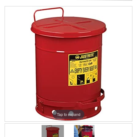
Tap to expand