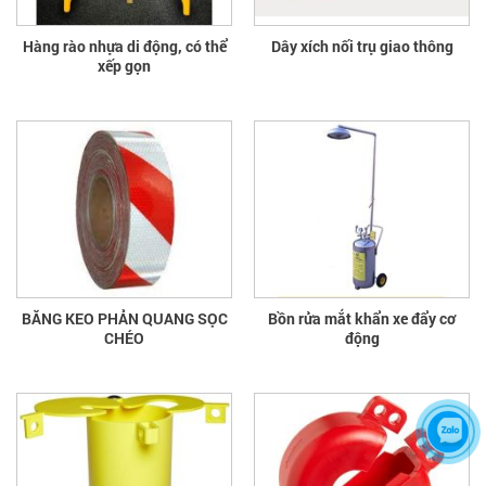
Hàng rào nhựa di động, có thể
Dây xích nối trụ giao thông
xếp gọn
BĂNG KEO PHẢN QUANG SỌC
Bồn rửa mắt khẩn xe đẩy cơ
CHÉO
động