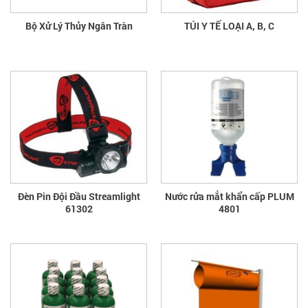
Bộ Xử Lý Thủy Ngân Tràn
TÚI Y TẾ LOẠI A, B, C
Đèn Pin Đội Đầu Streamlight
Nước rửa mắt khẩn cấp PLUM
61302
4801