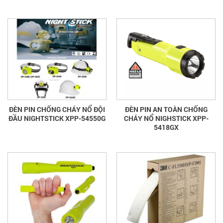
ĐÈN PIN CHỐNG CHÁY NỔ ĐỘI
ĐÈN PIN AN TOÀN CHỐNG
ĐẦU NIGHTSTICK XPP-54550G
CHÁY NỔ NIGHSTICK XPP-
5418GX