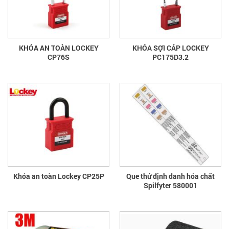
KHÓA AN TOÀN LOCKEY
KHÓA SỢI CÁP LOCKEY
CP76S
PC175D3.2
Khóa an toàn Lockey CP25P
Que thử định danh hóa chất
Spilfyter 580001