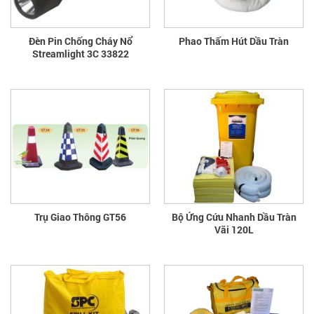
Đèn Pin Chống Cháy Nổ
Phao Thấm Hút Dầu Tràn
Streamlight 3C 33822
Trụ Giao Thông GT56
Bộ Ứng Cứu Nhanh Dầu Tràn
Vãi 120L