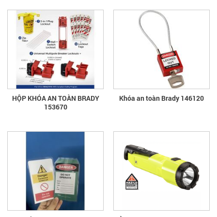
HỘP KHÓA AN TOÀN BRADY
Khóa an toàn Brady 146120
153670