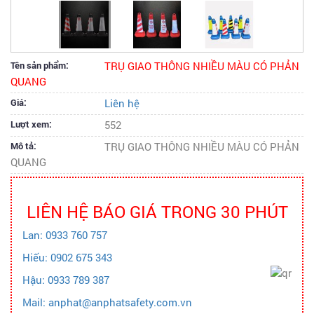
Tên sản phẩm:
TRỤ GIAO THÔNG NHIỀU MÀU CÓ PHẢN
QUANG
Giá:
Liên hệ
Lượt xem:
552
Mô tả:
TRỤ GIAO THÔNG NHIỀU MÀU CÓ PHẢN
QUANG
LIÊN HỆ BÁO GIÁ TRONG 30 PHÚT
Lan: 0933 760 757
Hiếu: 0902 675 343
Hậu: 0933 789 387
Mail: anphat@anphatsafety.com.vn