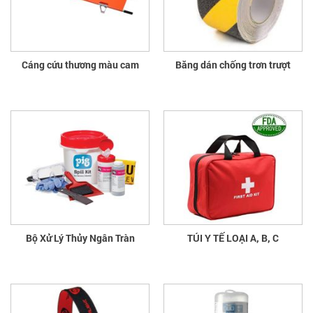
Cáng cứu thương màu cam
Băng dán chống trơn trượt
Bộ Xử Lý Thủy Ngân Tràn
TÚI Y TẾ LOẠI A, B, C