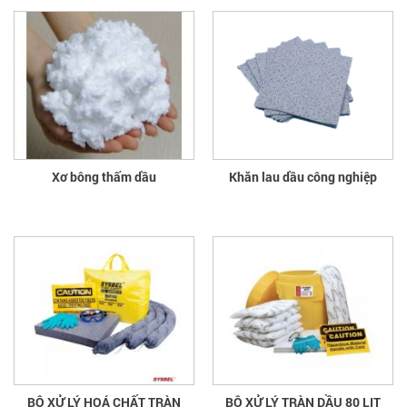
Xơ bông thấm dầu
Khăn lau dầu công nghiệp
BỘ XỬ LÝ HOÁ CHẤT TRÀN
BỘ XỬ LÝ TRÀN DẦU 80 LIT