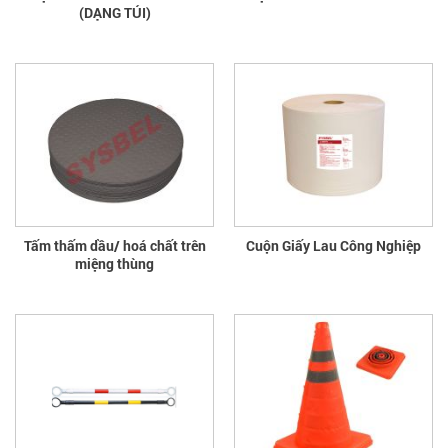
(DẠNG TÚI)
Tấm thấm dầu/ hoá chất trên
Cuộn Giấy Lau Công Nghiệp
miệng thùng