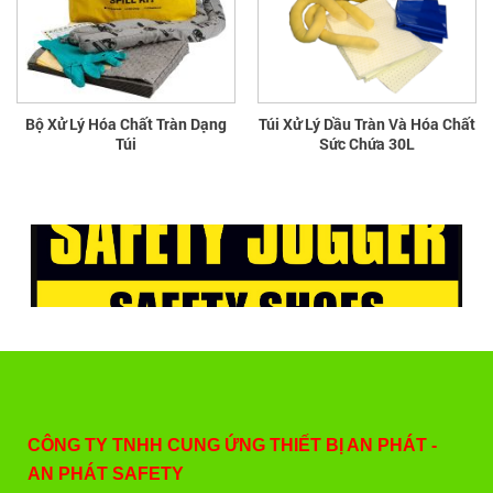
Bộ Xử Lý Hóa Chất Tràn Dạng
Túi Xử Lý Dầu Tràn Và Hóa Chất
Túi
Sức Chứa 30L
CÔNG TY TNHH CUNG ỨNG THIẾT BỊ AN PHÁT -
AN PHÁT SAFETY