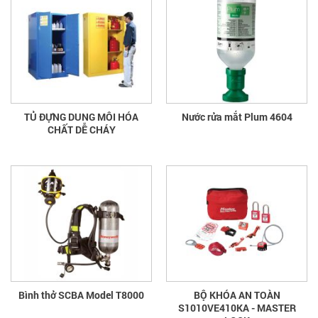
TỦ ĐỰNG DUNG MÔI HÓA
Nước rửa mắt Plum 4604
CHẤT DỄ CHÁY
Bình thở SCBA Model T8000
BỘ KHÓA AN TOÀN
S1010VE410KA - MASTER