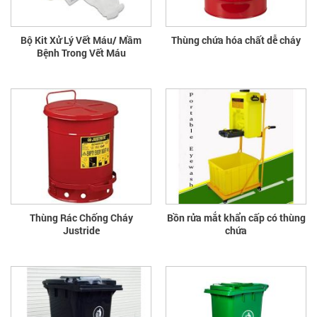
Bộ Kit Xử Lý Vết Máu/ Mầm
Thùng chứa hóa chất dễ cháy
Bệnh Trong Vết Máu
Thùng Rác Chống Cháy
Bồn rửa mắt khẩn cấp có thùng
Justride
chứa