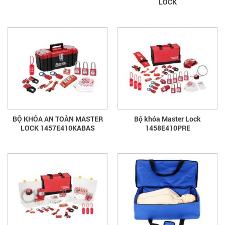
LOCK
BỘ KHÓA AN TOÀN MASTER
Bộ khóa Master Lock
LOCK 1457E410KABAS
1458E410PRE