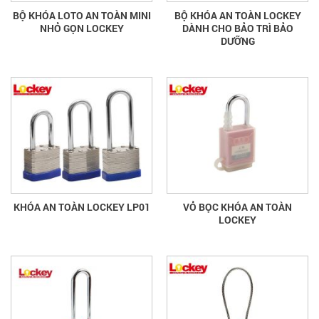
BỘ KHÓA LOTO AN TOÀN MINI
BỘ KHÓA AN TOÀN LOCKEY
NHỎ GỌN LOCKEY
DÀNH CHO BẢO TRÌ BẢO
DƯỠNG
KHÓA AN TOÀN LOCKEY LP01
VỎ BỌC KHÓA AN TOÀN
LOCKEY