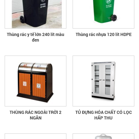
Thùng rác y tế lớn 240 lít màu
Thùng rác nhựa 120 lít HDPE
đen
THÙNG RÁC NGOÀI TRỜI 2
TỦ ĐỰNG HÓA CHẤT CÓ LỌC
NGĂN
HẤP THU