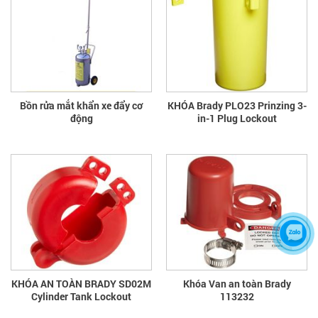
Bồn rửa mắt khẩn xe đẩy cơ
KHÓA Brady PLO23 Prinzing 3-
động
in-1 Plug Lockout
KHÓA AN TOÀN BRADY SD02M
Khóa Van an toàn Brady
Cylinder Tank Lockout
113232