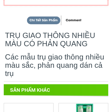
Chi Tiết Sản Phẩm
Comment
TRỤ GIAO THÔNG NHIỀU
MÀU CÓ PHẢN QUANG
Các mẫu trụ giao thông nhiều
màu sắc, phản quang dán cả
trụ
SẢN PHẨM KHÁC