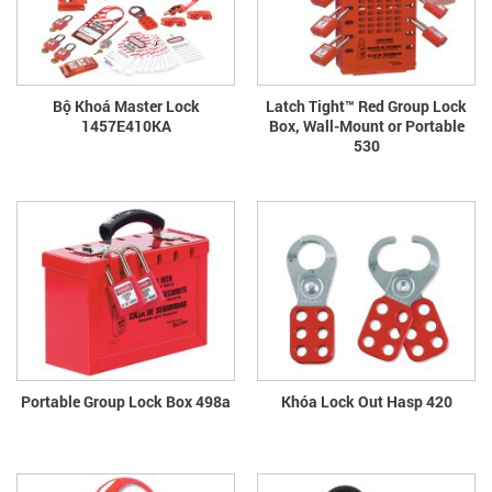
Bộ Khoá Master Lock
Latch Tight™ Red Group Lock
1457E410KA
Box, Wall-Mount or Portable
530
Portable Group Lock Box 498a
Khóa Lock Out Hasp 420