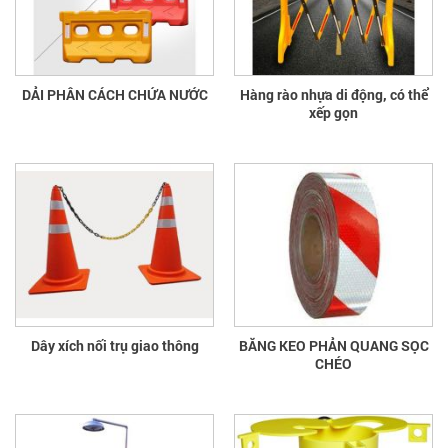
DẢI PHÂN CÁCH CHỨA NƯỚC
Hàng rào nhựa di động, có thể
xếp gọn
Dây xích nối trụ giao thông
BĂNG KEO PHẢN QUANG SỌC
CHÉO