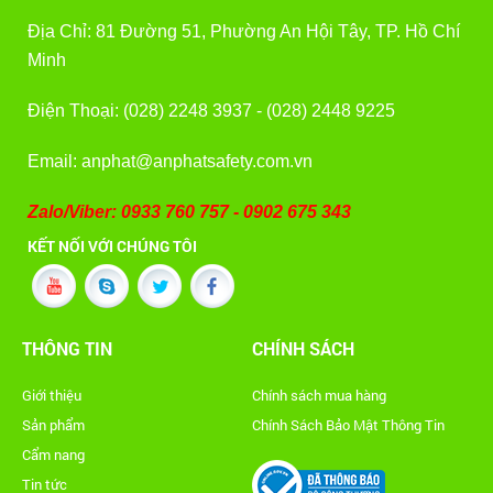
Địa Chỉ: 81 Đường 51, Phường An Hội Tây, TP. Hồ Chí
Minh
Điện Thoại: (028) 2248 3937 - (028) 2448 9225
Email: anphat@anphatsafety.com.vn
Zalo/Viber: 0933 760 757 - 0902 675 343
KẾT NỐI VỚI CHÚNG TÔI
THÔNG TIN
CHÍNH SÁCH
Giới thiệu
Chính sách mua hàng
Sản phẩm
Chính Sách Bảo Mật Thông Tin
Cẩm nang
Tin tức