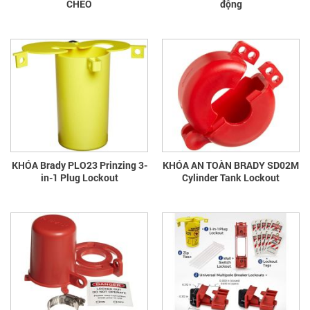
CHÉO
động
KHÓA Brady PLO23 Prinzing 3-
KHÓA AN TOÀN BRADY SD02M
in-1 Plug Lockout
Cylinder Tank Lockout