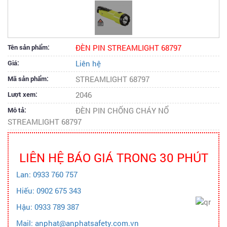
Tên sản phẩm:
ĐÈN PIN STREAMLIGHT 68797
Giá:
Liên hệ
Mã sản phẩm:
STREAMLIGHT 68797
Lượt xem:
2046
Mô tả:
ĐÈN PIN CHỐNG CHÁY NỔ
STREAMLIGHT 68797
LIÊN HỆ BÁO GIÁ TRONG 30 PHÚT
Lan: 0933 760 757
Hiếu: 0902 675 343
Hậu: 0933 789 387
Mail: anphat@anphatsafety.com.vn