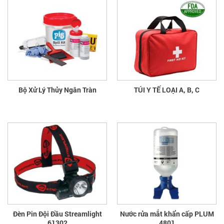
Bộ Xử Lý Thủy Ngân Tràn
TÚI Y TẾ LOẠI A, B, C
Đèn Pin Đội Đầu Streamlight
Nước rửa mắt khẩn cấp PLUM
61302
4801