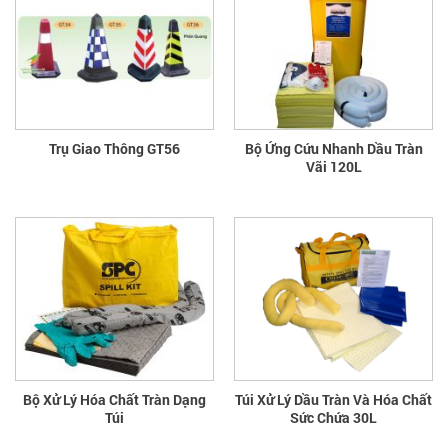
Trụ Giao Thông GT56
Bộ Ứng Cứu Nhanh Dầu Tràn
Vãi 120L
Bộ Xử Lý Hóa Chất Tràn Dạng
Túi Xử Lý Dầu Tràn Và Hóa Chất
Túi
Sức Chứa 30L