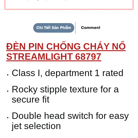
Chi Tiết Sản Phẩm
Comment
ĐÈN PIN CHỐNG CHÁY NỔ
STREAMLIGHT 68797
Class I, department 1 rated
Rocky stipple texture for a
secure fit
Double head switch for easy
jet selection