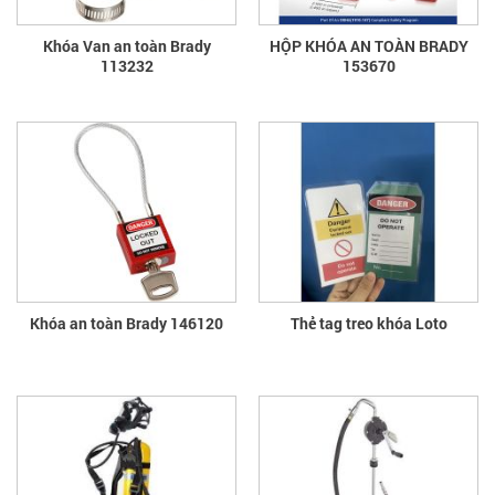
Khóa Van an toàn Brady
HỘP KHÓA AN TOÀN BRADY
113232
153670
Khóa an toàn Brady 146120
Thẻ tag treo khóa Loto