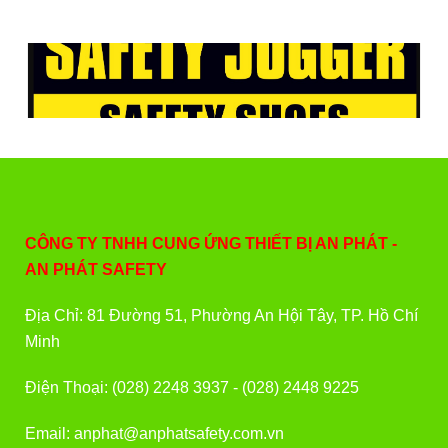
CÔNG TY TNHH CUNG ỨNG THIẾT BỊ AN PHÁT -
AN PHÁT SAFETY
Địa Chỉ: 81 Đường 51, Phường An Hội Tây, TP. Hồ Chí
Minh
Điện Thoại: (028) 2248 3937 - (028) 2448 9225
Email: anphat@anphatsafety.com.vn