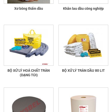
Xơ bông thấm dầu
Khăn lau dầu công nghiệp
BỘ XỬ LÝ HOÁ CHẤT TRÀN
BỘ XỬ LÝ TRÀN DẦU 80 LIT
(DẠNG TÚI)