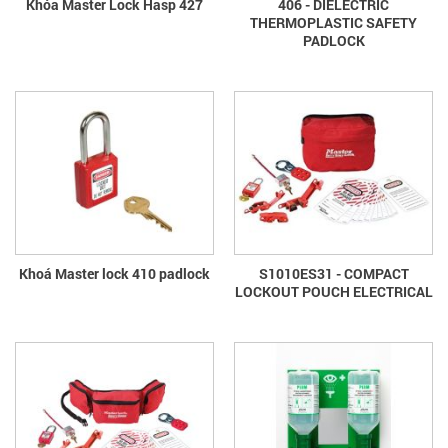
Khóa Master Lock Hasp 427
406 - DIELECTRIC
THERMOPLASTIC SAFETY
PADLOCK
Khoá Master lock 410 padlock
S1010ES31 - COMPACT
LOCKOUT POUCH ELECTRICAL