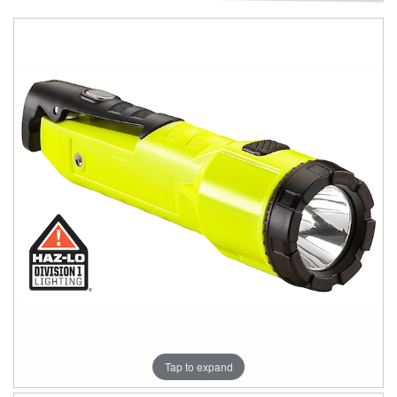
Tap to expand