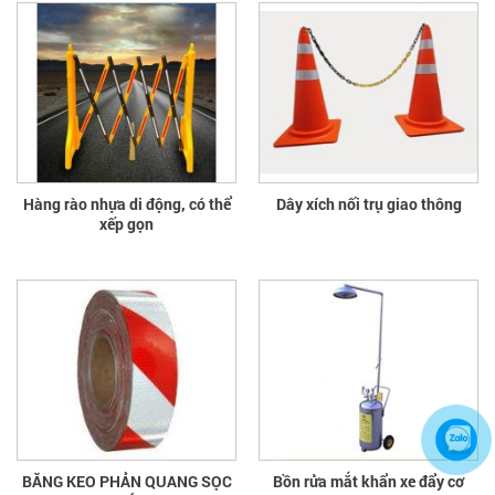
Hàng rào nhựa di động, có thể
Dây xích nối trụ giao thông
xếp gọn
BĂNG KEO PHẢN QUANG SỌC
Bồn rửa mắt khẩn xe đẩy cơ