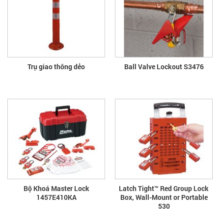
Trụ giao thông dẻo
Ball Valve Lockout S3476
Bộ Khoá Master Lock
Latch Tight™ Red Group Lock
1457E410KA
Box, Wall-Mount or Portable
530