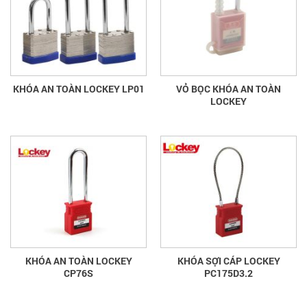
KHÓA AN TOÀN LOCKEY LP01
VỎ BỌC KHÓA AN TOÀN
LOCKEY
KHÓA AN TOÀN LOCKEY
KHÓA SỢI CÁP LOCKEY
CP76S
PC175D3.2