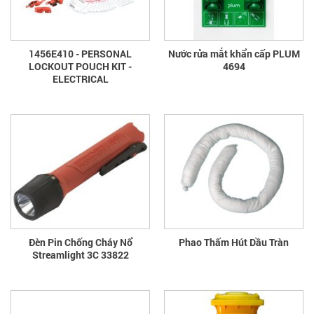
1456E410 - PERSONAL
Nước rửa mắt khẩn cấp PLUM
LOCKOUT POUCH KIT -
4694
ELECTRICAL
Đèn Pin Chống Cháy Nổ
Phao Thấm Hút Dầu Tràn
Streamlight 3C 33822