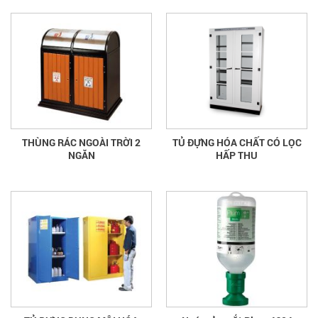
THÙNG RÁC NGOÀI TRỜI 2
TỦ ĐỰNG HÓA CHẤT CÓ LỌC
NGĂN
HẤP THU