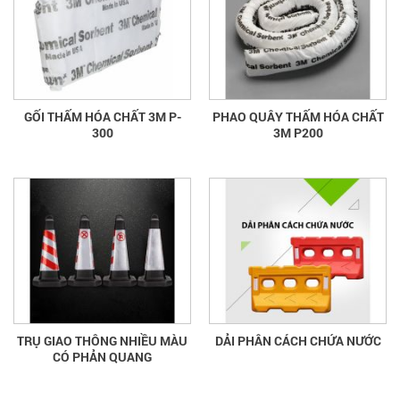
GỐI THẤM HÓA CHẤT 3M P-
PHAO QUÂY THẤM HÓA CHẤT
300
3M P200
TRỤ GIAO THÔNG NHIỀU MÀU
DẢI PHÂN CÁCH CHỨA NƯỚC
CÓ PHẢN QUANG