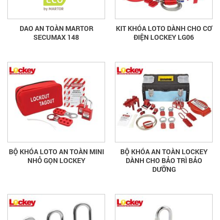
DAO AN TOÀN MARTOR
KIT KHÓA LOTO DÀNH CHO CƠ
SECUMAX 148
ĐIỆN LOCKEY LG06
BỘ KHÓA LOTO AN TOÀN MINI
BỘ KHÓA AN TOÀN LOCKEY
NHỎ GỌN LOCKEY
DÀNH CHO BẢO TRÌ BẢO
DƯỠNG