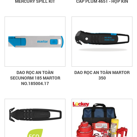
MERCURY SPILL KIT
CẤP PLUM 4651 - HỘP KÍN
DAO RỌC AN TOÀN
DAO RỌC AN TOÀN MARTOR
SECUNORM 185 MARTOR
350
NO.185004.17