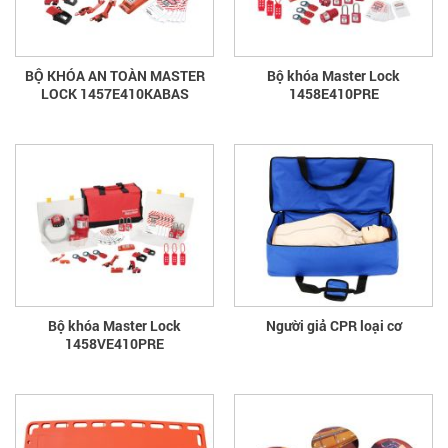
BỘ KHÓA AN TOÀN MASTER
Bộ khóa Master Lock
LOCK 1457E410KABAS
1458E410PRE
Bộ khóa Master Lock
Người giả CPR loại cơ
1458VE410PRE