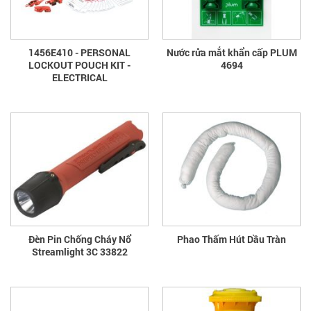
1456E410 - PERSONAL
Nước rửa mắt khẩn cấp PLUM
LOCKOUT POUCH KIT -
4694
ELECTRICAL
Đèn Pin Chống Cháy Nổ
Phao Thấm Hút Dầu Tràn
Streamlight 3C 33822