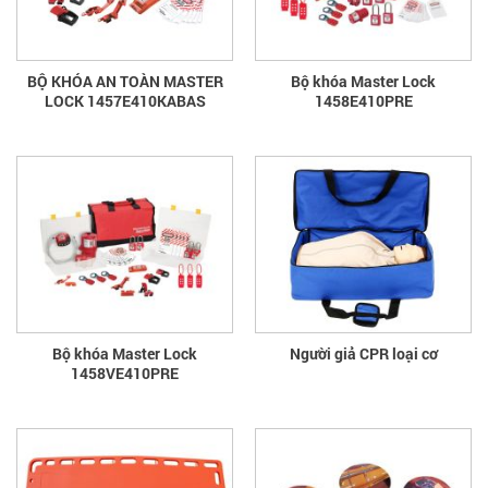
BỘ KHÓA AN TOÀN MASTER
Bộ khóa Master Lock
LOCK 1457E410KABAS
1458E410PRE
Bộ khóa Master Lock
Người giả CPR loại cơ
1458VE410PRE