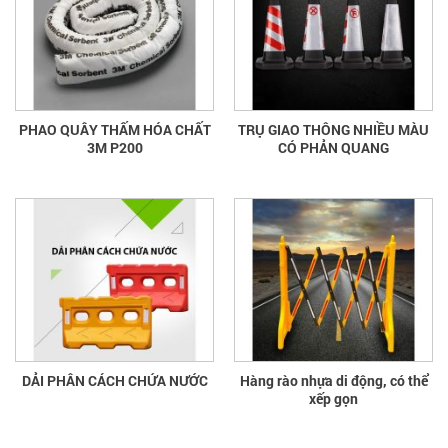
PHAO QUÂY THẤM HÓA CHẤT
TRỤ GIAO THÔNG NHIỀU MÀU
3M P200
CÓ PHẢN QUANG
DẢI PHÂN CÁCH CHỨA NƯỚC
Hàng rào nhựa di động, có thể
xếp gọn