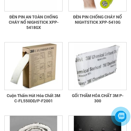
ĐÈN PIN AN TOÀN CHỐNG
ĐÈN PIN CHỐNG CHÁY NỔ
CHÁY NỔ NIGHSTICK XPP-
NIGHTSTICK XPP-5410G
5418GX
Cuộn Thấm Hút Hóa Chất 3M
GỐI THẤM HÓA CHẤT 3M P-
C-FL550DD/P-F2001
300