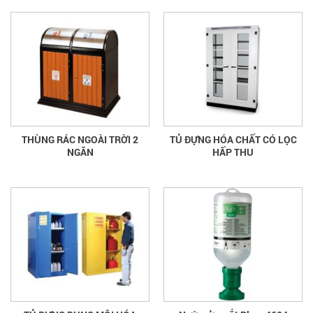
THÙNG RÁC NGOÀI TRỜI 2
TỦ ĐỰNG HÓA CHẤT CÓ LỌC
NGĂN
HẤP THU