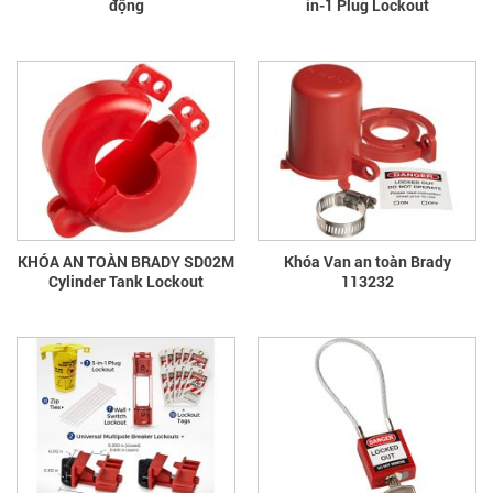
động
in-1 Plug Lockout
KHÓA AN TOÀN BRADY SD02M
Khóa Van an toàn Brady
Cylinder Tank Lockout
113232