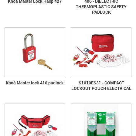
Khóa Master Lock Hasp 427
406 - DIELECTRIC
THERMOPLASTIC SAFETY
PADLOCK
Khoá Master lock 410 padlock
S1010ES31 - COMPACT
LOCKOUT POUCH ELECTRICAL