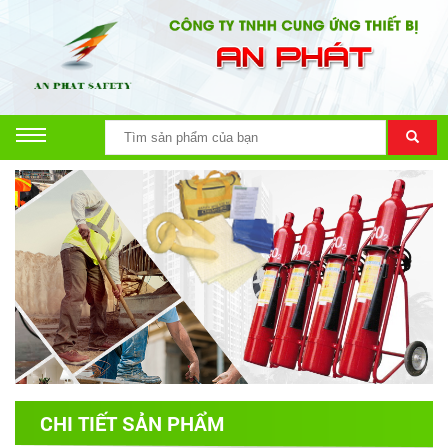
CHI TIẾT SẢN PHẨM