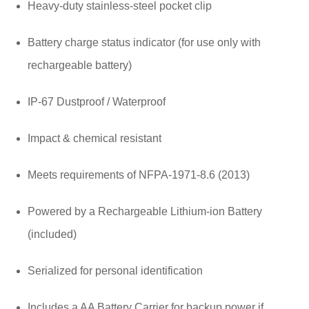
Heavy-duty stainless-steel pocket clip
Battery charge status indicator (for use only with
rechargeable battery)
IP-67 Dustproof / Waterproof
Impact & chemical resistant
Meets requirements of NFPA-1971-8.6 (2013)
Powered by a Rechargeable Lithium-ion Battery
(included)
Serialized for personal identification
Includes a AA Battery Carrier for backup power if