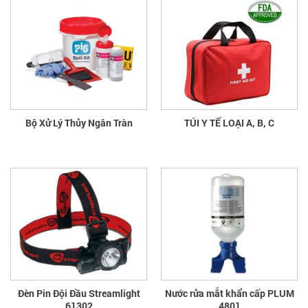
Bộ Xử Lý Thủy Ngân Tràn
TÚI Y TẾ LOẠI A, B, C
Đèn Pin Đội Đầu Streamlight
Nước rửa mắt khẩn cấp PLUM
61302
4801