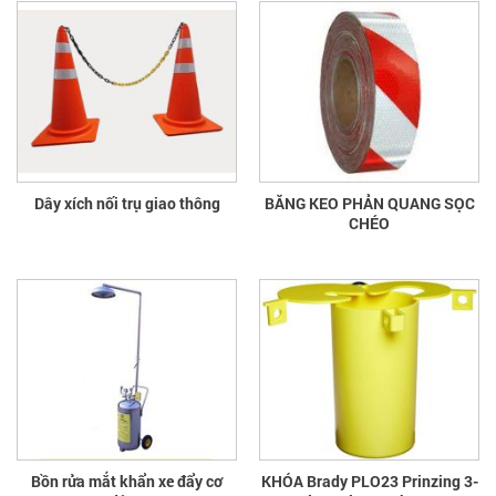
Dây xích nối trụ giao thông
BĂNG KEO PHẢN QUANG SỌC
CHÉO
Bồn rửa mắt khẩn xe đẩy cơ
KHÓA Brady PLO23 Prinzing 3-