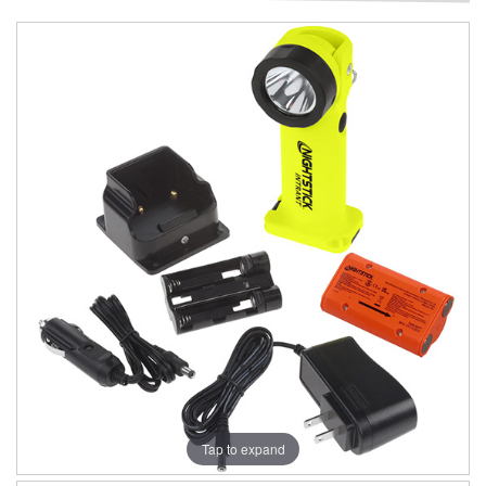
Tap to expand