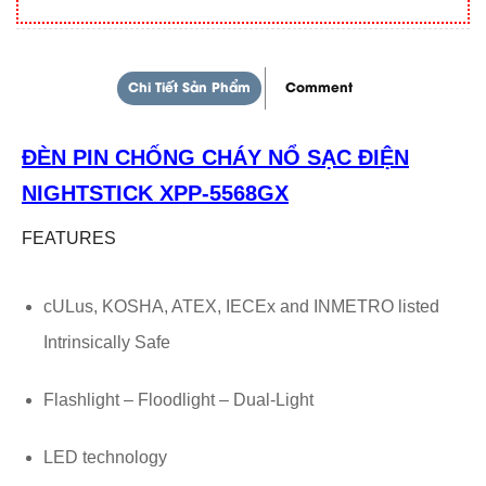
Chi Tiết Sản Phẩm
Comment
ĐÈN PIN CHỐNG CHÁY NỔ SẠC ĐIỆN
NIGHTSTICK XPP-5568GX
FEATURES
cULus, KOSHA, ATEX, IECEx and INMETRO listed
Intrinsically Safe
Flashlight – Floodlight – Dual-Light
LED technology