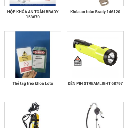
HỘP KHÓA AN TOÀN BRADY
Khóa an toàn Brady 146120
153670
Thẻ tag treo khóa Loto
ĐÈN PIN STREAMLIGHT 68797