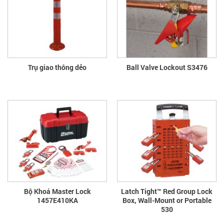
Trụ giao thông dẻo
Ball Valve Lockout S3476
Bộ Khoá Master Lock
Latch Tight™ Red Group Lock
1457E410KA
Box, Wall-Mount or Portable
530