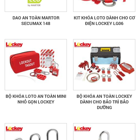
DAO AN TOÀN MARTOR
KIT KHÓA LOTO DÀNH CHO CƠ
SECUMAX 148
ĐIỆN LOCKEY LG06
BỘ KHÓA LOTO AN TOÀN MINI
BỘ KHÓA AN TOÀN LOCKEY
NHỎ GỌN LOCKEY
DÀNH CHO BẢO TRÌ BẢO
DƯỠNG