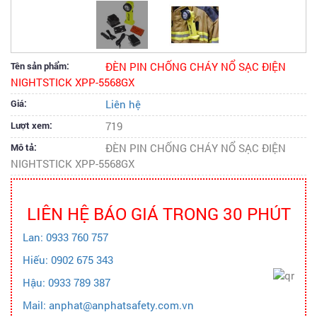
Tên sản phẩm:
ĐÈN PIN CHỐNG CHÁY NỔ SẠC ĐIỆN
NIGHTSTICK XPP-5568GX
Giá:
Liên hệ
Lượt xem:
719
Mô tả:
ĐÈN PIN CHỐNG CHÁY NỔ SẠC ĐIỆN
NIGHTSTICK XPP-5568GX
LIÊN HỆ BÁO GIÁ TRONG 30 PHÚT
Lan: 0933 760 757
Hiếu: 0902 675 343
Hậu: 0933 789 387
Mail: anphat@anphatsafety.com.vn