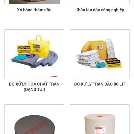
Xơ bông thấm dầu
Khăn lau dầu công nghiệp
BỘ XỬ LÝ HOÁ CHẤT TRÀN
BỘ XỬ LÝ TRÀN DẦU 80 LIT
(DẠNG TÚI)