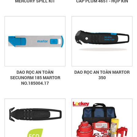
MERCURY SPILL KIT
CẤP PLUM 4651 - HỘP KÍN
DAO RỌC AN TOÀN
DAO RỌC AN TOÀN MARTOR
SECUNORM 185 MARTOR
350
NO.185004.17