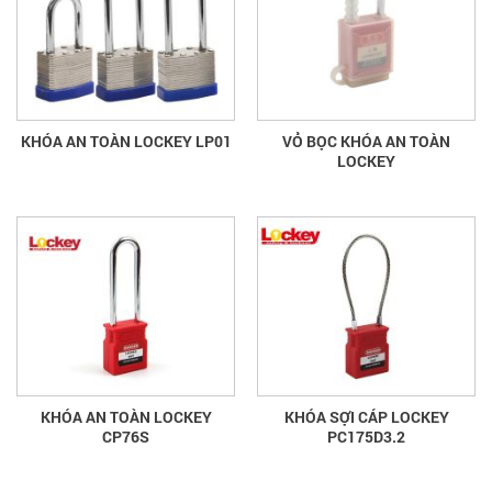
KHÓA AN TOÀN LOCKEY LP01
VỎ BỌC KHÓA AN TOÀN
LOCKEY
KHÓA AN TOÀN LOCKEY
KHÓA SỢI CÁP LOCKEY
CP76S
PC175D3.2