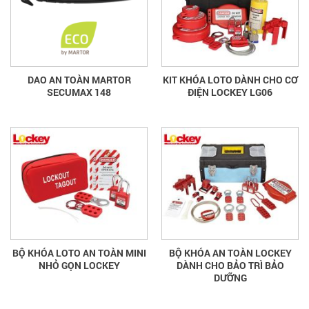
DAO AN TOÀN MARTOR
KIT KHÓA LOTO DÀNH CHO CƠ
SECUMAX 148
ĐIỆN LOCKEY LG06
BỘ KHÓA LOTO AN TOÀN MINI
BỘ KHÓA AN TOÀN LOCKEY
NHỎ GỌN LOCKEY
DÀNH CHO BẢO TRÌ BẢO
DƯỠNG