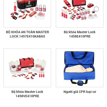
BỘ KHÓA AN TOÀN MASTER
Bộ khóa Master Lock
LOCK 1457E410KABAS
1458E410PRE
Bộ khóa Master Lock
Người giả CPR loại cơ
1458VE410PRE