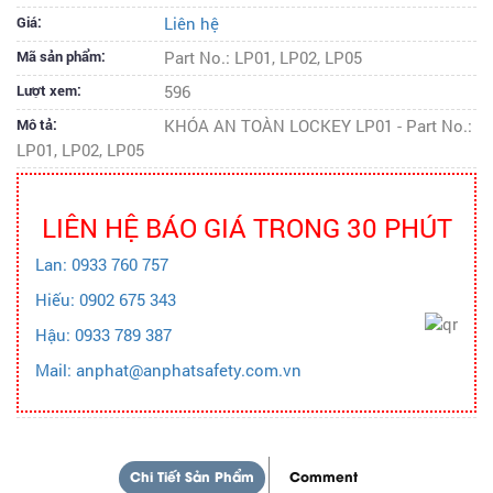
Giá:
Liên hệ
Mã sản phẩm:
Part No.: LP01, LP02, LP05
Lượt xem:
596
Mô tả:
KHÓA AN TOÀN LOCKEY LP01 - Part No.:
LP01, LP02, LP05
LIÊN HỆ BÁO GIÁ TRONG 30 PHÚT
Lan: 0933 760 757
Hiếu: 0902 675 343
Hậu: 0933 789 387
Mail: anphat@anphatsafety.com.vn
Chi Tiết Sản Phẩm
Comment