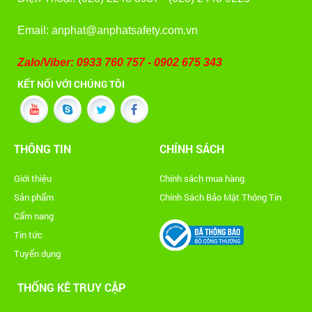
Email: anphat@anphatsafety.com.vn
Zalo/Viber: 0933 760 757 - 0902 675 343
KẾT NỐI VỚI CHÚNG TÔI
THÔNG TIN
CHÍNH SÁCH
Giới thiệu
Chính sách mua hàng
Sản phẩm
Chính Sách Bảo Mật Thông Tin
Cẩm nang
Tin tức
Tuyển dụng
THỐNG KÊ TRUY CẬP