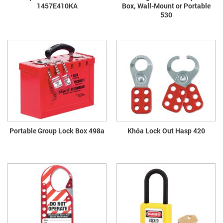
1457E410KA
Box, Wall-Mount or Portable
530
Portable Group Lock Box 498a
Khóa Lock Out Hasp 420