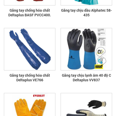
Găng tay chống hóa chất
Găng tay chịu dầu Alphatec 58-
Deltaplus BASF PVCC400.
435
Găng tay chống hóa chất
Găng tay chịu lạnh âm 40 độ C
Deltaplus VE766
Deltaplus VV837