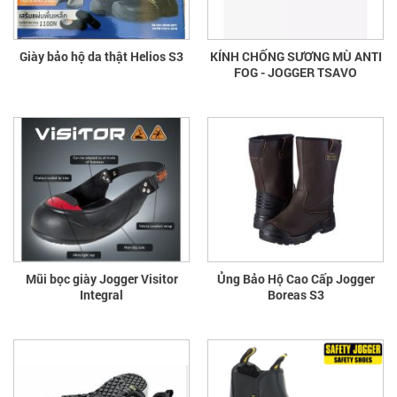
Giày bảo hộ da thật Helios S3
KÍNH CHỐNG SƯƠNG MÙ ANTI
FOG - JOGGER TSAVO
Mũi bọc giày Jogger Visitor
Ủng Bảo Hộ Cao Cấp Jogger
Integral
Boreas S3