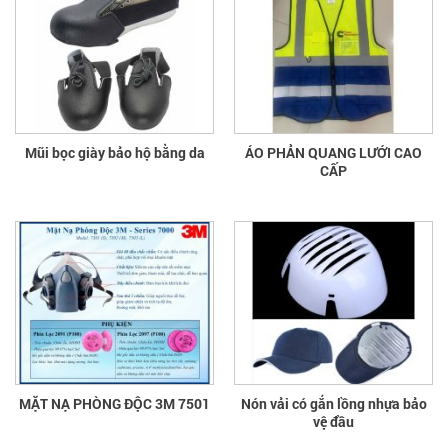
Mũi bọc giày bảo hộ bằng da
ÁO PHẢN QUANG LƯỚI CAO
CẤP
MẶT NẠ PHÒNG ĐỘC 3M 7501
Nón vải có gắn lồng nhựa bảo
vệ đầu