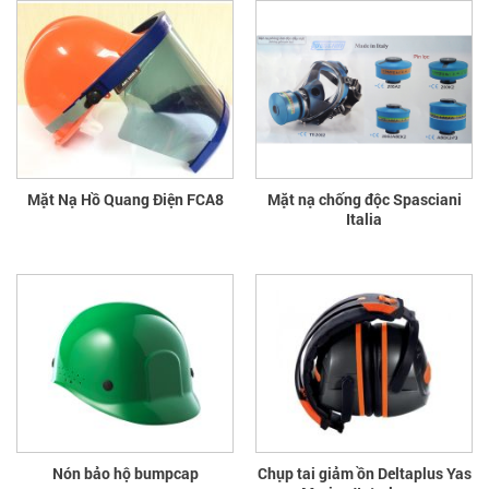
Mặt Nạ Hồ Quang Điện FCA8
Mặt nạ chống độc Spasciani
Italia
Nón bảo hộ bumpcap
Chụp tai giảm ồn Deltaplus Yas