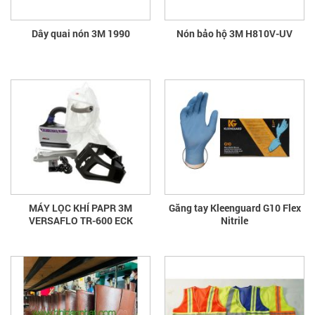
Dây quai nón 3M 1990
Nón bảo hộ 3M H810V-UV
MÁY LỌC KHÍ PAPR 3M
Găng tay Kleenguard G10 Flex
VERSAFLO TR-600 ECK
Nitrile