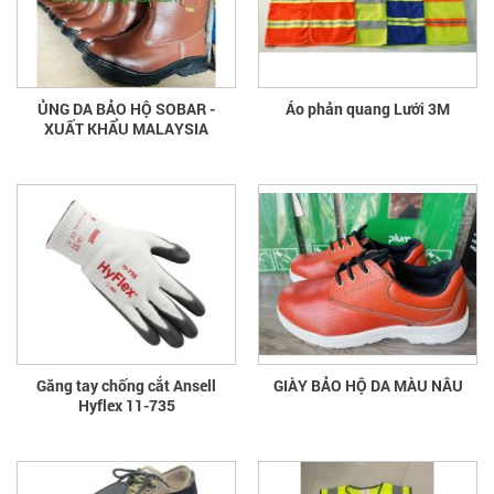
ỦNG DA BẢO HỘ SOBAR -
Áo phản quang Lưới 3M
XUẤT KHẨU MALAYSIA
Găng tay chống cắt Ansell
GIÀY BẢO HỘ DA MÀU NÂU
Hyflex 11-735