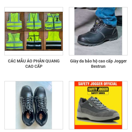
CÁC MẪU ÁO PHẢN QUANG
Giày da bảo hộ cao cấp Jogger
CAO CẤP
Bestrun