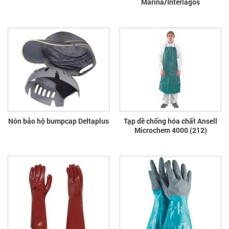
Marina/Interlagos
Nón bảo hộ bumpcap Deltaplus
Tạp dề chống hóa chất Ansell
Microchem 4000 (212)