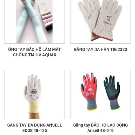
ỐNG TAY BẢO HỘ LÀM MÁT
GĂNG TAY DA HÀN TIG 2323
CHỐNG TIA UV AQUAX
GĂNG TAY ĐA DỤNG ANSELL
Găng tay BẢO HỘ LAO ĐỘNG
EDGE 48-125
Ansell 48-919