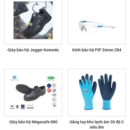
Giày bảo hộ Jogger Komodo
Kính bảo hộ PIP Zenon Z84
GIày bảo hộ Megasafe 880
Găng tay kho lạnh âm 30 độ C
siêu ấm