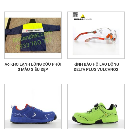
Áo KHO LẠNH LÔNG CỪU PHỐI
KÍNH BẢO HỘ LAO ĐỘNG
3 MÀU SIÊU ĐẸP
DELTA PLUS VULCANO2