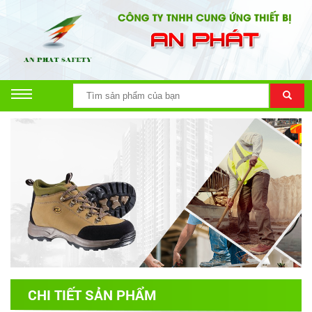
CHI TIẾT SẢN PHẨM