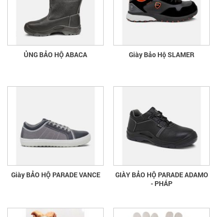
ỦNG BẢO HỘ ABACA
Giày Bảo Hộ SLAMER
Giày BẢO HỘ PARADE VANCE
GIÀY BẢO HỘ PARADE ADAMO
- PHÁP