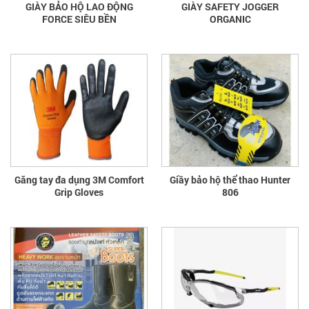
GIÀY BẢO HỘ LAO ĐỘNG
GIÀY SAFETY JOGGER
FORCE SIÊU BỀN
ORGANIC
Găng tay đa dụng 3M Comfort
Giầy bảo hộ thể thao Hunter
Grip Gloves
806