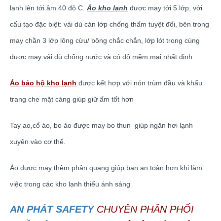
lạnh lên tới âm 40 độ C.
Áo kho lạnh
được may tới 5 lớp, với
cấu tạo đặc biệt: vải dù cán lớp chống thấm tuyệt đối, bên trong
may chần 3 lớp lông cừu/ bông chắc chắn, lớp lót trong cùng
được may vải dù chống nước và có độ mềm mại nhất định
Áo bảo hộ kho lạnh
được kết hợp với nón trùm đầu và khẩu
trang che mặt càng giúp giữ ấm tốt hơn
Tay ao,cổ áo, bo áo được may bo thun giúp ngăn hơi lạnh
xuyên vào cơ thể.
Áo được may thêm phản quang giúp bạn an toàn hơn khi làm
việc trong các kho lạnh thiếu ánh sáng
AN PHÁT SAFETY
CHUYÊN PHÂN PHỐI