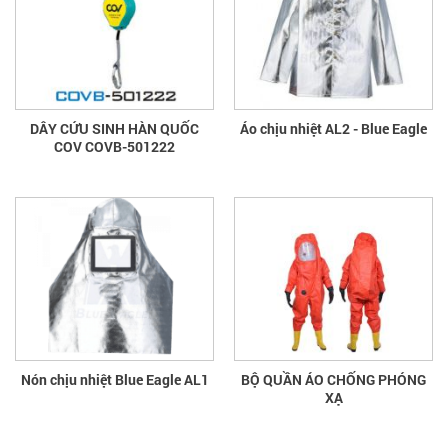
DÂY CỨU SINH HÀN QUỐC
Áo chịu nhiệt AL2 - Blue Eagle
COV COVB-501222
Nón chịu nhiệt Blue Eagle AL1
BỘ QUẦN ÁO CHỐNG PHÓNG
XẠ