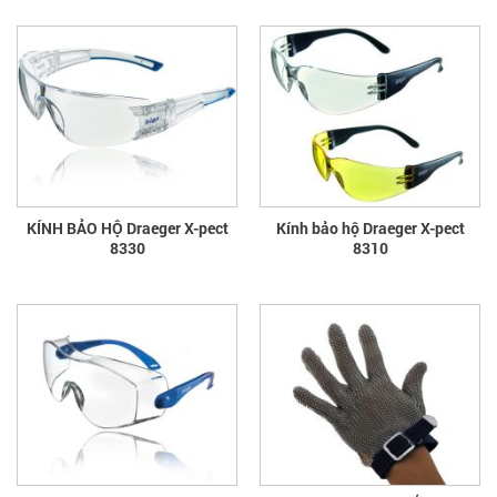
KÍNH BẢO HỘ Draeger X-pect
Kính bảo hộ Draeger X-pect
8330
8310