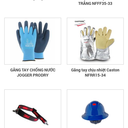
TRẮNG NFFF35-33
GĂNG TAY CHỐNG NƯỚC
Găng tay chịu nhiệt Caston
JOGGER PRODRY
NFRR15-34