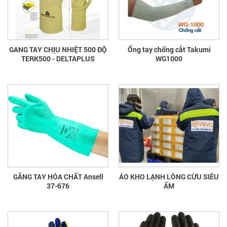
GANG TAY CHỊU NHIỆT 500 ĐỘ
Ống tay chống cắt Takumi
TERK500 - DELTAPLUS
WG1000
GĂNG TAY HÓA CHẤT Ansell
ÁO KHO LẠNH LÔNG CỪU SIÊU
37-676
ẤM