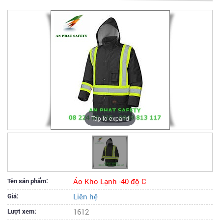
Tap to expand
Tên sản phẩm:
Áo Kho Lạnh -40 độ C
Giá:
Liên hệ
Lượt xem:
1612