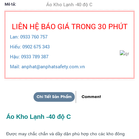
Mô tả:
Áo Kho Lạnh -40 độ C
LIÊN HỆ BÁO GIÁ TRONG 30 PHÚT
Lan: 0933 760 757
Hiếu: 0902 675 343
Hậu: 0933 789 387
Mail: anphat@anphatsafety.com.vn
Chi Tiết Sản Phẩm
Comment
Áo Kho Lạnh -40 độ C
Được may chắc chắn và dầy dặn phù hợp cho các kho đông