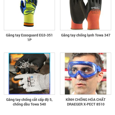
Găng tay Exxoguard EG3-351
Găng tay chống lạnh Towa 347
1P
Găng tay chống cắt cấp độ 5,
KÍNH CHỐNG HÓA CHẤT
chống dầu Towa 540
DRAEGER X-PECT 8510