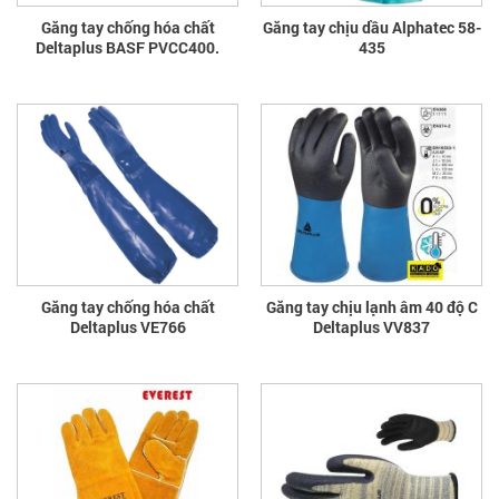
Găng tay chống hóa chất
Găng tay chịu dầu Alphatec 58-
Deltaplus BASF PVCC400.
435
Găng tay chống hóa chất
Găng tay chịu lạnh âm 40 độ C
Deltaplus VE766
Deltaplus VV837