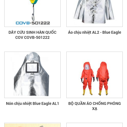
DÂY CỨU SINH HÀN QUỐC
Áo chịu nhiệt AL2 - Blue Eagle
COV COVB-501222
Nón chịu nhiệt Blue Eagle AL1
BỘ QUẦN ÁO CHỐNG PHÓNG
XẠ