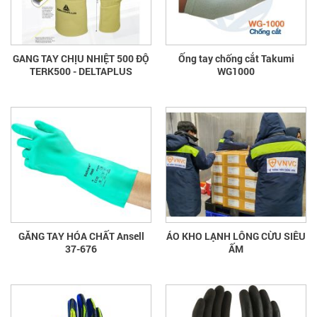
GANG TAY CHỊU NHIỆT 500 ĐỘ
Ống tay chống cắt Takumi
TERK500 - DELTAPLUS
WG1000
GĂNG TAY HÓA CHẤT Ansell
ÁO KHO LẠNH LÔNG CỪU SIÊU
37-676
ẤM