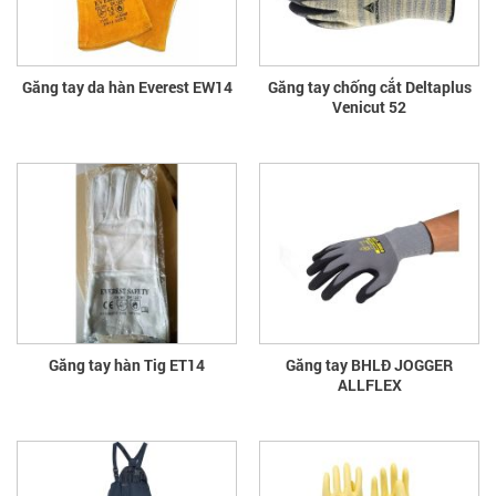
Găng tay da hàn Everest EW14
Găng tay chống cắt Deltaplus
Venicut 52
Găng tay hàn Tig ET14
Găng tay BHLĐ JOGGER
ALLFLEX