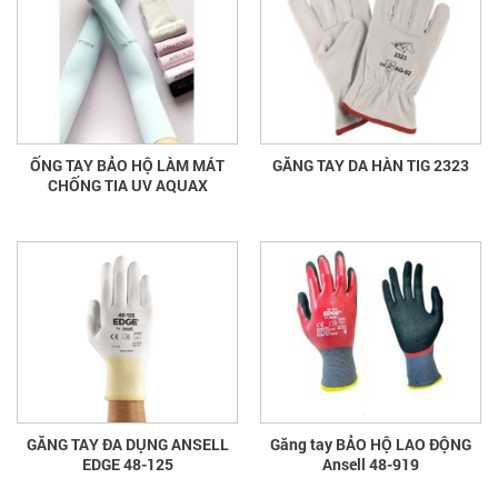
ỐNG TAY BẢO HỘ LÀM MÁT
GĂNG TAY DA HÀN TIG 2323
CHỐNG TIA UV AQUAX
GĂNG TAY ĐA DỤNG ANSELL
Găng tay BẢO HỘ LAO ĐỘNG
EDGE 48-125
Ansell 48-919