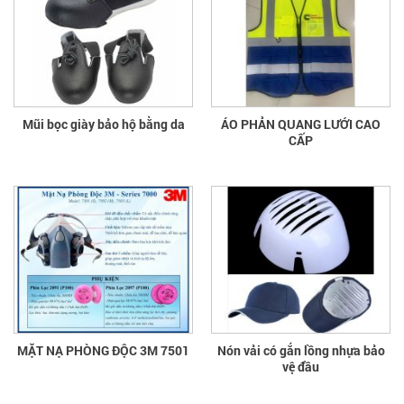
Mũi bọc giày bảo hộ bằng da
ÁO PHẢN QUANG LƯỚI CAO
CẤP
MẶT NẠ PHÒNG ĐỘC 3M 7501
Nón vải có gắn lồng nhựa bảo
vệ đầu