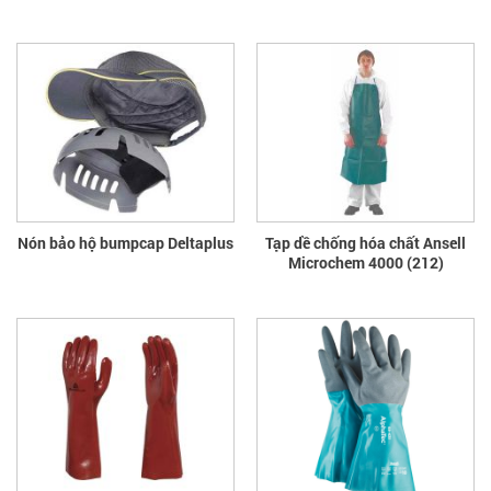
Nón bảo hộ bumpcap Deltaplus
Tạp dề chống hóa chất Ansell
Microchem 4000 (212)