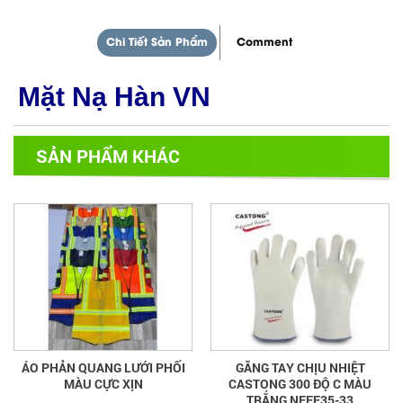
Chi Tiết Sản Phẩm
Comment
Mặt Nạ Hàn VN
SẢN PHẨM KHÁC
ÁO PHẢN QUANG LƯỚI PHỐI
GĂNG TAY CHỊU NHIỆT
MÀU CỰC XỊN
CASTONG 300 ĐỘ C MÀU
TRẮNG NFFF35-33