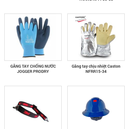
GĂNG TAY CHỐNG NƯỚC
Găng tay chịu nhiệt Caston
JOGGER PRODRY
NFRR15-34