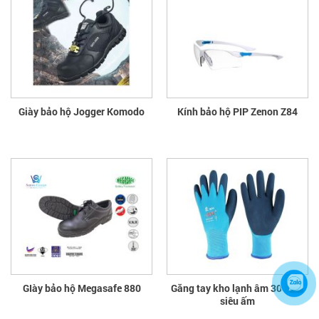
Giày bảo hộ Jogger Komodo
Kính bảo hộ PIP Zenon Z84
GIày bảo hộ Megasafe 880
Găng tay kho lạnh âm 30 độ C
siêu ấm