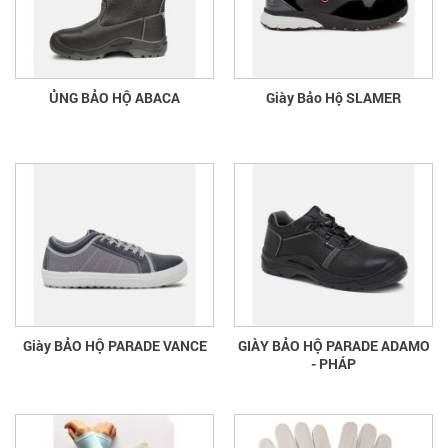
ỦNG BẢO HỘ ABACA
Giày Bảo Hộ SLAMER
Giày BẢO HỘ PARADE VANCE
GIÀY BẢO HỘ PARADE ADAMO
- PHÁP