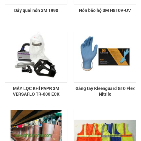
Dây quai nón 3M 1990
Nón bảo hộ 3M H810V-UV
MÁY LỌC KHÍ PAPR 3M
Găng tay Kleenguard G10 Flex
VERSAFLO TR-600 ECK
Nitrile