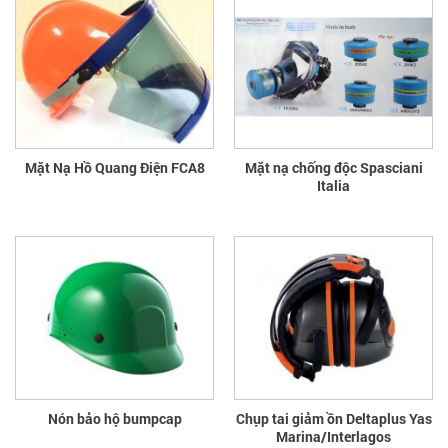
Mặt Nạ Hồ Quang Điện FCA8
Mặt nạ chống độc Spasciani
Italia
Nón bảo hộ bumpcap
Chụp tai giảm ồn Deltaplus Yas
Marina/Interlagos