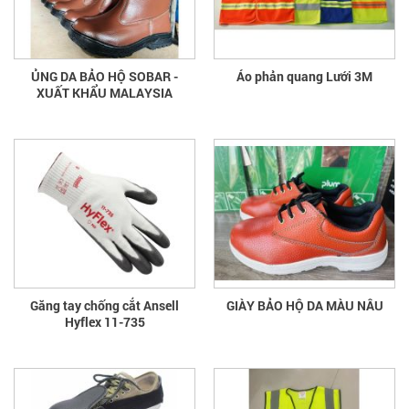
ỦNG DA BẢO HỘ SOBAR -
Áo phản quang Lưới 3M
XUẤT KHẨU MALAYSIA
Găng tay chống cắt Ansell
GIÀY BẢO HỘ DA MÀU NÂU
Hyflex 11-735