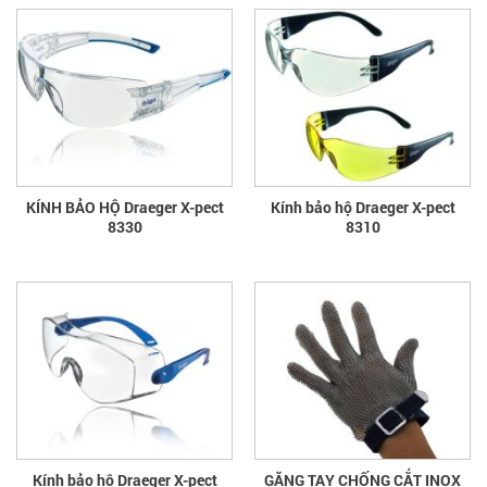
KÍNH BẢO HỘ Draeger X-pect
Kính bảo hộ Draeger X-pect
8330
8310
Kính bảo hộ Draeger X-pect
GĂNG TAY CHỐNG CẮT INOX