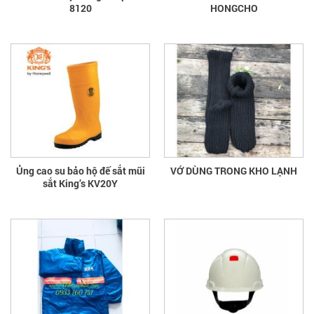
8120
HONGCHO
Ủng cao su bảo hộ đế sắt mũi
VỚ DÙNG TRONG KHO LẠNH
sắt King’s KV20Y