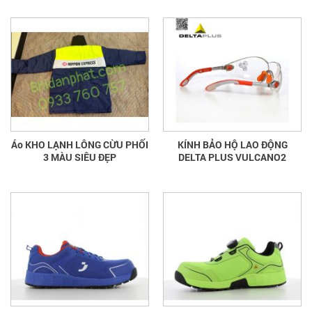
Áo KHO LẠNH LÔNG CỪU PHỐI
KÍNH BẢO HỘ LAO ĐỘNG
3 MÀU SIÊU ĐẸP
DELTA PLUS VULCANO2