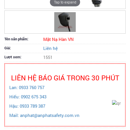
Tap to expand
Tên sản phẩm:
Mặt Nạ Hàn VN
Giá:
Liên hệ
Lượt xem:
1551
LIÊN HỆ BÁO GIÁ TRONG 30 PHÚT
Lan: 0933 760 757
Hiếu: 0902 675 343
Hậu: 0933 789 387
Mail: anphat@anphatsafety.com.vn