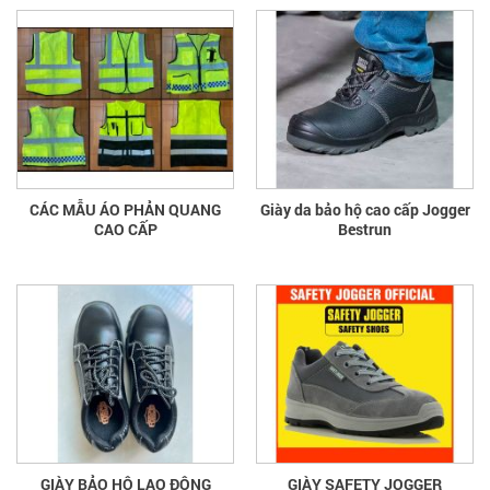
CÁC MẪU ÁO PHẢN QUANG
Giày da bảo hộ cao cấp Jogger
CAO CẤP
Bestrun
GIÀY BẢO HỘ LAO ĐỘNG
GIÀY SAFETY JOGGER