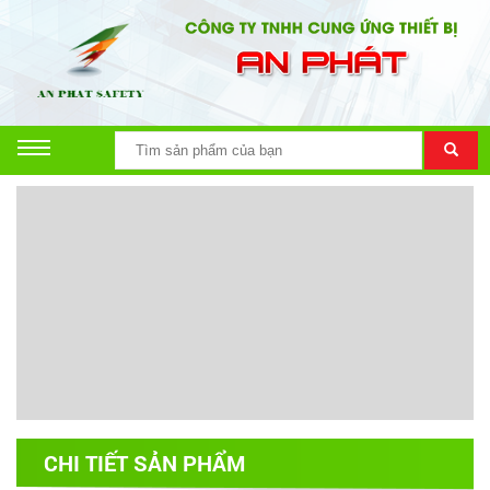
CHI TIẾT SẢN PHẨM