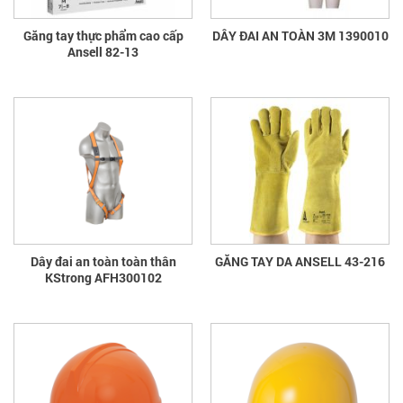
Găng tay thực phẩm cao cấp
DÂY ĐAI AN TOÀN 3M 1390010
Ansell 82-13
Dây đai an toàn toàn thân
GĂNG TAY DA ANSELL 43-216
KStrong AFH300102