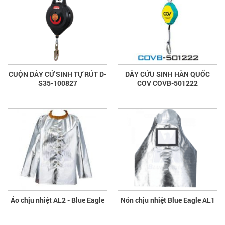
CUỘN DÂY CỨ SINH TỰ RÚT D-
DÂY CỨU SINH HÀN QUỐC
S35-100827
COV COVB-501222
Áo chịu nhiệt AL2 - Blue Eagle
Nón chịu nhiệt Blue Eagle AL1