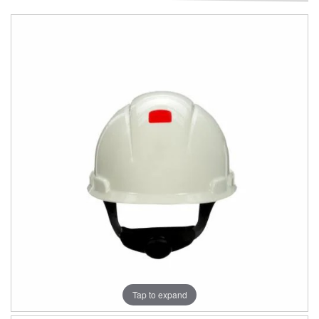
Tap to expand