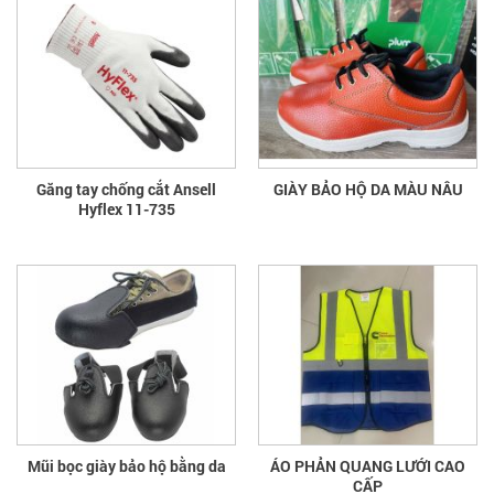
Găng tay chống cắt Ansell
GIÀY BẢO HỘ DA MÀU NÂU
Hyflex 11-735
Mũi bọc giày bảo hộ bằng da
ÁO PHẢN QUANG LƯỚI CAO
CẤP