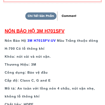
Chi Tiết Sản Phẩm
Comment
NÓN BẢO HỘ 3M H701SFV
Nón Bảo Hộ
3M H701SFV-UV
Màu Trắng thuộc dòng
H-700 Có lỗ thông khí
Khóa:
nút cài và nút vặn.
Thương Hiệu:
3M
Công dụng:
Bảo vệ đầu
Cấp độ:
Class C, G and E
Mô tả:
An toàn với lồng nón 4 chấu, nút vặn nhẹ,
không lỗ thông khí
Chất liệu:
HDPE