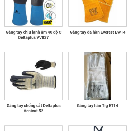
Găng tay chịu lạnh âm 40 độ C
Găng tay da hàn Everest EW14
Deltaplus VV837
Găng tay chống cắt Deltaplus
Găng tay hàn Tig ET14
Venicut 52