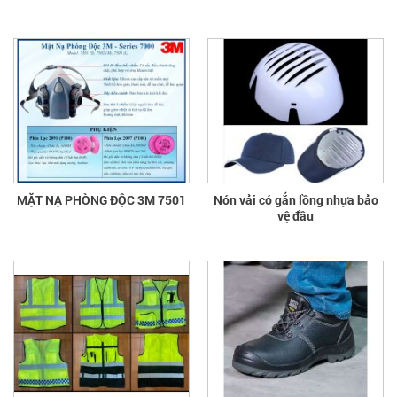
MẶT NẠ PHÒNG ĐỘC 3M 7501
Nón vải có gắn lồng nhựa bảo
vệ đầu