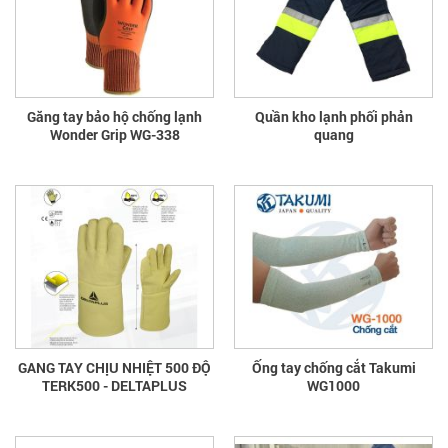
Găng tay bảo hộ chống lạnh
Quần kho lạnh phối phản
Wonder Grip WG-338
quang
GANG TAY CHỊU NHIỆT 500 ĐỘ
Ống tay chống cắt Takumi
TERK500 - DELTAPLUS
WG1000