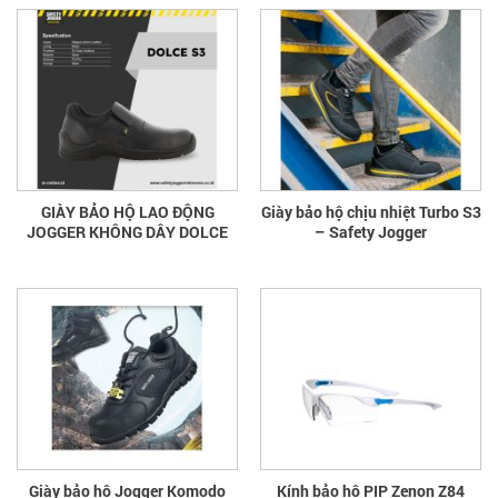
GIÀY BẢO HỘ LAO ĐỘNG
Giày bảo hộ chịu nhiệt Turbo S3
JOGGER KHÔNG DÂY DOLCE
– Safety Jogger
Giày bảo hộ Jogger Komodo
Kính bảo hộ PIP Zenon Z84