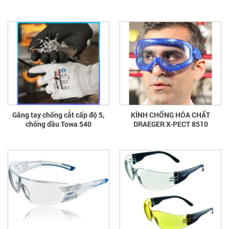
Găng tay chống cắt cấp độ 5,
KÍNH CHỐNG HÓA CHẤT
chống dầu Towa 540
DRAEGER X-PECT 8510