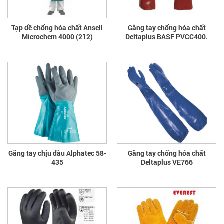
Tạp dề chống hóa chất Ansell
Găng tay chống hóa chất
Microchem 4000 (212)
Deltaplus BASF PVCC400.
Găng tay chịu dầu Alphatec 58-
Găng tay chống hóa chất
435
Deltaplus VE766