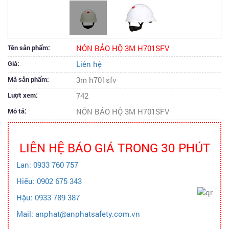
Tên sản phẩm:
NÓN BẢO HỘ 3M H701SFV
Giá:
Liên hệ
Mã sản phẩm:
3m h701sfv
Lượt xem:
742
Mô tả:
NÓN BẢO HỘ 3M H701SFV
LIÊN HỆ BÁO GIÁ TRONG 30 PHÚT
Lan: 0933 760 757
Hiếu: 0902 675 343
Hậu: 0933 789 387
Mail: anphat@anphatsafety.com.vn