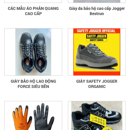
CÁC MẪU ÁO PHẢN QUANG
Giày da bảo hộ cao cấp Jogger
CAO CẤP
Bestrun
GIÀY BẢO HỘ LAO ĐỘNG
GIÀY SAFETY JOGGER
FORCE SIÊU BỀN
ORGANIC