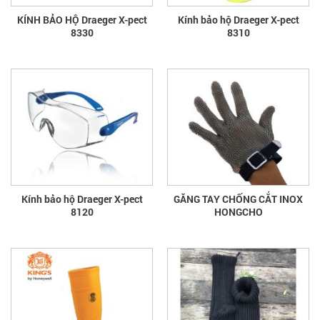
KÍNH BẢO HỘ Draeger X-pect
Kính bảo hộ Draeger X-pect
8330
8310
Kính bảo hộ Draeger X-pect
GĂNG TAY CHỐNG CẮT INOX
8120
HONGCHO