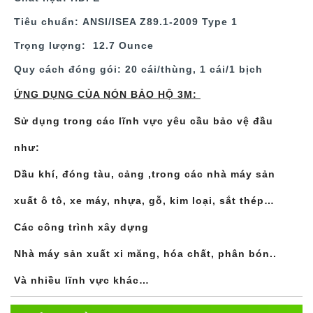
Tiêu chuẩn:
ANSI/ISEA Z89.1-2009 Type 1
Trọng lượng:
‎ 12.7 Ounce
Quy cách đóng gói:
20 cái/thùng, 1 cái/1 bịch
ỨNG DỤNG CỦA NÓN BẢO HỘ 3M:
Sử dụng trong các lĩnh vực yêu cầu bảo vệ đầu
như:
Dầu khí, đóng tàu, cảng ,trong các nhà máy sản
xuất ô tô, xe máy, nhựa, gỗ, kim loại, sắt thép…
Các công trình xây dựng
Nhà máy sản xuất xi măng, hóa chất, phân bón..
Và nhiều lĩnh vực khác…