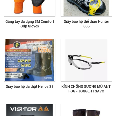
Găng tay đa dụng 3M Comfort
Giầy bảo hộ thể thao Hunter
Grip Gloves
806
Giày bảo hộ da thật Helios S3
KÍNH CHỐNG SƯƠNG MÙ ANTI
FOG - JOGGER TSAVO