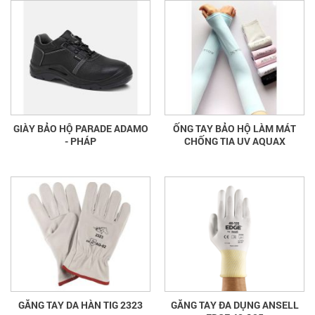
GIÀY BẢO HỘ PARADE ADAMO
ỐNG TAY BẢO HỘ LÀM MÁT
- PHÁP
CHỐNG TIA UV AQUAX
GĂNG TAY DA HÀN TIG 2323
GĂNG TAY ĐA DỤNG ANSELL