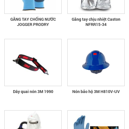
GĂNG TAY CHỐNG NƯỚC
Găng tay chịu nhiệt Caston
JOGGER PRODRY
NFRR15-34
Dây quai nón 3M 1990
Nón bảo hộ 3M H810V-UV