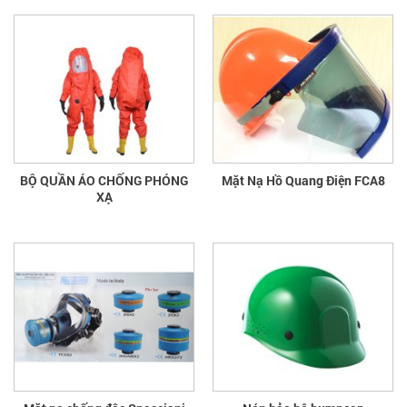
BỘ QUẦN ÁO CHỐNG PHÓNG
Mặt Nạ Hồ Quang Điện FCA8
XẠ