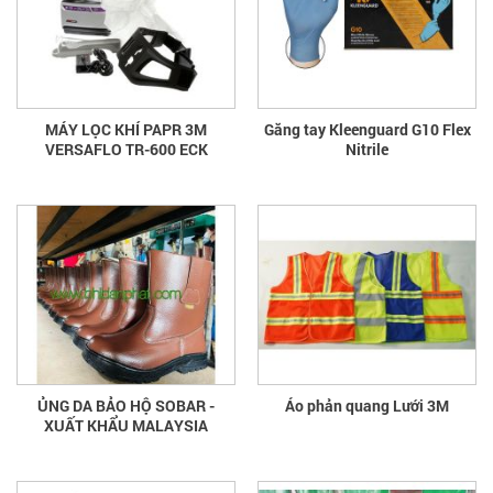
MÁY LỌC KHÍ PAPR 3M
Găng tay Kleenguard G10 Flex
VERSAFLO TR-600 ECK
Nitrile
ỦNG DA BẢO HỘ SOBAR -
Áo phản quang Lưới 3M
XUẤT KHẨU MALAYSIA