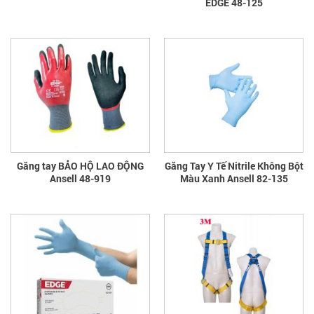
EDGE 48-125
Găng tay BẢO HỘ LAO ĐỘNG
Găng Tay Y Tế Nitrile Không Bột
Ansell 48-919
Màu Xanh Ansell 82-135