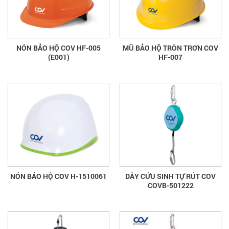
NÓN BẢO HỘ COV HF-005
MŨ BẢO HỘ TRÒN TRƠN COV
(E001)
HF-007
NÓN BẢO HỘ COV H-1510061
DÂY CỨU SINH TỰ RÚT COV
COVB-501222