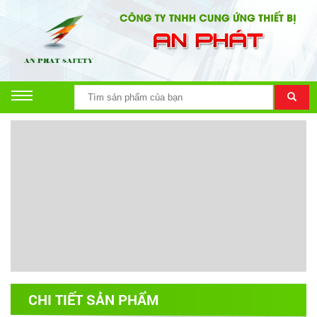
CHI TIẾT SẢN PHẨM