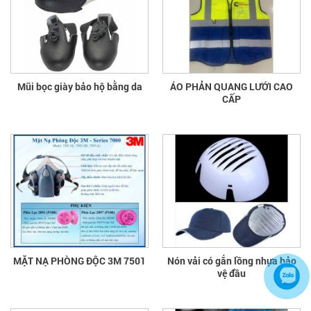
Mũi bọc giày bảo hộ bằng da
ÁO PHẢN QUANG LƯỚI CAO
CẤP
MẶT NẠ PHÒNG ĐỘC 3M 7501
Nón vải có gắn lồng nhựa bảo
vệ đầu