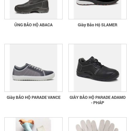
ỦNG BẢO HỘ ABACA
Giày Bảo Hộ SLAMER
Giày BẢO HỘ PARADE VANCE
GIÀY BẢO HỘ PARADE ADAMO
- PHÁP