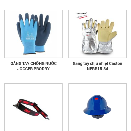
GĂNG TAY CHỐNG NƯỚC
Găng tay chịu nhiệt Caston
JOGGER PRODRY
NFRR15-34