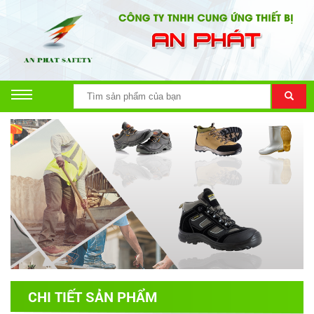
CHI TIẾT SẢN PHẨM