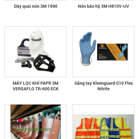
Dây quai nón 3M 1990
Nón bảo hộ 3M H810V-UV
MÁY LỌC KHÍ PAPR 3M
Găng tay Kleenguard G10 Flex
VERSAFLO TR-600 ECK
Nitrile