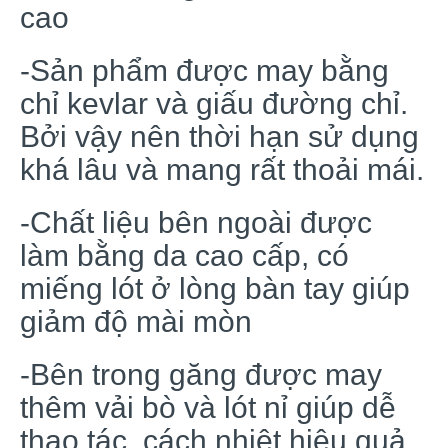
cao
-Sản phẩm được may bằng
chỉ kevlar và giấu đường chỉ.
Bởi vậy nên thời hạn sử dụng
khá lâu và mang rất thoải mái.
-Chất liệu bên ngoài được
làm bằng da cao cấp, có
miếng lót ở lòng bàn tay giúp
giảm độ mài mòn
-Bên trong găng được may
thêm vải bò và lót nỉ giúp dễ
thao tác, cách nhiệt hiệu quả,