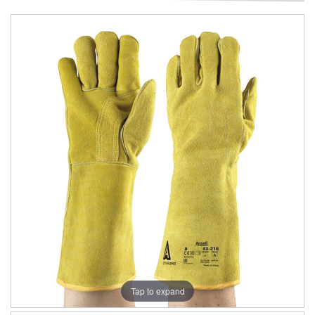
Tap to expand