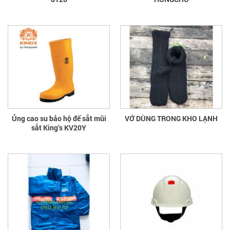
Ủng cao su bảo hộ đế sắt mũi
VỚ DÙNG TRONG KHO LẠNH
sắt King’s KV20Y