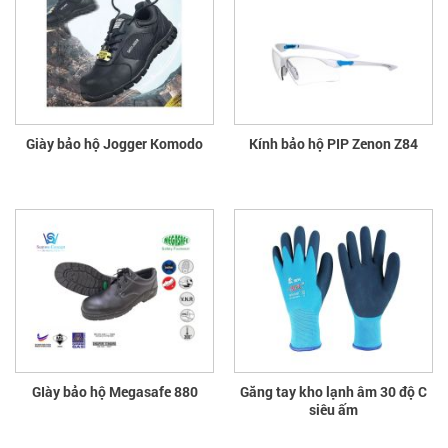
Giày bảo hộ Jogger Komodo
Kính bảo hộ PIP Zenon Z84
GIày bảo hộ Megasafe 880
Găng tay kho lạnh âm 30 độ C
siêu ấm