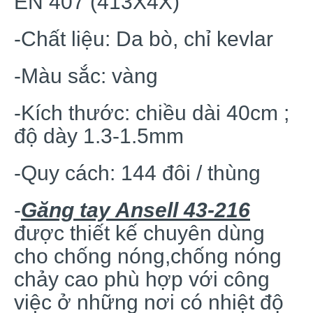
EN 407 (413X4X)
-Chất liệu: Da bò, chỉ kevlar
-Màu sắc: vàng
-Kích thước: chiều dài 40cm ;
độ dày 1.3-1.5mm
-Quy cách: 144 đôi / thùng
-
Găng tay Ansell 43-216
được thiết kế chuyên dùng
cho chống nóng,chống nóng
chảy cao phù hợp với công
việc ở những nơi có nhiệt độ