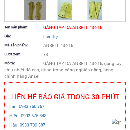
Tên sản phẩm:
GĂNG TAY DA ANSELL 43-216
Giá:
Liên hệ
Mã sản phẩm:
ANSELL 43-216
Lượt xem:
731
Mô tả:
GĂNG TAY DA ANSELL 43-216, găng tay
chịu nhiệt độ cao, dùng trong công nghiệp nặng, hàng
chính hãng Ansell
LIÊN HỆ BÁO GIÁ TRONG 30 PHÚT
Lan: 0933 760 757
Hiếu: 0902 675 343
Hậu: 0933 789 387