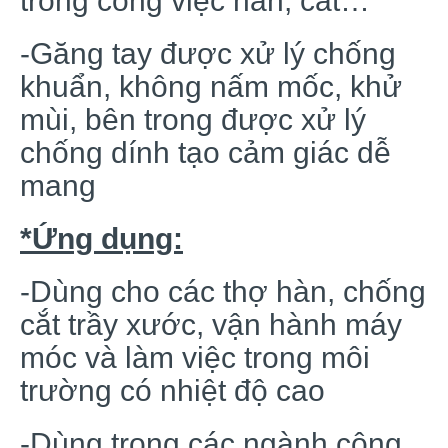
trong công việc hàn, cắt…
-Găng tay được xử lý chống
khuẩn, không nấm mốc, khử
mùi, bên trong được xử lý
chống dính tạo cảm giác dễ
mang
*Ứng dụng:
-Dùng cho các thợ hàn, chống
cắt trầy xước, vận hành máy
móc và làm việc trong môi
trường có nhiệt độ cao
-Dùng trong các ngành công