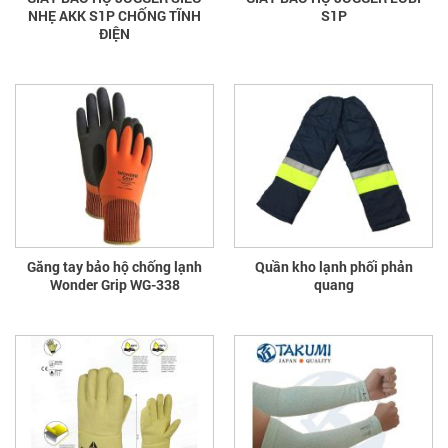
NHẸ AKK S1P CHỐNG TĨNH
S1P
ĐIỆN
Găng tay bảo hộ chống lạnh
Quần kho lạnh phối phản
Wonder Grip WG-338
quang