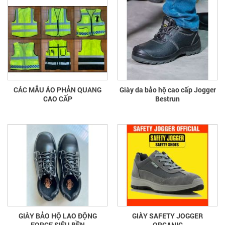
CÁC MẪU ÁO PHẢN QUANG
Giày da bảo hộ cao cấp Jogger
CAO CẤP
Bestrun
GIÀY BẢO HỘ LAO ĐỘNG
GIÀY SAFETY JOGGER
FORCE SIÊU BỀN
ORGANIC