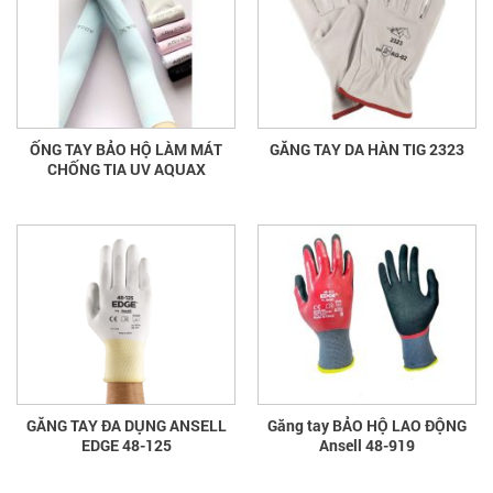
ỐNG TAY BẢO HỘ LÀM MÁT
GĂNG TAY DA HÀN TIG 2323
CHỐNG TIA UV AQUAX
GĂNG TAY ĐA DỤNG ANSELL
Găng tay BẢO HỘ LAO ĐỘNG
EDGE 48-125
Ansell 48-919