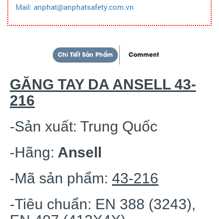
Mail: anphat@anphatsafety.com.vn
Chi Tiết Sản Phẩm
Comment
GĂNG TAY DA ANSELL 43-
216
-Sản xuất: Trung Quốc
-Hãng:
Ansell
-Mã sản phẩm:
43-216
-Tiêu chuẩn: EN 388 (3243),