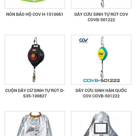
NÓN BẢO HỘ COV H-1510061
DÂY CỨU SINH TỰ RÚT COV
COVB-501222
CUỘN DÂY CỨ SINH TỰ RÚT D-
DÂY CỨU SINH HÀN QUỐC
S35-100827
COV COVB-501222