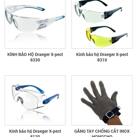
KÍNH BẢO HỘ Draeger X-pect
Kính bảo hộ Draeger X-pect
8330
8310
Kính bảo hộ Draeger X-pect
GĂNG TAY CHỐNG CẮT INOX
8120
HONGCHO