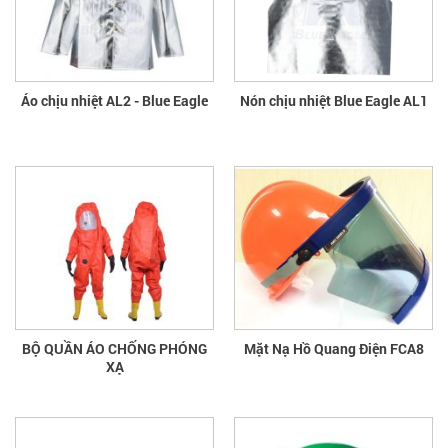
Áo chịu nhiệt AL2 - Blue Eagle
Nón chịu nhiệt Blue Eagle AL1
BỘ QUẦN ÁO CHỐNG PHÓNG
Mặt Nạ Hồ Quang Điện FCA8
XẠ