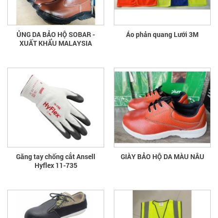
ỦNG DA BẢO HỘ SOBAR -
Áo phản quang Lưới 3M
XUẤT KHẨU MALAYSIA
Găng tay chống cắt Ansell
GIÀY BẢO HỘ DA MÀU NÂU
Hyflex 11-735