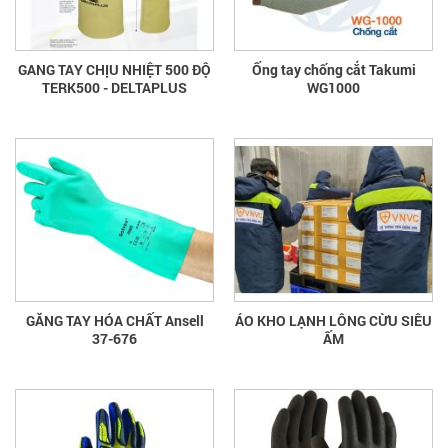
GANG TAY CHỊU NHIỆT 500 ĐỘ
Ống tay chống cắt Takumi
TERK500 - DELTAPLUS
WG1000
GĂNG TAY HÓA CHẤT Ansell
ÁO KHO LẠNH LÔNG CỪU SIÊU
37-676
ẤM