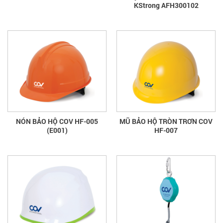
KStrong AFH300102
NÓN BẢO HỘ COV HF-005
MŨ BẢO HỘ TRÒN TRƠN COV
(E001)
HF-007