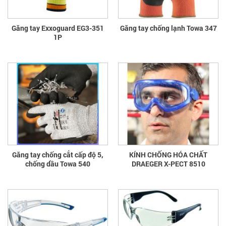
Găng tay Exxoguard EG3-351
Găng tay chống lạnh Towa 347
1P
Găng tay chống cắt cấp độ 5,
KÍNH CHỐNG HÓA CHẤT
chống dầu Towa 540
DRAEGER X-PECT 8510