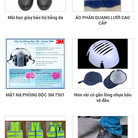
Mũi bọc giày bảo hộ bằng da
ÁO PHẢN QUANG LƯỚI CAO
CẤP
MẶT NẠ PHÒNG ĐỘC 3M 7501
Nón vải có gắn lồng nhựa bảo
vệ đầu