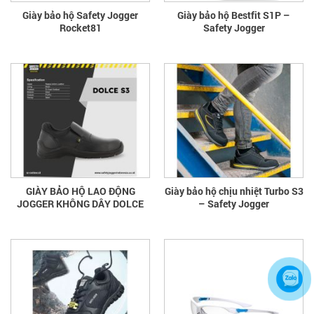
Giày bảo hộ Safety Jogger
Giày bảo hộ Bestfit S1P –
Rocket81
Safety Jogger
GIÀY BẢO HỘ LAO ĐỘNG
Giày bảo hộ chịu nhiệt Turbo S3
JOGGER KHÔNG DÂY DOLCE
– Safety Jogger