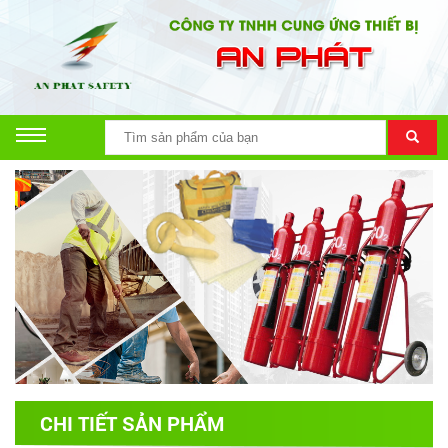
CHI TIẾT SẢN PHẨM