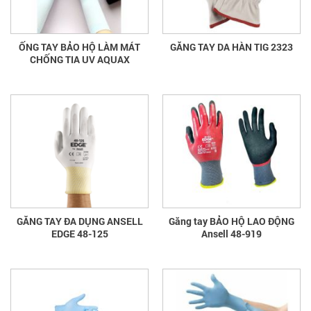
ỐNG TAY BẢO HỘ LÀM MÁT
GĂNG TAY DA HÀN TIG 2323
CHỐNG TIA UV AQUAX
GĂNG TAY ĐA DỤNG ANSELL
Găng tay BẢO HỘ LAO ĐỘNG
EDGE 48-125
Ansell 48-919