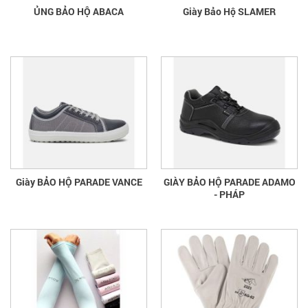
ỦNG BẢO HỘ ABACA
Giày Bảo Hộ SLAMER
Giày BẢO HỘ PARADE VANCE
GIÀY BẢO HỘ PARADE ADAMO
- PHÁP