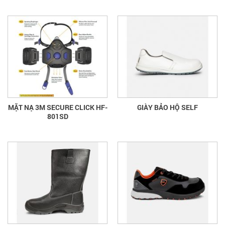
MẶT NẠ 3M SECURE CLICK HF-
GIÀY BẢO HỘ SELF
801SD