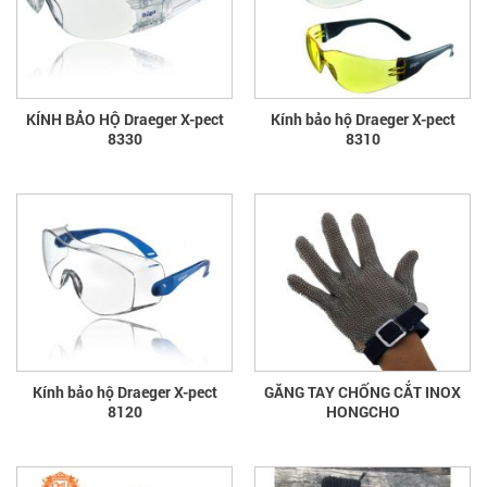
KÍNH BẢO HỘ Draeger X-pect
Kính bảo hộ Draeger X-pect
8330
8310
Kính bảo hộ Draeger X-pect
GĂNG TAY CHỐNG CẮT INOX
8120
HONGCHO