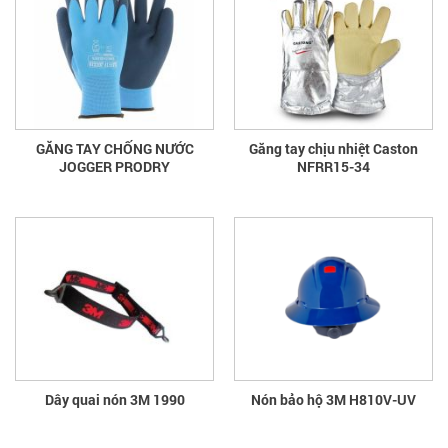
GĂNG TAY CHỐNG NƯỚC
Găng tay chịu nhiệt Caston
JOGGER PRODRY
NFRR15-34
Dây quai nón 3M 1990
Nón bảo hộ 3M H810V-UV