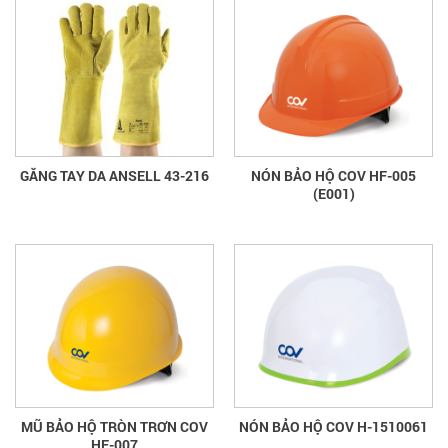
GĂNG TAY DA ANSELL 43-216
NÓN BẢO HỘ COV HF-005
(E001)
MŨ BẢO HỘ TRÒN TRƠN COV
NÓN BẢO HỘ COV H-1510061
HF-007