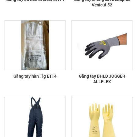
Venicut 52
Găng tay hàn Tig ET14
Găng tay BHLĐ JOGGER
ALLFLEX