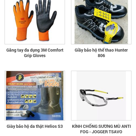
Găng tay đa dụng 3M Comfort
Giầy bảo hộ thể thao Hunter
Grip Gloves
806
Giày bảo hộ da thật Helios S3
KÍNH CHỐNG SƯƠNG MÙ ANTI
FOG - JOGGER TSAVO