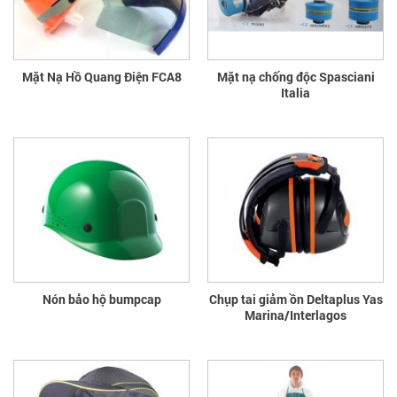
Mặt Nạ Hồ Quang Điện FCA8
Mặt nạ chống độc Spasciani
Italia
Nón bảo hộ bumpcap
Chụp tai giảm ồn Deltaplus Yas
Marina/Interlagos