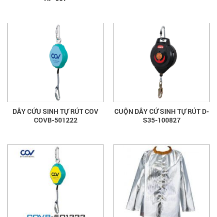
DÂY CỨU SINH TỰ RÚT COV
CUỘN DÂY CỨ SINH TỰ RÚT D-
COVB-501222
S35-100827