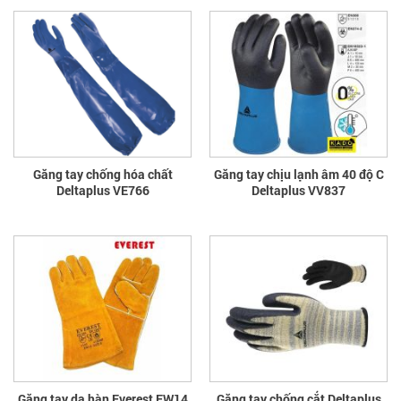
Găng tay chống hóa chất
Găng tay chịu lạnh âm 40 độ C
Deltaplus VE766
Deltaplus VV837
Găng tay da hàn Everest EW14
Găng tay chống cắt Deltaplus