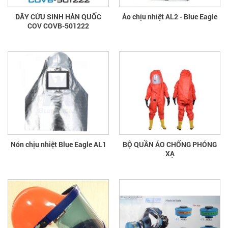
DÂY CỨU SINH HÀN QUỐC
Áo chịu nhiệt AL2 - Blue Eagle
COV COVB-501222
Nón chịu nhiệt Blue Eagle AL1
BỘ QUẦN ÁO CHỐNG PHÓNG
XẠ