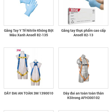
Găng Tay Y Tế Nitrile Không Bột
Găng tay thực phẩm cao cấp
Màu Xanh Ansell 82-135
Ansell 82-13
DÂY ĐAI AN TOÀN 3M 1390010
Dây đai an toàn toàn thân
KStrong AFH300102