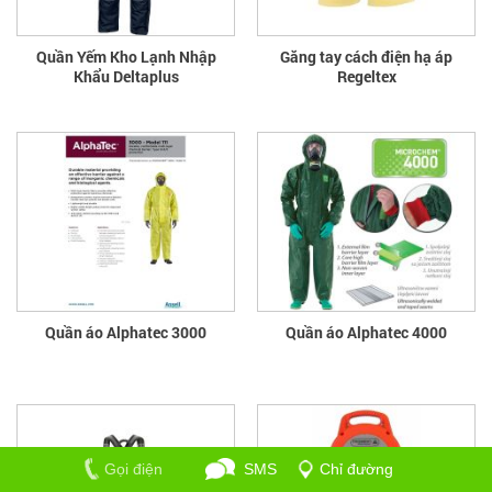
Quần Yếm Kho Lạnh Nhập
Găng tay cách điện hạ áp
Khẩu Deltaplus
Regeltex
Quần áo Alphatec 3000
Quần áo Alphatec 4000
Gọi điện
SMS
Chỉ đường