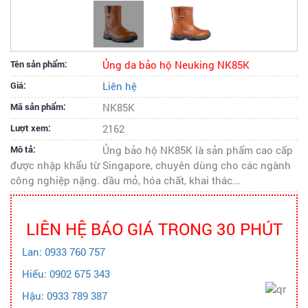
Tên sản phẩm:
Ủng da bảo hộ Neuking NK85K
Giá:
Liên hệ
Mã sản phẩm:
NK85K
Lượt xem:
2162
Mô tả:
Ủng bảo hộ NK85K là sản phẩm cao cấp
được nhập khẩu từ Singapore, chuyên dùng cho các ngành
công nghiệp nặng. dầu mỏ, hóa chất, khai thác...
LIÊN HỆ BÁO GIÁ TRONG 30 PHÚT
Lan: 0933 760 757
Hiếu: 0902 675 343
Hậu: 0933 789 387