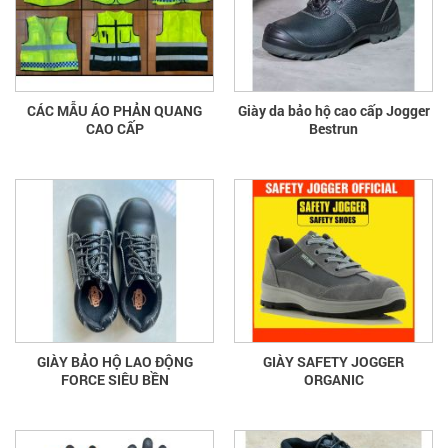
CÁC MẪU ÁO PHẢN QUANG
Giày da bảo hộ cao cấp Jogger
CAO CẤP
Bestrun
GIÀY BẢO HỘ LAO ĐỘNG
GIÀY SAFETY JOGGER
FORCE SIÊU BỀN
ORGANIC