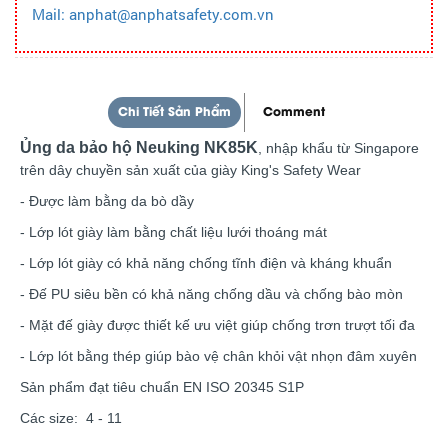
Mail: anphat@anphatsafety.com.vn
Chi Tiết Sản Phẩm
Comment
Ủng da bảo hộ Neuking NK85K
, nhập khẩu từ Singapore
trên dây chuyền sản xuất của giày King's Safety Wear
- Được làm bằng da bò dầy
- Lớp lót giày làm bằng chất liệu lưới thoáng mát
- Lớp lót giày có khả năng chống tĩnh điện và kháng khuẩn
- Đế PU siêu bền có khả năng chống dầu và chống bào mòn
- Mặt đế giày được thiết kế ưu việt giúp chống trơn trượt tối đa
- Lớp lót bằng thép giúp bào vệ chân khỏi vật nhọn đâm xuyên
Sản phẩm đạt tiêu chuẩn EN ISO 20345 S1P
Các size: 4 - 11