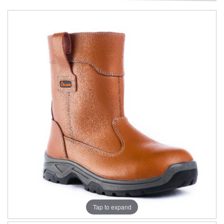
Tap to expand