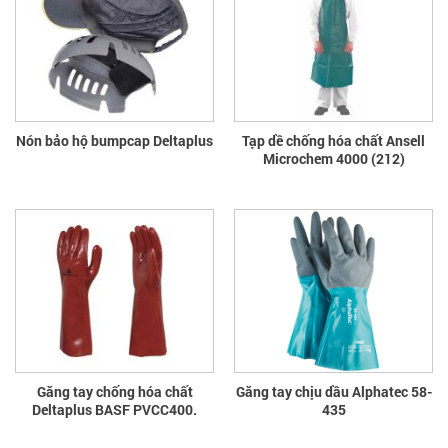
Nón bảo hộ bumpcap Deltaplus
Tạp dề chống hóa chất Ansell
Microchem 4000 (212)
Găng tay chống hóa chất
Găng tay chịu dầu Alphatec 58-
Deltaplus BASF PVCC400.
435