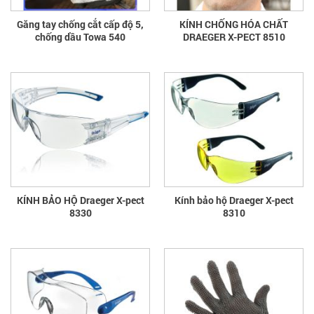
Găng tay chống cắt cấp độ 5,
KÍNH CHỐNG HÓA CHẤT
chống dầu Towa 540
DRAEGER X-PECT 8510
KÍNH BẢO HỘ Draeger X-pect
Kính bảo hộ Draeger X-pect
8330
8310