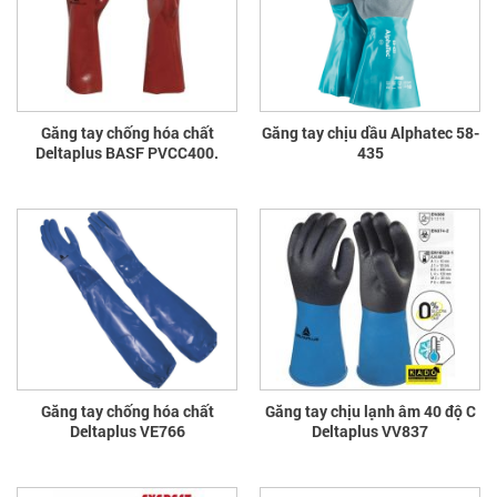
Găng tay chống hóa chất
Găng tay chịu dầu Alphatec 58-
Deltaplus BASF PVCC400.
435
Găng tay chống hóa chất
Găng tay chịu lạnh âm 40 độ C
Deltaplus VE766
Deltaplus VV837