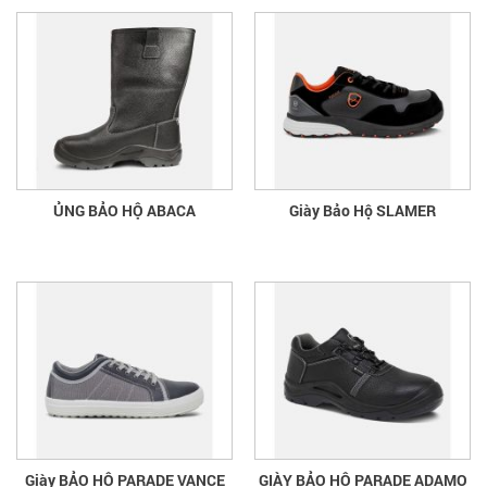
ỦNG BẢO HỘ ABACA
Giày Bảo Hộ SLAMER
Giày BẢO HỘ PARADE VANCE
GIÀY BẢO HỘ PARADE ADAMO