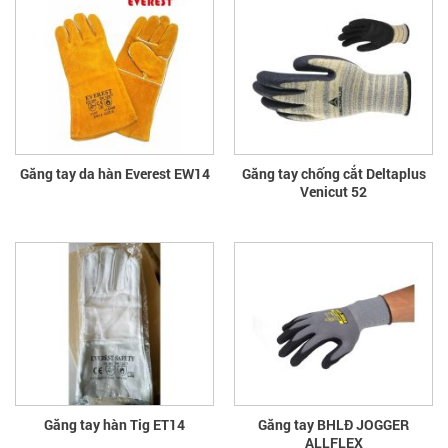
Găng tay da hàn Everest EW14
Găng tay chống cắt Deltaplus
Venicut 52
Găng tay hàn Tig ET14
Găng tay BHLĐ JOGGER
ALLFLEX