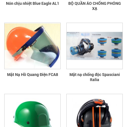
Nón chịu nhiệt Blue Eagle AL1
BỘ QUẦN ÁO CHỐNG PHÓNG
XẠ
Mặt Nạ Hồ Quang Điện FCA8
Mặt nạ chống độc Spasciani
Italia