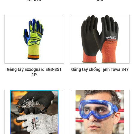
Găng tay Exxoguard EG3-351
Găng tay chống lạnh Towa 347
1P