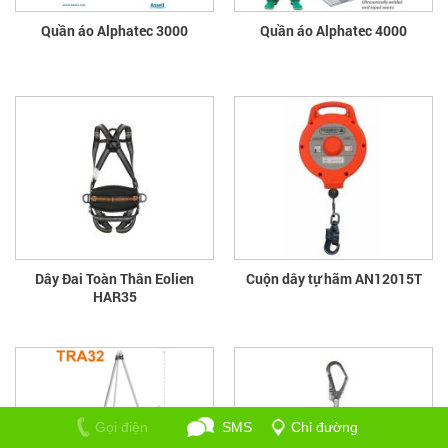
Quần áo Alphatec 3000
Quần áo Alphatec 4000
Dây Đai Toàn Thân Eolien
Cuộn dây tự hãm AN12015T
HAR35
Gọi điện
SMS
Chỉ đường