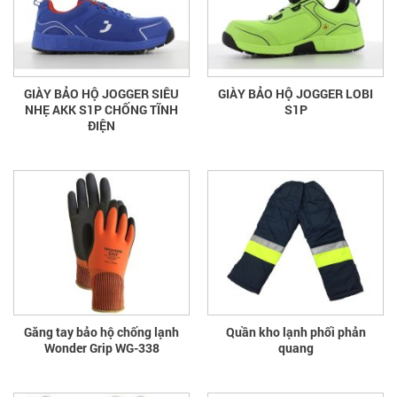
GIÀY BẢO HỘ JOGGER SIÊU
GIÀY BẢO HỘ JOGGER LOBI
NHẸ AKK S1P CHỐNG TĨNH
S1P
ĐIỆN
Găng tay bảo hộ chống lạnh
Quần kho lạnh phối phản
Wonder Grip WG-338
quang