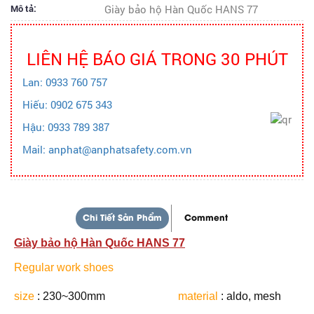
Mô tả:
Giày bảo hộ Hàn Quốc HANS 77
LIÊN HỆ BÁO GIÁ TRONG 30 PHÚT
Lan: 0933 760 757
Hiếu: 0902 675 343
Hậu: 0933 789 387
Mail: anphat@anphatsafety.com.vn
Chi Tiết Sản Phẩm
Comment
Giày bảo hộ Hàn Quốc HANS 77
Regular work shoes
size
: 230~300mm
material
: aldo, mesh