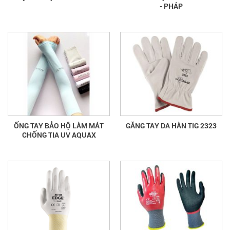
- PHÁP
ỐNG TAY BẢO HỘ LÀM MÁT
GĂNG TAY DA HÀN TIG 2323
CHỐNG TIA UV AQUAX