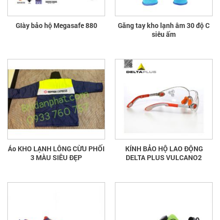
GIày bảo hộ Megasafe 880
Găng tay kho lạnh âm 30 độ C
siêu ấm
Áo KHO LẠNH LÔNG CỪU PHỐI
KÍNH BẢO HỘ LAO ĐỘNG
3 MÀU SIÊU ĐẸP
DELTA PLUS VULCANO2