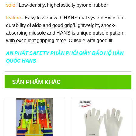
sole
: Low-density, highelasticity pyrone, rubber
feature
: Easy to wear with HANS dial system Excellent
durability of aldo and good grip/Lightweight, shock-
absorbing midsole and HANS is unique outsole pattern
with excellent gripping force. Outsole with good fit.
AN PHÁT SAFETY PHÂN PHỐI GIÀY BẢO HỘ HÀN
QUỐC HANS
SẢN PHẨM KHÁC