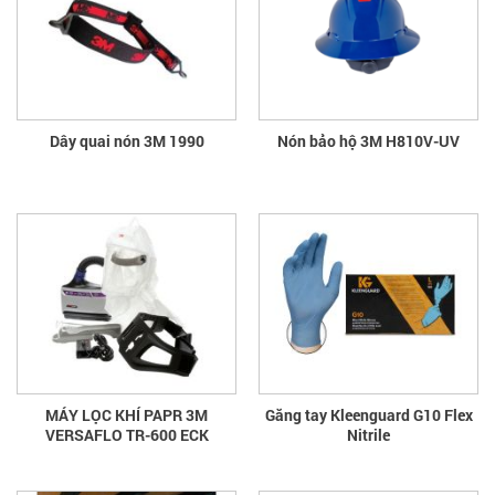
Dây quai nón 3M 1990
Nón bảo hộ 3M H810V-UV
MÁY LỌC KHÍ PAPR 3M
Găng tay Kleenguard G10 Flex
VERSAFLO TR-600 ECK
Nitrile