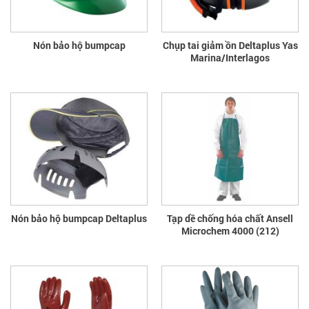
Nón bảo hộ bumpcap
Chụp tai giảm ồn Deltaplus Yas
Marina/Interlagos
Nón bảo hộ bumpcap Deltaplus
Tạp dề chống hóa chất Ansell
Microchem 4000 (212)