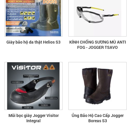
Giày bảo hộ da thật Helios S3
KÍNH CHỐNG SƯƠNG MÙ ANTI
FOG - JOGGER TSAVO
Mũi bọc giày Jogger Visitor
Ủng Bảo Hộ Cao Cấp Jogger
Integral
Boreas S3