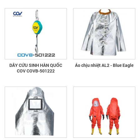
DÂY CỨU SINH HÀN QUỐC
Áo chịu nhiệt AL2 - Blue Eagle
COV COVB-501222