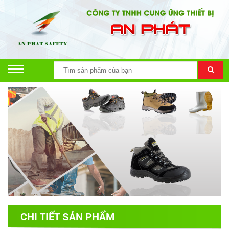
CHI TIẾT SẢN PHẨM