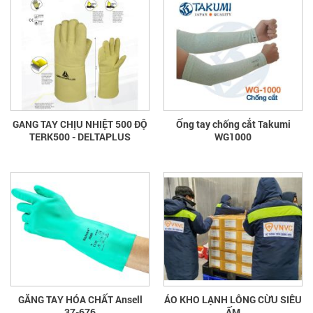
GANG TAY CHỊU NHIỆT 500 ĐỘ
Ống tay chống cắt Takumi
TERK500 - DELTAPLUS
WG1000
GĂNG TAY HÓA CHẤT Ansell
ÁO KHO LẠNH LÔNG CỪU SIÊU
37-676
ẤM