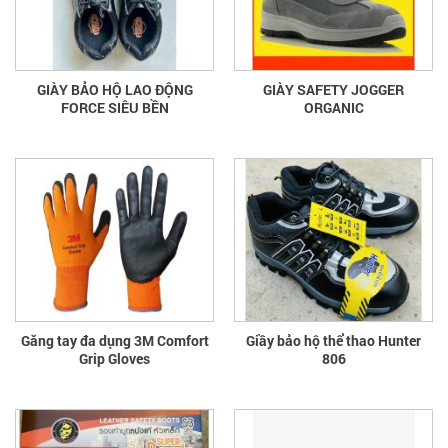
GIÀY BẢO HỘ LAO ĐỘNG
GIÀY SAFETY JOGGER
FORCE SIÊU BỀN
ORGANIC
Găng tay đa dụng 3M Comfort
Giầy bảo hộ thể thao Hunter
Grip Gloves
806