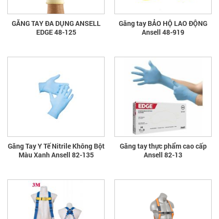
GĂNG TAY ĐA DỤNG ANSELL
Găng tay BẢO HỘ LAO ĐỘNG
EDGE 48-125
Ansell 48-919
Găng Tay Y Tế Nitrile Không Bột
Găng tay thực phẩm cao cấp
Màu Xanh Ansell 82-135
Ansell 82-13