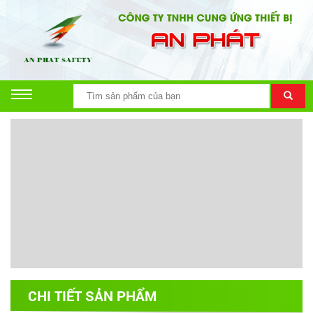
CHI TIẾT SẢN PHẨM