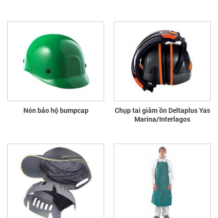
Nón bảo hộ bumpcap
Chụp tai giảm ồn Deltaplus Yas
Marina/Interlagos