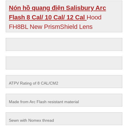
Nón hồ quang điện Salisbury Arc
Flash 8 Cal/ 10 Cal/ 12 Cal
Hood
FH8BL New PrismShield Lens
ATPV Rating of 8 CAL/CM2
Made from Arc Flash resistant material
Sewn with Nomex thread