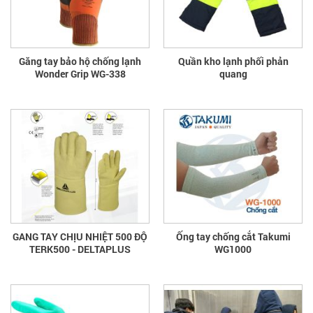
Găng tay bảo hộ chống lạnh
Quần kho lạnh phối phản
Wonder Grip WG-338
quang
GANG TAY CHỊU NHIỆT 500 ĐỘ
Ống tay chống cắt Takumi
TERK500 - DELTAPLUS
WG1000