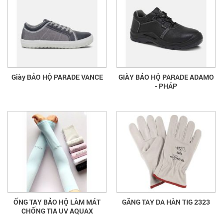
Giày BẢO HỘ PARADE VANCE
GIÀY BẢO HỘ PARADE ADAMO
- PHÁP
ỐNG TAY BẢO HỘ LÀM MÁT
GĂNG TAY DA HÀN TIG 2323
CHỐNG TIA UV AQUAX