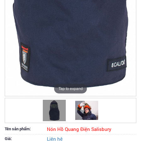
Tap to expand
Tên sản phẩm:
Nón Hồ Quang Điện Salisbury
Giá:
Liên hệ