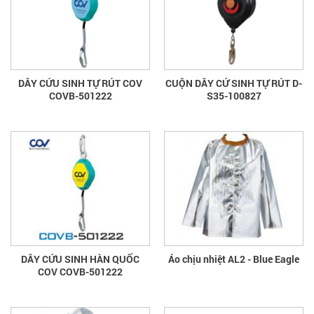
DÂY CỨU SINH TỰ RÚT COV
CUỘN DÂY CỨ SINH TỰ RÚT D-
COVB-501222
S35-100827
DÂY CỨU SINH HÀN QUỐC
Áo chịu nhiệt AL2 - Blue Eagle
COV COVB-501222