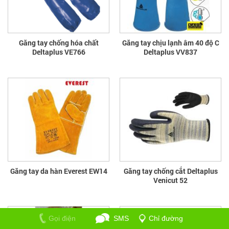
Găng tay chống hóa chất
Găng tay chịu lạnh âm 40 độ C
Deltaplus VE766
Deltaplus VV837
Găng tay da hàn Everest EW14
Găng tay chống cắt Deltaplus
Venicut 52
Gọi điện
SMS
Chỉ đường