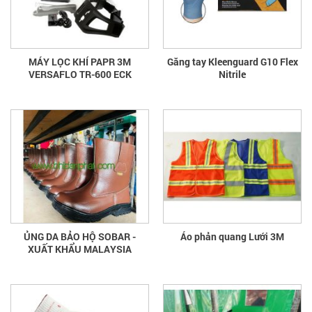
MÁY LỌC KHÍ PAPR 3M
Găng tay Kleenguard G10 Flex
VERSAFLO TR-600 ECK
Nitrile
ỦNG DA BẢO HỘ SOBAR -
Áo phản quang Lưới 3M
XUẤT KHẨU MALAYSIA