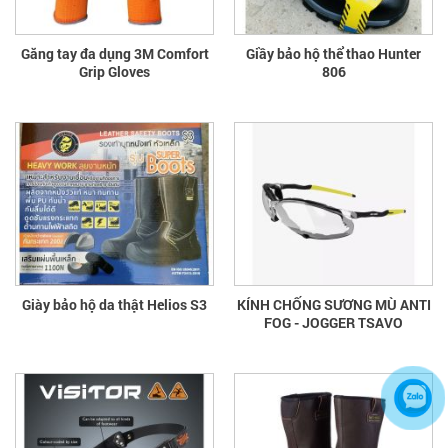
Găng tay đa dụng 3M Comfort
Giầy bảo hộ thể thao Hunter
Grip Gloves
806
Giày bảo hộ da thật Helios S3
KÍNH CHỐNG SƯƠNG MÙ ANTI
FOG - JOGGER TSAVO