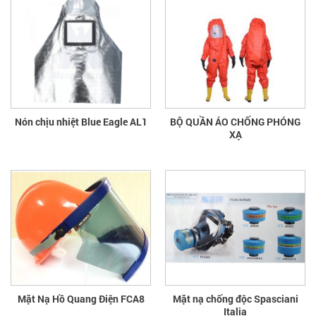
Nón chịu nhiệt Blue Eagle AL1
BỘ QUẦN ÁO CHỐNG PHÓNG
XẠ
Mặt Nạ Hồ Quang Điện FCA8
Mặt nạ chống độc Spasciani
Italia