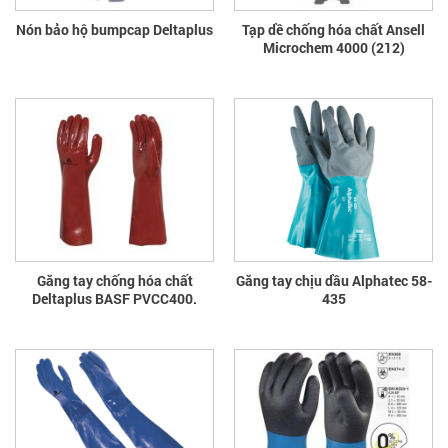
Nón bảo hộ bumpcap Deltaplus
Tạp dề chống hóa chất Ansell
Microchem 4000 (212)
Găng tay chống hóa chất
Găng tay chịu dầu Alphatec 58-
Deltaplus BASF PVCC400.
435