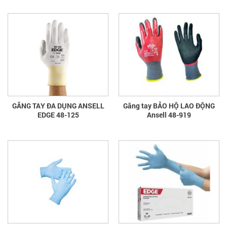
GĂNG TAY ĐA DỤNG ANSELL
Găng tay BẢO HỘ LAO ĐỘNG
EDGE 48-125
Ansell 48-919