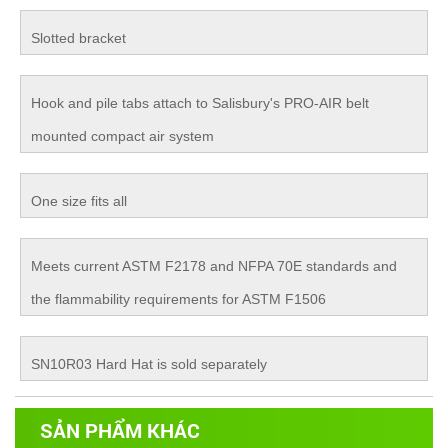
Slotted bracket
Hook and pile tabs attach to Salisbury's PRO-AIR belt
mounted compact air system
One size fits all
Meets current ASTM F2178 and NFPA 70E standards and
the flammability requirements for ASTM F1506
SN10R03 Hard Hat is sold separately
SẢN PHẨM KHÁC