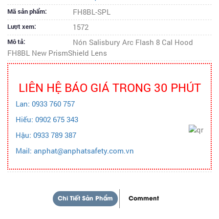
Mã sản phẩm:
FH8BL-SPL
Lượt xem:
1572
Mô tả:
Nón Salisbury Arc Flash 8 Cal Hood
FH8BL New PrismShield Lens
LIÊN HỆ BÁO GIÁ TRONG 30 PHÚT
Lan: 0933 760 757
Hiếu: 0902 675 343
Hậu: 0933 789 387
Mail: anphat@anphatsafety.com.vn
Chi Tiết Sản Phẩm
Comment