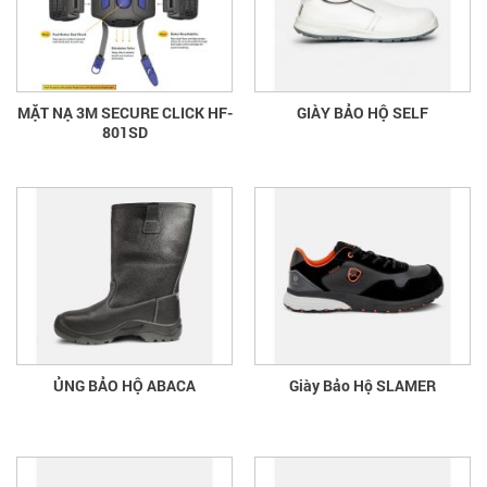
MẶT NẠ 3M SECURE CLICK HF-
GIÀY BẢO HỘ SELF
801SD
ỦNG BẢO HỘ ABACA
Giày Bảo Hộ SLAMER