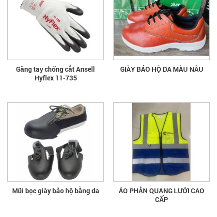
Găng tay chống cắt Ansell
GIÀY BẢO HỘ DA MÀU NÂU
Hyflex 11-735
Mũi bọc giày bảo hộ bằng da
ÁO PHẢN QUANG LƯỚI CAO
CẤP