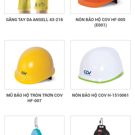
GĂNG TAY DA ANSELL 43-216
NÓN BẢO HỘ COV HF-005
(E001)
MŨ BẢO HỘ TRÒN TRƠN COV
NÓN BẢO HỘ COV H-1510061
HF-007