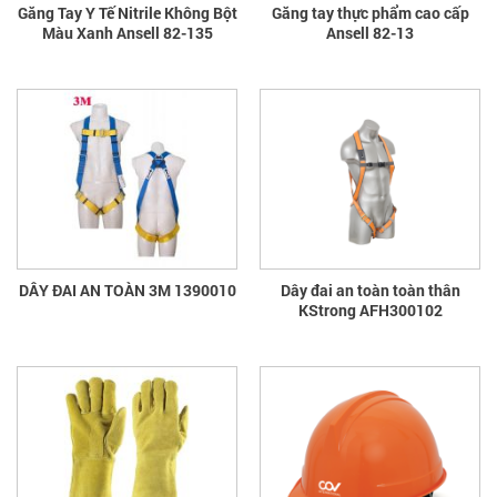
Găng Tay Y Tế Nitrile Không Bột
Găng tay thực phẩm cao cấp
Màu Xanh Ansell 82-135
Ansell 82-13
DÂY ĐAI AN TOÀN 3M 1390010
Dây đai an toàn toàn thân
KStrong AFH300102