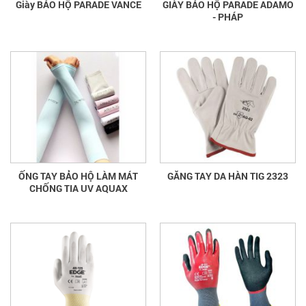
Giày BẢO HỘ PARADE VANCE
GIÀY BẢO HỘ PARADE ADAMO
- PHÁP
ỐNG TAY BẢO HỘ LÀM MÁT
GĂNG TAY DA HÀN TIG 2323
CHỐNG TIA UV AQUAX