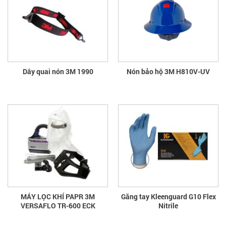
Dây quai nón 3M 1990
Nón bảo hộ 3M H810V-UV
MÁY LỌC KHÍ PAPR 3M
Găng tay Kleenguard G10 Flex
VERSAFLO TR-600 ECK
Nitrile