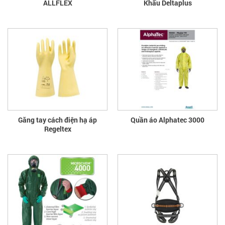
ALLFLEX
Khẩu Deltaplus
Găng tay cách điện hạ áp
Quần áo Alphatec 3000
Regeltex