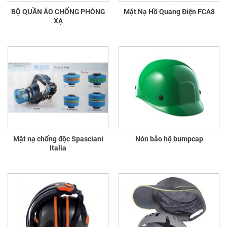
BỘ QUẦN ÁO CHỐNG PHÓNG
Mặt Nạ Hồ Quang Điện FCA8
XẠ
Mặt nạ chống độc Spasciani
Nón bảo hộ bumpcap
Italia