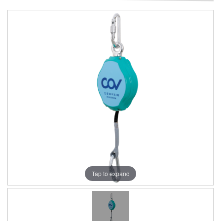
Tap to expand