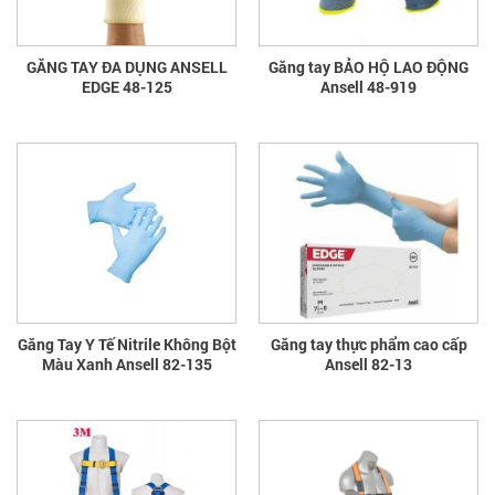
GĂNG TAY ĐA DỤNG ANSELL
Găng tay BẢO HỘ LAO ĐỘNG
EDGE 48-125
Ansell 48-919
Găng Tay Y Tế Nitrile Không Bột
Găng tay thực phẩm cao cấp
Màu Xanh Ansell 82-135
Ansell 82-13