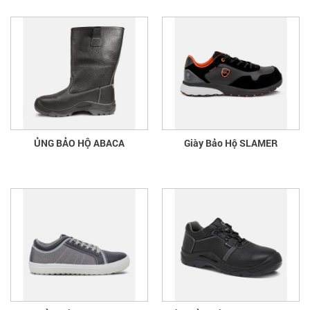
ỦNG BẢO HỘ ABACA
Giày Bảo Hộ SLAMER