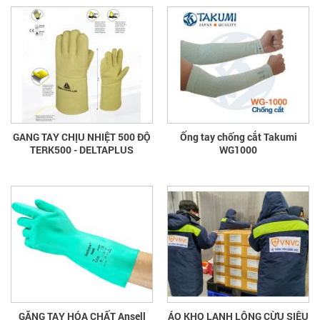
GANG TAY CHỊU NHIỆT 500 ĐỘ
Ống tay chống cắt Takumi
TERK500 - DELTAPLUS
WG1000
GĂNG TAY HÓA CHẤT Ansell
ÁO KHO LẠNH LÔNG CỪU SIÊU