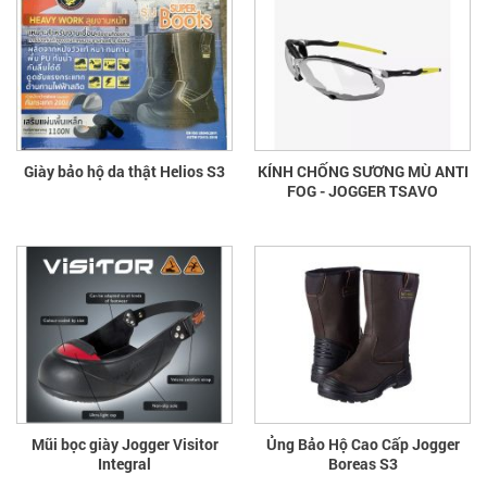
Giày bảo hộ da thật Helios S3
KÍNH CHỐNG SƯƠNG MÙ ANTI
FOG - JOGGER TSAVO
Mũi bọc giày Jogger Visitor
Ủng Bảo Hộ Cao Cấp Jogger
Integral
Boreas S3