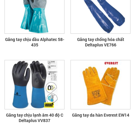
Găng tay chịu dầu Alphatec 58-
Găng tay chống hóa chất
435
Deltaplus VE766
Găng tay chịu lạnh âm 40 độ C
Găng tay da hàn Everest EW14
Deltaplus VV837