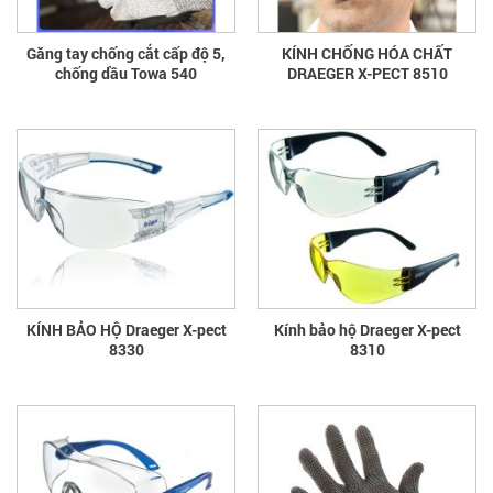
Găng tay chống cắt cấp độ 5,
KÍNH CHỐNG HÓA CHẤT
chống dầu Towa 540
DRAEGER X-PECT 8510
KÍNH BẢO HỘ Draeger X-pect
Kính bảo hộ Draeger X-pect
8330
8310