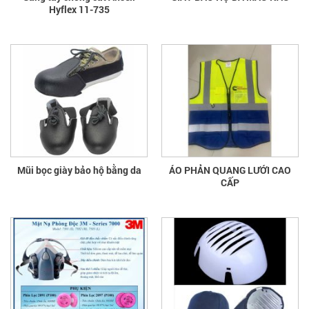
Hyflex 11-735
Mũi bọc giày bảo hộ bằng da
ÁO PHẢN QUANG LƯỚI CAO
CẤP