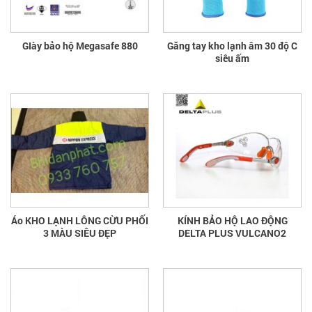
GIày bảo hộ Megasafe 880
Găng tay kho lạnh âm 30 độ C
siêu ấm
Áo KHO LẠNH LÔNG CỪU PHỐI
KÍNH BẢO HỘ LAO ĐỘNG
3 MÀU SIÊU ĐẸP
DELTA PLUS VULCANO2