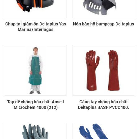
Chụp tai giảm ồn Deltaplus Yas
Nón bảo hộ bumpcap Deltaplus
Marina/Interlagos
Tạp dề chống hóa chất Ansell
Găng tay chống hóa chất
Microchem 4000 (212)
Deltaplus BASF PVCC400.