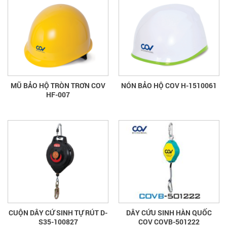
MŨ BẢO HỘ TRÒN TRƠN COV
NÓN BẢO HỘ COV H-1510061
HF-007
CUỘN DÂY CỨ SINH TỰ RÚT D-
DÂY CỨU SINH HÀN QUỐC
S35-100827
COV COVB-501222