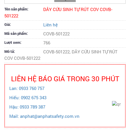
Tên sản phẩm:
DÂY CỨU SINH TỰ RÚT COV COVB-
501222
Giá:
Liên hệ
Mã sản phẩm:
COVB-501222
Lượt xem:
766
Mô tả:
COVB-501222, DÂY CỨU SINH TỰ RÚT
COV COVB-501222
LIÊN HỆ BÁO GIÁ TRONG 30 PHÚT
Lan: 0933 760 757
Hiếu: 0902 675 343
Hậu: 0933 789 387
Mail: anphat@anphatsafety.com.vn