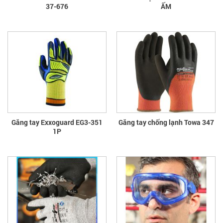
37-676
ẤM
Găng tay Exxoguard EG3-351
Găng tay chống lạnh Towa 347
1P