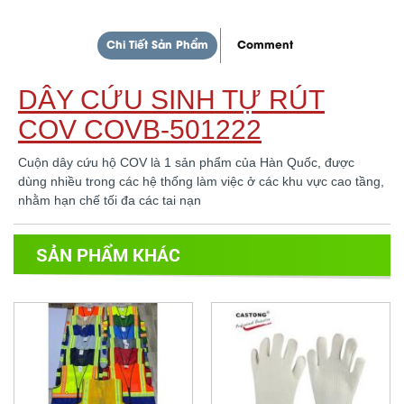
Chi Tiết Sản Phẩm
Comment
DÂY CỨU SINH TỰ RÚT
COV COVB-501222
Cuộn dây cứu hộ COV là 1 sản phẩm của Hàn Quốc, được
dùng nhiều trong các hệ thống làm việc ở các khu vực cao tầng,
nhằm hạn chế tối đa các tai nạn
SẢN PHẨM KHÁC