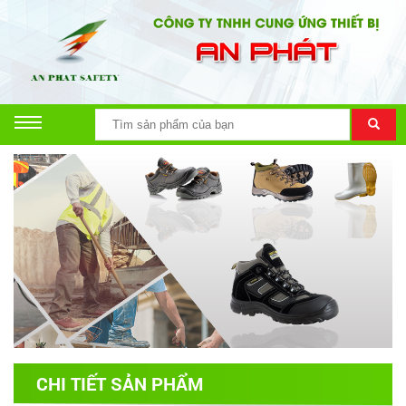
CHI TIẾT SẢN PHẨM