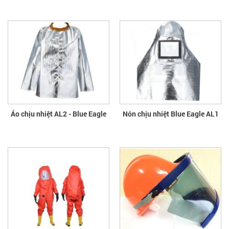
Áo chịu nhiệt AL2 - Blue Eagle
Nón chịu nhiệt Blue Eagle AL1