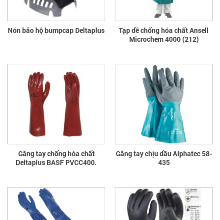
Nón bảo hộ bumpcap Deltaplus
Tạp dề chống hóa chất Ansell
Microchem 4000 (212)
Găng tay chống hóa chất
Găng tay chịu dầu Alphatec 58-
Deltaplus BASF PVCC400.
435