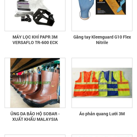
MÁY LỌC KHÍ PAPR 3M
Găng tay Kleenguard G10 Flex
VERSAFLO TR-600 ECK
Nitrile
ỦNG DA BẢO HỘ SOBAR -
Áo phản quang Lưới 3M
XUẤT KHẨU MALAYSIA