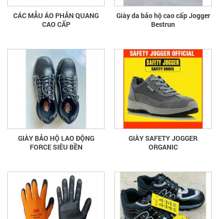
CÁC MẪU ÁO PHẢN QUANG
Giày da bảo hộ cao cấp Jogger
CAO CẤP
Bestrun
GIÀY BẢO HỘ LAO ĐỘNG
GIÀY SAFETY JOGGER
FORCE SIÊU BỀN
ORGANIC