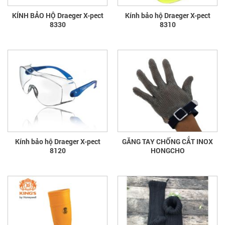
KÍNH BẢO HỘ Draeger X-pect
Kính bảo hộ Draeger X-pect
8330
8310
Kính bảo hộ Draeger X-pect
GĂNG TAY CHỐNG CẮT INOX
8120
HONGCHO