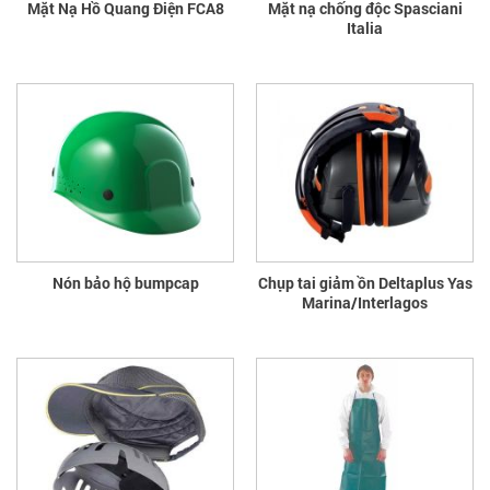
Mặt Nạ Hồ Quang Điện FCA8
Mặt nạ chống độc Spasciani
Italia
Nón bảo hộ bumpcap
Chụp tai giảm ồn Deltaplus Yas
Marina/Interlagos