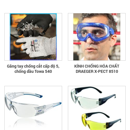
Găng tay chống cắt cấp độ 5,
KÍNH CHỐNG HÓA CHẤT
chống dầu Towa 540
DRAEGER X-PECT 8510