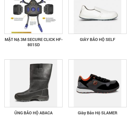
MẶT NẠ 3M SECURE CLICK HF-
GIÀY BẢO HỘ SELF
801SD
ỦNG BẢO HỘ ABACA
Giày Bảo Hộ SLAMER