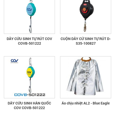
DÂY CỨU SINH TỰ RÚT COV
CUỘN DÂY CỨ SINH TỰ RÚT D-
COVB-501222
S35-100827
DÂY CỨU SINH HÀN QUỐC
Áo chịu nhiệt AL2 - Blue Eagle
COV COVB-501222