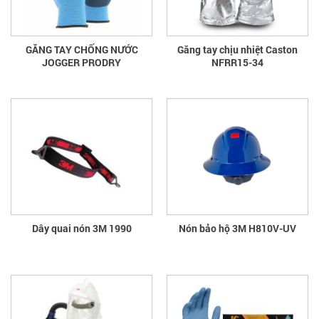
GĂNG TAY CHỐNG NƯỚC
Găng tay chịu nhiệt Caston
JOGGER PRODRY
NFRR15-34
Dây quai nón 3M 1990
Nón bảo hộ 3M H810V-UV