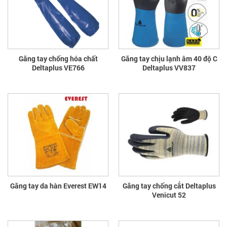
Găng tay chống hóa chất
Găng tay chịu lạnh âm 40 độ C
Deltaplus VE766
Deltaplus VV837
Găng tay da hàn Everest EW14
Găng tay chống cắt Deltaplus
Venicut 52