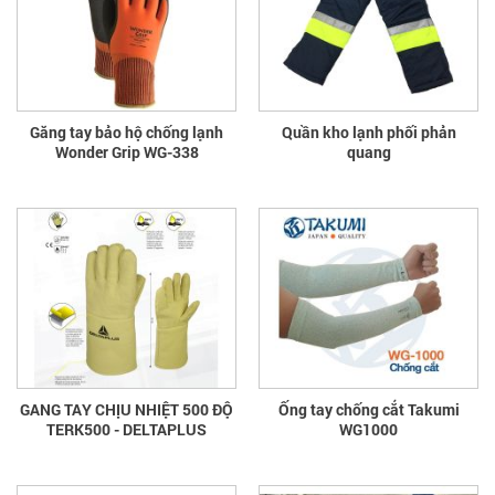
Găng tay bảo hộ chống lạnh
Quần kho lạnh phối phản
Wonder Grip WG-338
quang
GANG TAY CHỊU NHIỆT 500 ĐỘ
Ống tay chống cắt Takumi
TERK500 - DELTAPLUS
WG1000