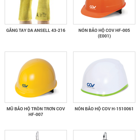
GĂNG TAY DA ANSELL 43-216
NÓN BẢO HỘ COV HF-005
(E001)
MŨ BẢO HỘ TRÒN TRƠN COV
NÓN BẢO HỘ COV H-1510061
HF-007