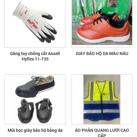
Găng tay chống cắt Ansell
GIÀY BẢO HỘ DA MÀU NÂU
Hyflex 11-735
Mũi bọc giày bảo hộ bằng da
ÁO PHẢN QUANG LƯỚI CAO
CẤP