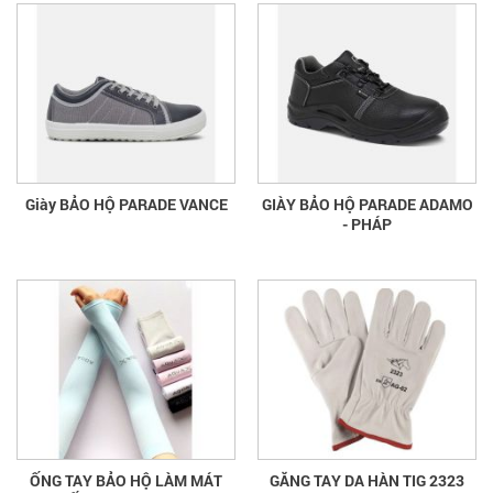
Giày BẢO HỘ PARADE VANCE
GIÀY BẢO HỘ PARADE ADAMO
- PHÁP
ỐNG TAY BẢO HỘ LÀM MÁT
GĂNG TAY DA HÀN TIG 2323