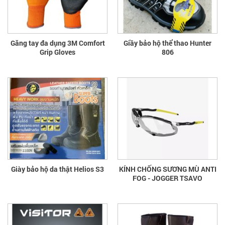
Găng tay đa dụng 3M Comfort
Giầy bảo hộ thể thao Hunter
Grip Gloves
806
Giày bảo hộ da thật Helios S3
KÍNH CHỐNG SƯƠNG MÙ ANTI
FOG - JOGGER TSAVO