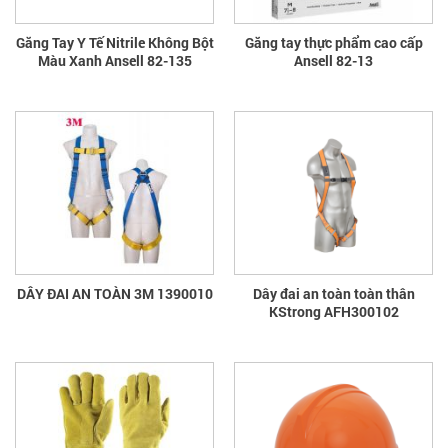
Găng Tay Y Tế Nitrile Không Bột
Găng tay thực phẩm cao cấp
Màu Xanh Ansell 82-135
Ansell 82-13
DÂY ĐAI AN TOÀN 3M 1390010
Dây đai an toàn toàn thân
KStrong AFH300102