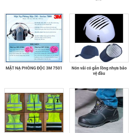
MẶT NẠ PHÒNG ĐỘC 3M 7501
Nón vải có gắn lồng nhựa bảo
vệ đầu