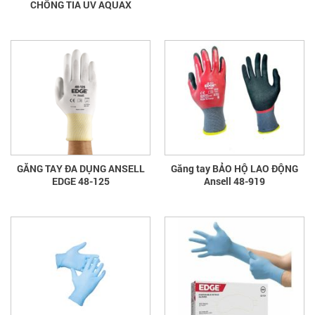
CHỐNG TIA UV AQUAX
GĂNG TAY ĐA DỤNG ANSELL
Găng tay BẢO HỘ LAO ĐỘNG
EDGE 48-125
Ansell 48-919