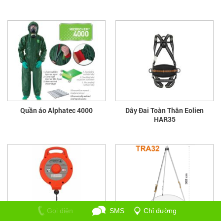
Quần áo Alphatec 4000
Dây Đai Toàn Thân Eolien
HAR35
Gọi điện
SMS
Chỉ đường