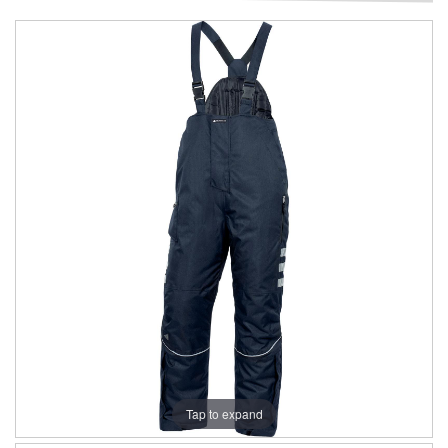
Tap to expand