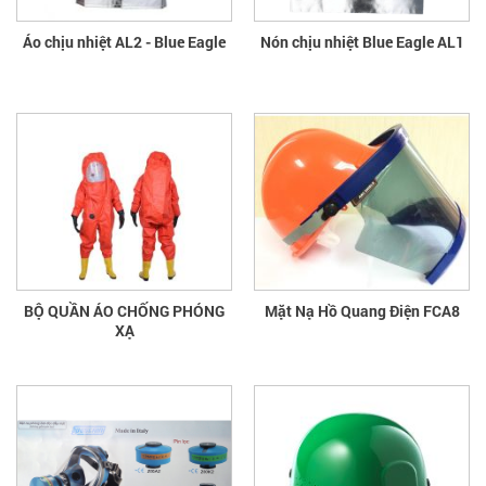
Áo chịu nhiệt AL2 - Blue Eagle
Nón chịu nhiệt Blue Eagle AL1
BỘ QUẦN ÁO CHỐNG PHÓNG
Mặt Nạ Hồ Quang Điện FCA8
XẠ