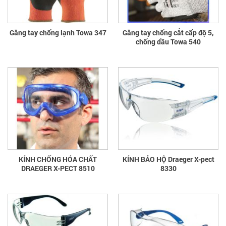
Găng tay chống lạnh Towa 347
Găng tay chống cắt cấp độ 5,
chống dầu Towa 540
KÍNH CHỐNG HÓA CHẤT
KÍNH BẢO HỘ Draeger X-pect
DRAEGER X-PECT 8510
8330