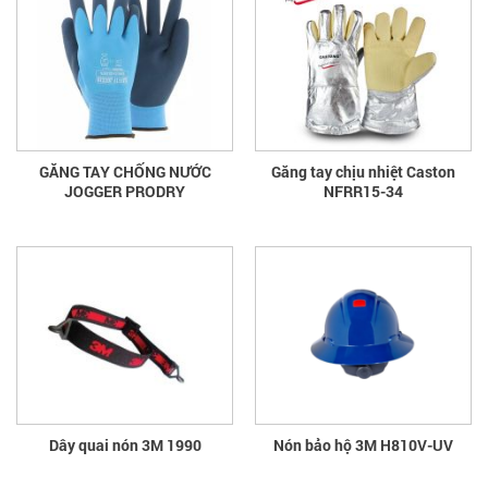
GĂNG TAY CHỐNG NƯỚC
Găng tay chịu nhiệt Caston
JOGGER PRODRY
NFRR15-34
Dây quai nón 3M 1990
Nón bảo hộ 3M H810V-UV