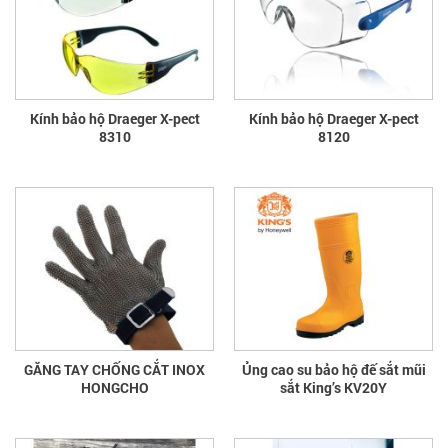
Kính bảo hộ Draeger X-pect
Kính bảo hộ Draeger X-pect
8310
8120
GĂNG TAY CHỐNG CẮT INOX
Ủng cao su bảo hộ đế sắt mũi
HONGCHO
sắt King’s KV20Y