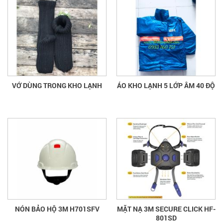
VỚ DÙNG TRONG KHO LẠNH
ÁO KHO LẠNH 5 LỚP ÂM 40 ĐỘ
NÓN BẢO HỘ 3M H701SFV
MẶT NẠ 3M SECURE CLICK HF-
801SD