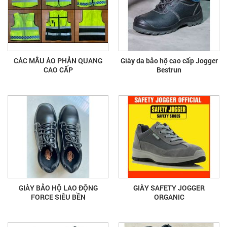
CÁC MẪU ÁO PHẢN QUANG
Giày da bảo hộ cao cấp Jogger
CAO CẤP
Bestrun
GIÀY BẢO HỘ LAO ĐỘNG
GIÀY SAFETY JOGGER
FORCE SIÊU BỀN
ORGANIC