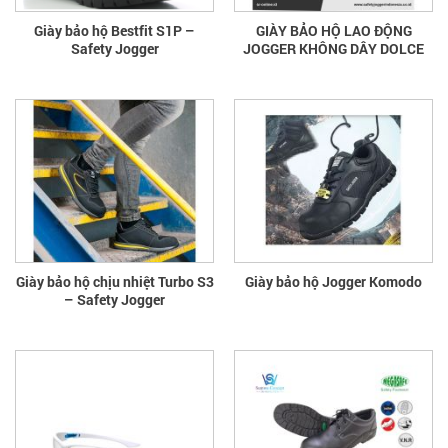
Giày bảo hộ Bestfit S1P –
GIÀY BẢO HỘ LAO ĐỘNG
Safety Jogger
JOGGER KHÔNG DÂY DOLCE
Giày bảo hộ chịu nhiệt Turbo S3
Giày bảo hộ Jogger Komodo
– Safety Jogger