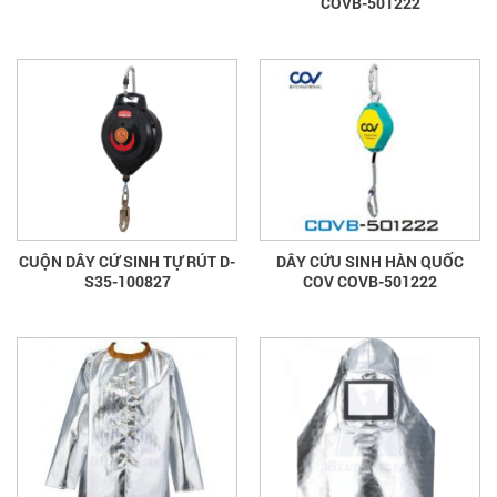
COVB-501222
CUỘN DÂY CỨ SINH TỰ RÚT D-
DÂY CỨU SINH HÀN QUỐC
S35-100827
COV COVB-501222