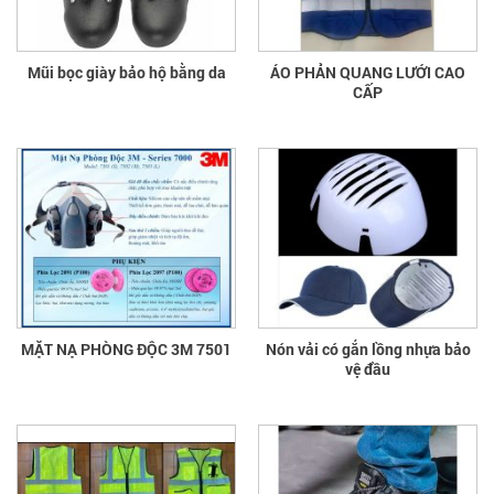
Mũi bọc giày bảo hộ bằng da
ÁO PHẢN QUANG LƯỚI CAO
CẤP
MẶT NẠ PHÒNG ĐỘC 3M 7501
Nón vải có gắn lồng nhựa bảo
vệ đầu