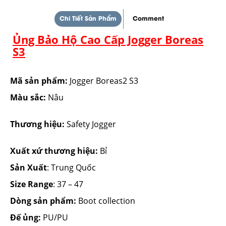
Chi Tiết Sản Phẩm
Comment
Ủng Bảo Hộ Cao Cấp Jogger Boreas
S3
Mã sản phẩm:
Jogger Boreas2 S3
Màu sắc:
Nâu
Thương hiệu:
Safety Jogger
Xuất xứ thương hiệu:
Bỉ
Sản Xuất
: Trung Quốc
Size Range
: 37 – 47
Dòng sản phẩm:
Boot collection
Đế ủng:
PU/PU