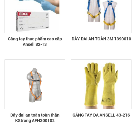
Găng tay thực phẩm cao cấp
DÂY ĐAI AN TOÀN 3M 1390010
Ansell 82-13
Dây đai an toàn toàn thân
GĂNG TAY DA ANSELL 43-216
KStrong AFH300102