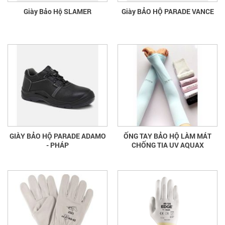
Giày Bảo Hộ SLAMER
Giày BẢO HỘ PARADE VANCE
GIÀY BẢO HỘ PARADE ADAMO
ỐNG TAY BẢO HỘ LÀM MÁT
- PHÁP
CHỐNG TIA UV AQUAX