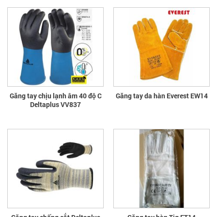
Găng tay chịu lạnh âm 40 độ C
Găng tay da hàn Everest EW14
Deltaplus VV837