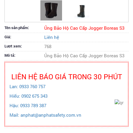
Tên sản phẩm:
Ủng Bảo Hộ Cao Cấp Jogger Boreas S3
Giá:
Liên hệ
Lượt xem:
768
Mô tả:
Ủng Bảo Hộ Cao Cấp Jogger Boreas S3
LIÊN HỆ BÁO GIÁ TRONG 30 PHÚT
Lan: 0933 760 757
Hiếu: 0902 675 343
Hậu: 0933 789 387
Mail: anphat@anphatsafety.com.vn