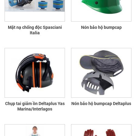
Mặt nạ chống độc Spasciani
Nón bảo hộ bumpcap
Italia
Chụp tai giảm ồn Deltaplus Yas
Nón bảo hộ bumpcap Deltaplus
Marina/Interlagos