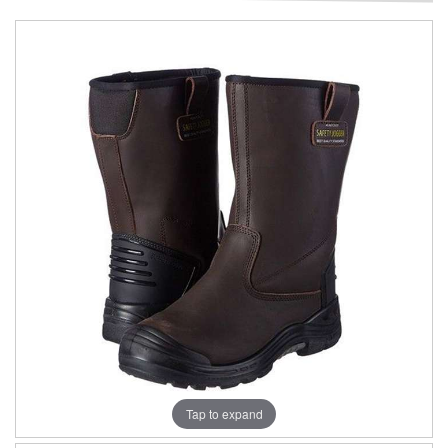
Tap to expand