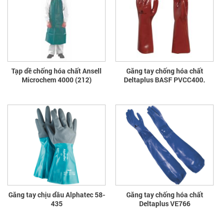
Tạp dề chống hóa chất Ansell
Găng tay chống hóa chất
Microchem 4000 (212)
Deltaplus BASF PVCC400.
Găng tay chịu dầu Alphatec 58-
Găng tay chống hóa chất
435
Deltaplus VE766