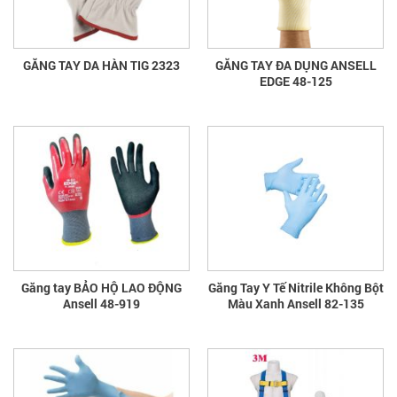
GĂNG TAY DA HÀN TIG 2323
GĂNG TAY ĐA DỤNG ANSELL
EDGE 48-125
Găng tay BẢO HỘ LAO ĐỘNG
Găng Tay Y Tế Nitrile Không Bột
Ansell 48-919
Màu Xanh Ansell 82-135