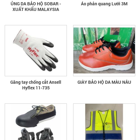
ỦNG DA BẢO HỘ SOBAR -
Áo phản quang Lưới 3M
XUẤT KHẨU MALAYSIA
Găng tay chống cắt Ansell
GIÀY BẢO HỘ DA MÀU NÂU
Hyflex 11-735