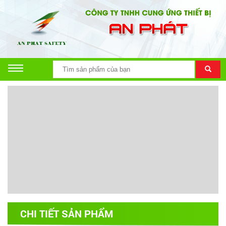
CHI TIẾT SẢN PHẨM