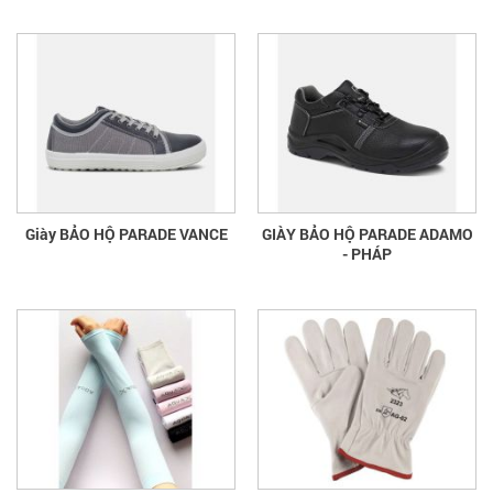
Giày BẢO HỘ PARADE VANCE
GIÀY BẢO HỘ PARADE ADAMO
- PHÁP