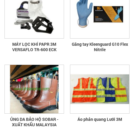
MÁY LỌC KHÍ PAPR 3M
Găng tay Kleenguard G10 Flex
VERSAFLO TR-600 ECK
Nitrile
ỦNG DA BẢO HỘ SOBAR -
Áo phản quang Lưới 3M
XUẤT KHẨU MALAYSIA