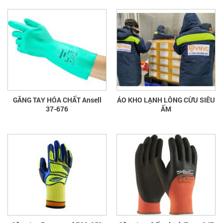
GĂNG TAY HÓA CHẤT Ansell
ÁO KHO LẠNH LÔNG CỪU SIÊU
37-676
ẤM