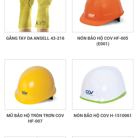
GĂNG TAY DA ANSELL 43-216
NÓN BẢO HỘ COV HF-005
(E001)
MŨ BẢO HỘ TRÒN TRƠN COV
NÓN BẢO HỘ COV H-1510061
HF-007