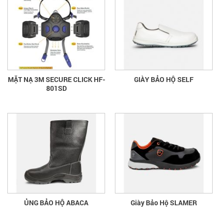
MẶT NẠ 3M SECURE CLICK HF-
GIÀY BẢO HỘ SELF
801SD
ỦNG BẢO HỘ ABACA
Giày Bảo Hộ SLAMER