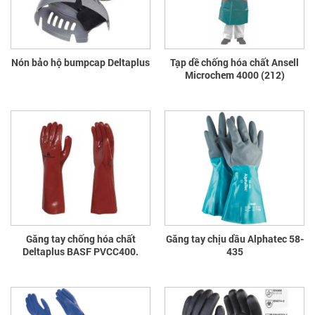
Nón bảo hộ bumpcap Deltaplus
Tạp dề chống hóa chất Ansell
Microchem 4000 (212)
Găng tay chống hóa chất
Găng tay chịu dầu Alphatec 58-
Deltaplus BASF PVCC400.
435