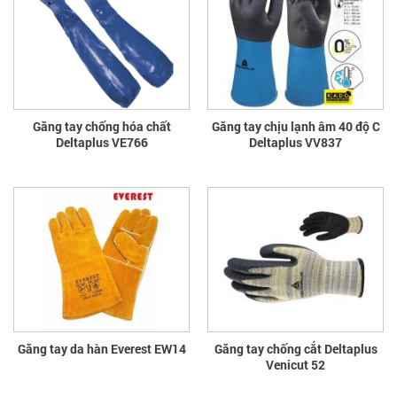
Găng tay chống hóa chất
Găng tay chịu lạnh âm 40 độ C
Deltaplus VE766
Deltaplus VV837
Găng tay da hàn Everest EW14
Găng tay chống cắt Deltaplus
Venicut 52