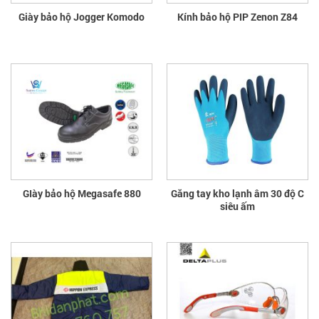
Giày bảo hộ Jogger Komodo
Kính bảo hộ PIP Zenon Z84
GIày bảo hộ Megasafe 880
Găng tay kho lạnh âm 30 độ C
siêu ấm