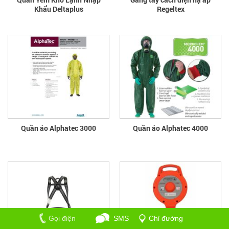
Khẩu Deltaplus
Regeltex
Quần áo Alphatec 3000
Quần áo Alphatec 4000
Gọi điện
SMS
Chỉ đường