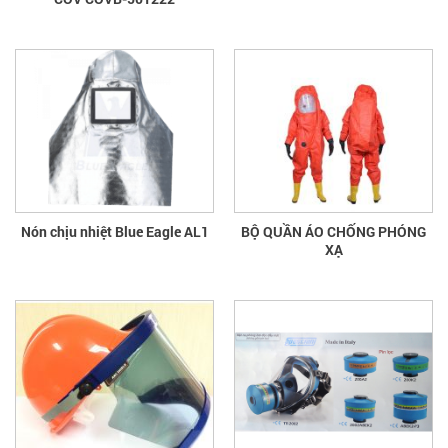
Nón chịu nhiệt Blue Eagle AL1
BỘ QUẦN ÁO CHỐNG PHÓNG
XẠ