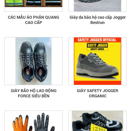
CÁC MẪU ÁO PHẢN QUANG
Giày da bảo hộ cao cấp Jogger
CAO CẤP
Bestrun
GIÀY BẢO HỘ LAO ĐỘNG
GIÀY SAFETY JOGGER
FORCE SIÊU BỀN
ORGANIC