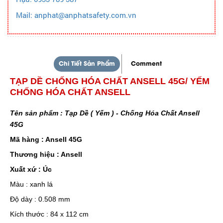
Mail: anphat@anphatsafety.com.vn
Chi Tiết Sản Phẩm
Comment
TẠP DỀ CHỐNG HÓA CHẤT ANSELL 45G/ YẾM
CHỐNG HÓA CHẤT ANSELL
Tên sản phẩm : Tạp Dề ( Yếm ) - Chống Hóa Chất Ansell
45G
Mã hàng : Ansell 45G
Thương hiệu : Ansell
Xuất xứ : Úc
Màu : xanh lá
Độ dày : 0.508 mm
Kích thước : 84 x 112 cm