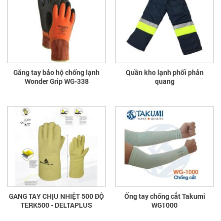
Găng tay bảo hộ chống lạnh
Quần kho lạnh phối phản
Wonder Grip WG-338
quang
GANG TAY CHỊU NHIỆT 500 ĐỘ
Ống tay chống cắt Takumi
TERK500 - DELTAPLUS
WG1000