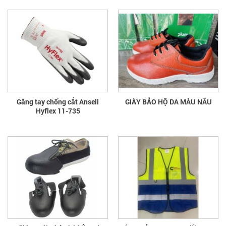
Găng tay chống cắt Ansell
GIÀY BẢO HỘ DA MÀU NÂU
Hyflex 11-735