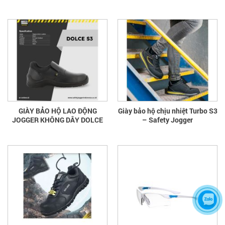
GIÀY BẢO HỘ LAO ĐỘNG
Giày bảo hộ chịu nhiệt Turbo S3
JOGGER KHÔNG DÂY DOLCE
– Safety Jogger