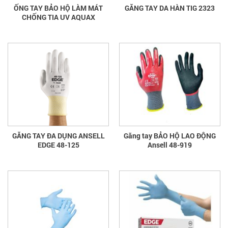
ỐNG TAY BẢO HỘ LÀM MÁT
GĂNG TAY DA HÀN TIG 2323
CHỐNG TIA UV AQUAX
GĂNG TAY ĐA DỤNG ANSELL
Găng tay BẢO HỘ LAO ĐỘNG
EDGE 48-125
Ansell 48-919