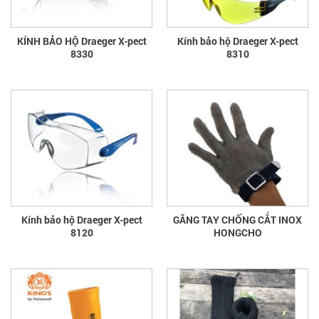
KÍNH BẢO HỘ Draeger X-pect
Kính bảo hộ Draeger X-pect
8330
8310
Kính bảo hộ Draeger X-pect
GĂNG TAY CHỐNG CẮT INOX
8120
HONGCHO