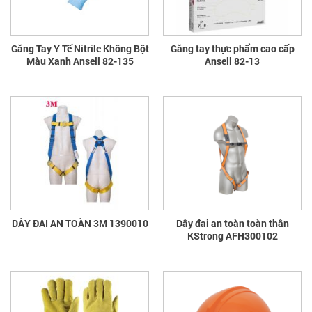
Găng Tay Y Tế Nitrile Không Bột
Găng tay thực phẩm cao cấp
Màu Xanh Ansell 82-135
Ansell 82-13
DÂY ĐAI AN TOÀN 3M 1390010
Dây đai an toàn toàn thân
KStrong AFH300102