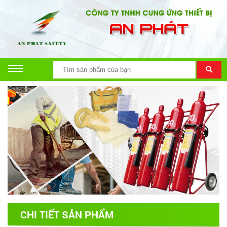
CHI TIẾT SẢN PHẨM