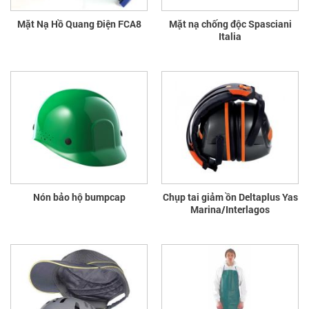
Mặt Nạ Hồ Quang Điện FCA8
Mặt nạ chống độc Spasciani
Italia
Nón bảo hộ bumpcap
Chụp tai giảm ồn Deltaplus Yas
Marina/Interlagos