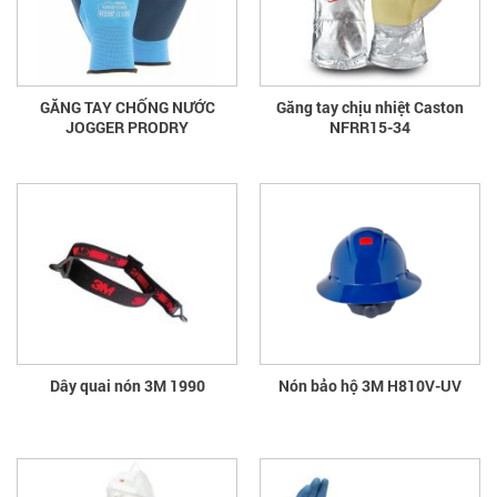
GĂNG TAY CHỐNG NƯỚC
Găng tay chịu nhiệt Caston
JOGGER PRODRY
NFRR15-34
Dây quai nón 3M 1990
Nón bảo hộ 3M H810V-UV