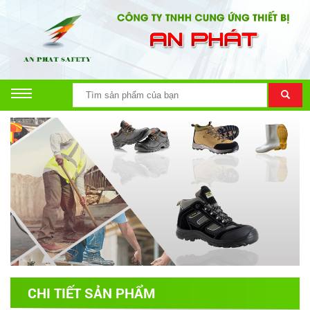
CHI TIẾT SẢN PHẨM