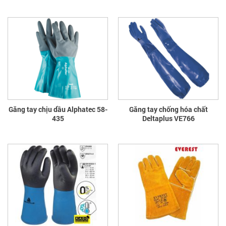
Găng tay chịu dầu Alphatec 58-
Găng tay chống hóa chất
435
Deltaplus VE766