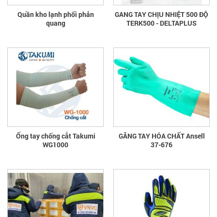
Quần kho lạnh phối phản
GANG TAY CHỊU NHIỆT 500 ĐỘ
quang
TERK500 - DELTAPLUS
Ống tay chống cắt Takumi
GĂNG TAY HÓA CHẤT Ansell
WG1000
37-676