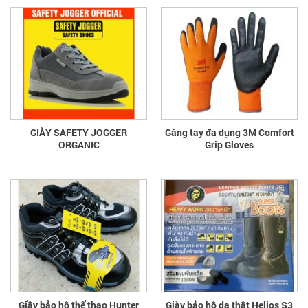
GIÀY SAFETY JOGGER
Găng tay đa dụng 3M Comfort
ORGANIC
Grip Gloves
Giầy bảo hộ thể thao Hunter
Giày bảo hộ da thật Helios S3