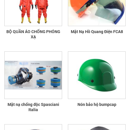
BỘ QUẦN ÁO CHỐNG PHÓNG
Mặt Nạ Hồ Quang Điện FCA8
XẠ
Mặt nạ chống độc Spasciani
Nón bảo hộ bumpcap
Italia