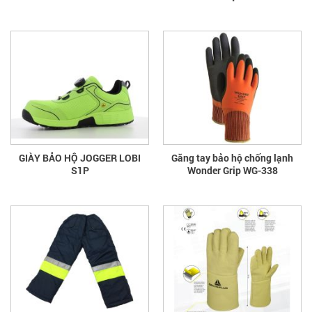
GIÀY BẢO HỘ JOGGER LOBI
Găng tay bảo hộ chống lạnh
S1P
Wonder Grip WG-338