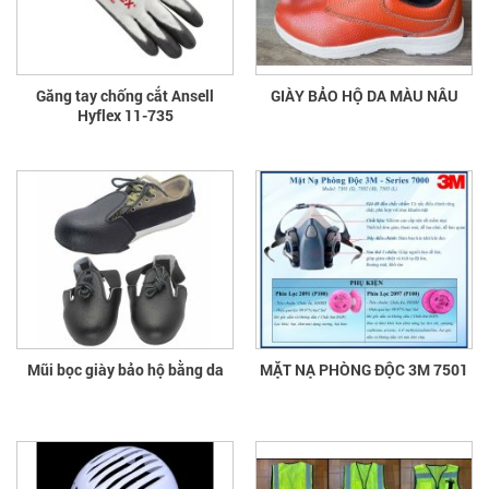
Găng tay chống cắt Ansell
GIÀY BẢO HỘ DA MÀU NÂU
Hyflex 11-735
Mũi bọc giày bảo hộ bằng da
MẶT NẠ PHÒNG ĐỘC 3M 7501