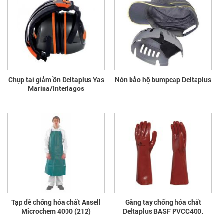
Chụp tai giảm ồn Deltaplus Yas
Nón bảo hộ bumpcap Deltaplus
Marina/Interlagos
Tạp dề chống hóa chất Ansell
Găng tay chống hóa chất
Microchem 4000 (212)
Deltaplus BASF PVCC400.