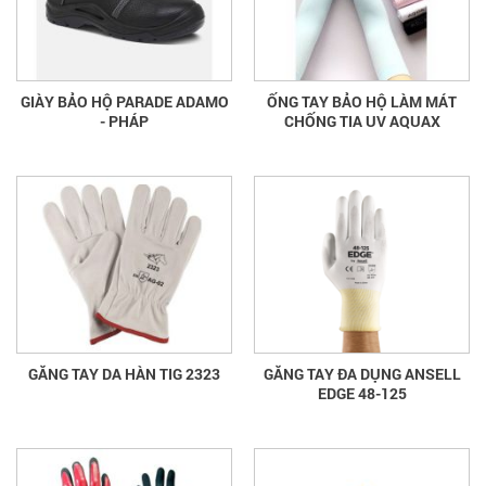
GIÀY BẢO HỘ PARADE ADAMO
ỐNG TAY BẢO HỘ LÀM MÁT
- PHÁP
CHỐNG TIA UV AQUAX
GĂNG TAY DA HÀN TIG 2323
GĂNG TAY ĐA DỤNG ANSELL
EDGE 48-125