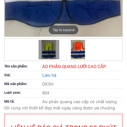
Tap to expand
Tên sản phẩm:
ÁO PHẢN QUANG LƯỚI CAO CẤP
Giá:
Liên hệ
Mã sản phẩm:
DKSH
Lượt xem:
804
Mô tả:
Áo phản quang cao cấp có chất lượng
tốt cùng với thiết kế đẹp mắt ngày càng được ưa chuộng