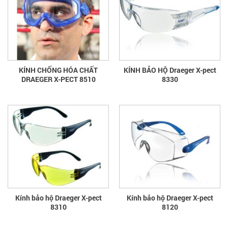
KÍNH CHỐNG HÓA CHẤT
KÍNH BẢO HỘ Draeger X-pect
DRAEGER X-PECT 8510
8330
Kính bảo hộ Draeger X-pect
Kính bảo hộ Draeger X-pect
8310
8120