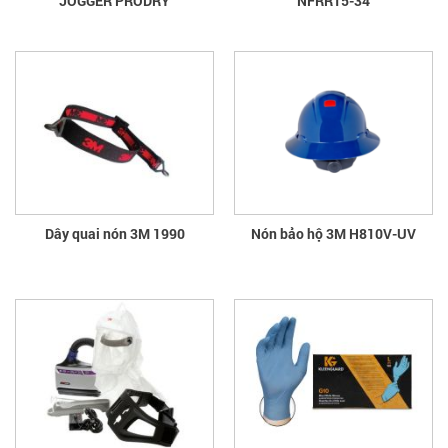
JOGGER PRODRY
NFRR15-34
Dây quai nón 3M 1990
Nón bảo hộ 3M H810V-UV