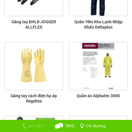
Găng tay BHLĐ JOGGER
Quần Yếm Kho Lạnh Nhập
ALLFLEX
Khẩu Deltaplus
Găng tay cách điện hạ áp
Quần áo Alphatec 3000
Regeltex
Gọi điện
SMS
Chỉ đường