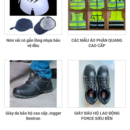
Nón vải có gắn lồng nhựa bảo
CÁC MẪU ÁO PHẢN QUANG
vệ đầu
CAO CẤP
Giày da bảo hộ cao cấp Jogger
GIÀY BẢO HỘ LAO ĐỘNG
Bestrun
FORCE SIÊU BỀN