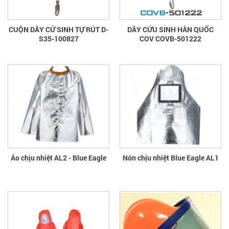
CUỘN DÂY CỨ SINH TỰ RÚT D-
DÂY CỨU SINH HÀN QUỐC
S35-100827
COV COVB-501222
Áo chịu nhiệt AL2 - Blue Eagle
Nón chịu nhiệt Blue Eagle AL1