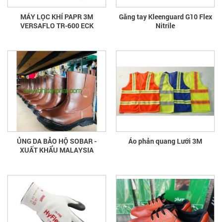
MÁY LỌC KHÍ PAPR 3M
Găng tay Kleenguard G10 Flex
VERSAFLO TR-600 ECK
Nitrile
ỦNG DA BẢO HỘ SOBAR -
Áo phản quang Lưới 3M
XUẤT KHẨU MALAYSIA