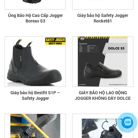
Ủng Bảo Hộ Cao Cấp Jogger
Giày bảo hộ Safety Jogger
Boreas S3
Rocket81
Giày bảo hộ Bestfit S1P –
GIÀY BẢO HỘ LAO ĐỘNG
Safety Jogger
JOGGER KHÔNG DÂY DOLCE