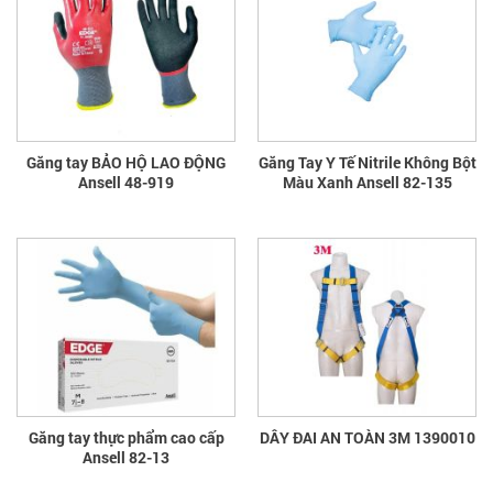
Găng tay BẢO HỘ LAO ĐỘNG
Găng Tay Y Tế Nitrile Không Bột
Ansell 48-919
Màu Xanh Ansell 82-135
Găng tay thực phẩm cao cấp
DÂY ĐAI AN TOÀN 3M 1390010
Ansell 82-13