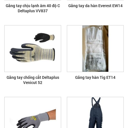
Găng tay chịu lạnh âm 40 độ C
Găng tay da hàn Everest EW14
Deltaplus VV837
Găng tay chống cắt Deltaplus
Găng tay hàn Tig ET14
Venicut 52