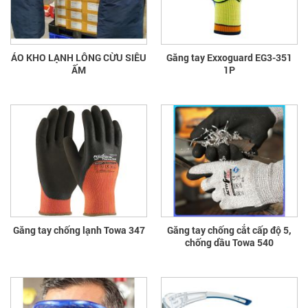
ÁO KHO LẠNH LÔNG CỪU SIÊU
Găng tay Exxoguard EG3-351
ẤM
1P
Găng tay chống lạnh Towa 347
Găng tay chống cắt cấp độ 5,
chống dầu Towa 540