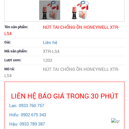
Tên sản phẩm:
NÚT TAI CHỐNG ỒN HONEYWELL XTR-
LS4
Giá:
Liên hệ
Mã sản phẩm:
XTR-LS4
Lượt xem:
1203
Mô tả:
NÚT TAI CHỐNG ỒN HONEYWELL XTR-
LS4
LIÊN HỆ BÁO GIÁ TRONG 30 PHÚT
Lan: 0933 760 757
Hiếu: 0902 675 343
Hậu: 0933 789 387