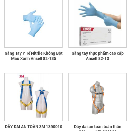
Găng Tay Y Tế Nitrile Không Bột
Găng tay thực phẩm cao cấp
Màu Xanh Ansell 82-135
Ansell 82-13
DÂY ĐAI AN TOÀN 3M 1390010
Dây đai an toàn toàn thân