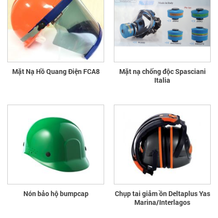
Mặt Nạ Hồ Quang Điện FCA8
Mặt nạ chống độc Spasciani
Italia
Nón bảo hộ bumpcap
Chụp tai giảm ồn Deltaplus Yas
Marina/Interlagos