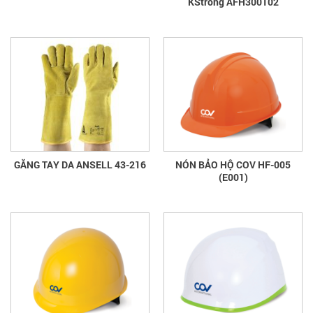
KStrong AFH300102
GĂNG TAY DA ANSELL 43-216
NÓN BẢO HỘ COV HF-005
(E001)