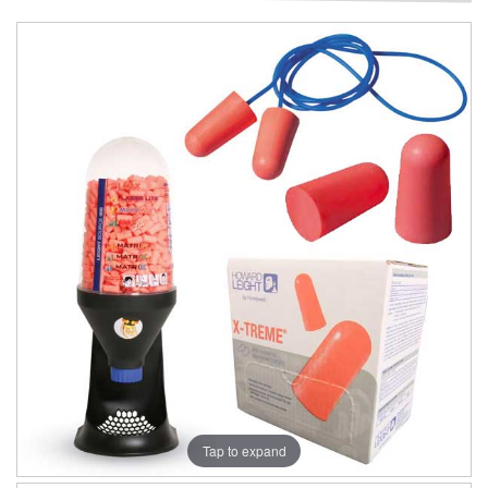
Tap to expand