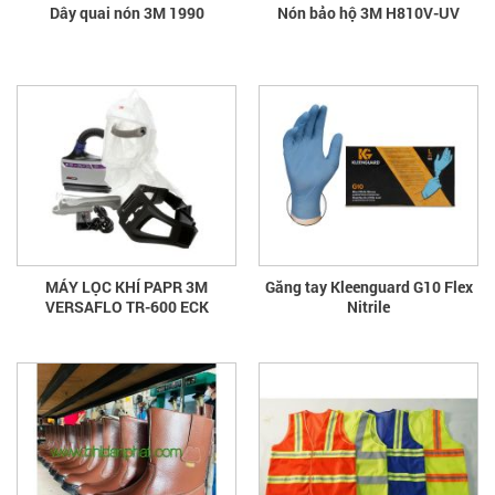
Dây quai nón 3M 1990
Nón bảo hộ 3M H810V-UV
MÁY LỌC KHÍ PAPR 3M
Găng tay Kleenguard G10 Flex
VERSAFLO TR-600 ECK
Nitrile