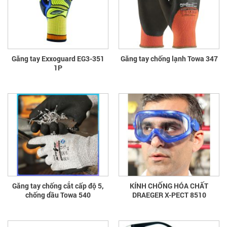
Găng tay Exxoguard EG3-351
Găng tay chống lạnh Towa 347
1P
Găng tay chống cắt cấp độ 5,
KÍNH CHỐNG HÓA CHẤT
chống dầu Towa 540
DRAEGER X-PECT 8510