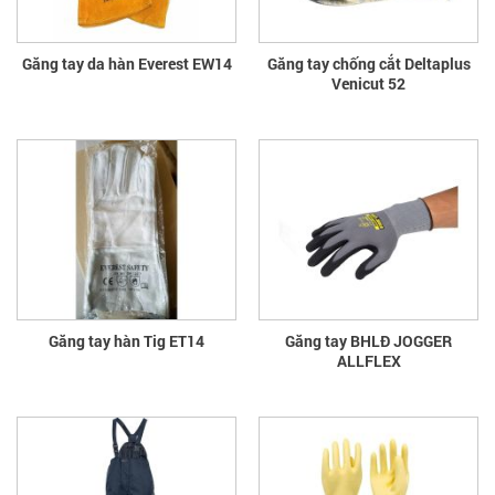
Găng tay da hàn Everest EW14
Găng tay chống cắt Deltaplus
Venicut 52
Găng tay hàn Tig ET14
Găng tay BHLĐ JOGGER
ALLFLEX