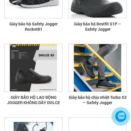
Giày bảo hộ Safety Jogger
Giày bảo hộ Bestfit S1P –
Rocket81
Safety Jogger
GIÀY BẢO HỘ LAO ĐỘNG
Giày bảo hộ chịu nhiệt Turbo S3
JOGGER KHÔNG DÂY DOLCE
– Safety Jogger