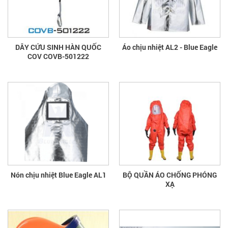
DÂY CỨU SINH HÀN QUỐC
Áo chịu nhiệt AL2 - Blue Eagle
COV COVB-501222
Nón chịu nhiệt Blue Eagle AL1
BỘ QUẦN ÁO CHỐNG PHÓNG
XẠ