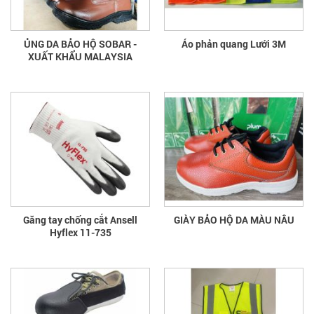
ỦNG DA BẢO HỘ SOBAR -
Áo phản quang Lưới 3M
XUẤT KHẨU MALAYSIA
Găng tay chống cắt Ansell
GIÀY BẢO HỘ DA MÀU NÂU
Hyflex 11-735