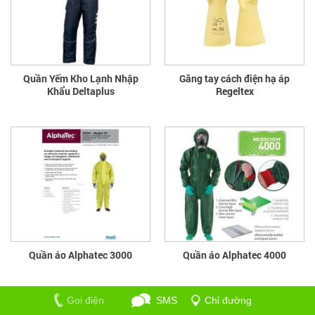
Quần Yếm Kho Lạnh Nhập
Găng tay cách điện hạ áp
Khẩu Deltaplus
Regeltex
Quần áo Alphatec 3000
Quần áo Alphatec 4000
Gọi điện
SMS
Chỉ đường