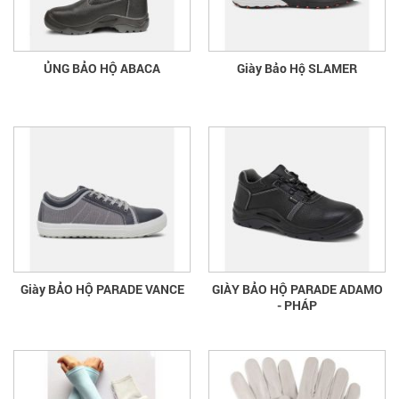
ỦNG BẢO HỘ ABACA
Giày Bảo Hộ SLAMER
Giày BẢO HỘ PARADE VANCE
GIÀY BẢO HỘ PARADE ADAMO
- PHÁP