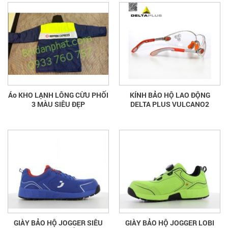
Áo KHO LẠNH LÔNG CỪU PHỐI
KÍNH BẢO HỘ LAO ĐỘNG
3 MÀU SIÊU ĐẸP
DELTA PLUS VULCANO2
GIÀY BẢO HỘ JOGGER SIÊU
GIÀY BẢO HỘ JOGGER LOBI