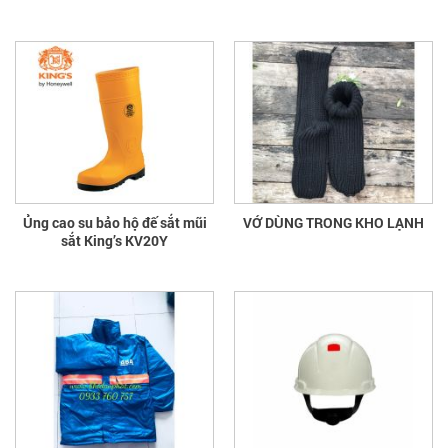
Ủng cao su bảo hộ đế sắt mũi
VỚ DÙNG TRONG KHO LẠNH
sắt King’s KV20Y