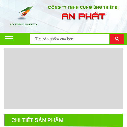
CHI TIẾT SẢN PHẨM