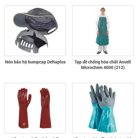
Nón bảo hộ bumpcap Deltaplus
Tạp dề chống hóa chất Ansell
Microchem 4000 (212)