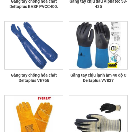
Găng tay chống hóa chất
Găng tay chịu dầu Alphatec 58-
Deltaplus BASF PVCC400.
435
Găng tay chống hóa chất
Găng tay chịu lạnh âm 40 độ C
Deltaplus VE766
Deltaplus VV837