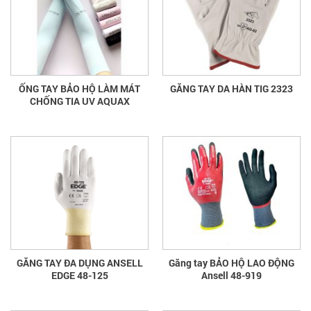
ỐNG TAY BẢO HỘ LÀM MÁT
GĂNG TAY DA HÀN TIG 2323
CHỐNG TIA UV AQUAX
GĂNG TAY ĐA DỤNG ANSELL
Găng tay BẢO HỘ LAO ĐỘNG
EDGE 48-125
Ansell 48-919