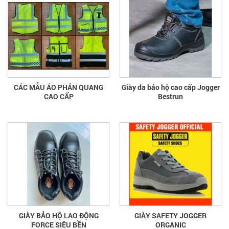
CÁC MẪU ÁO PHẢN QUANG
Giày da bảo hộ cao cấp Jogger
CAO CẤP
Bestrun
GIÀY BẢO HỘ LAO ĐỘNG
GIÀY SAFETY JOGGER
FORCE SIÊU BỀN
ORGANIC