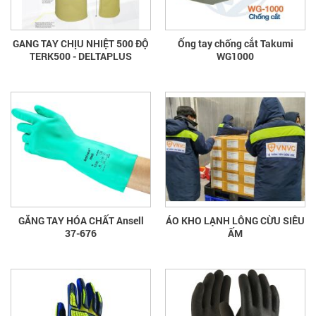
GANG TAY CHỊU NHIỆT 500 ĐỘ
Ống tay chống cắt Takumi
TERK500 - DELTAPLUS
WG1000
GĂNG TAY HÓA CHẤT Ansell
ÁO KHO LẠNH LÔNG CỪU SIÊU
37-676
ẤM