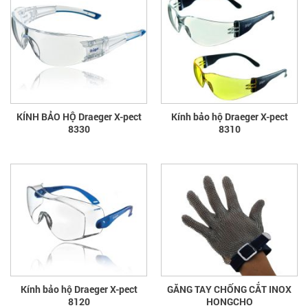
KÍNH BẢO HỘ Draeger X-pect
Kính bảo hộ Draeger X-pect
8330
8310
Kính bảo hộ Draeger X-pect
GĂNG TAY CHỐNG CẮT INOX
8120
HONGCHO