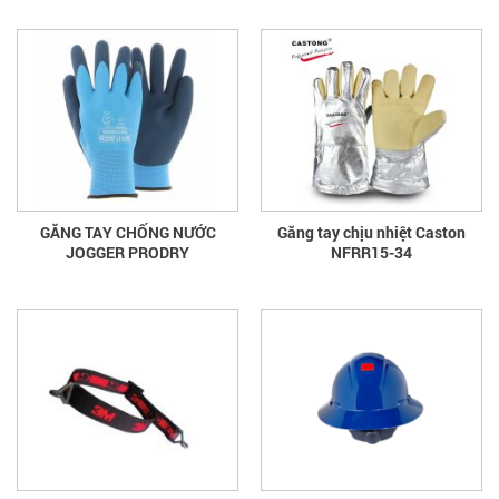
GĂNG TAY CHỐNG NƯỚC
Găng tay chịu nhiệt Caston
JOGGER PRODRY
NFRR15-34