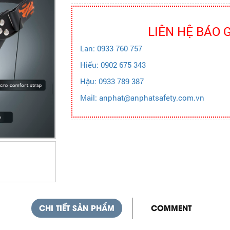
LIÊN HỆ BÁO 
Lan: 0933 760 757
Hiếu: 0902 675 343
Hậu: 0933 789 387
Mail: anphat@anphatsafety.com.vn
CHI TIẾT SẢN PHẨM
COMMENT