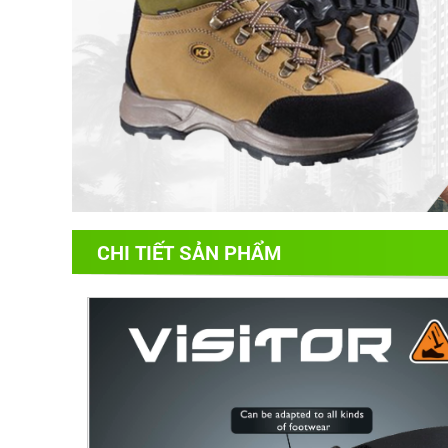
CHI TIẾT SẢN PHẨM