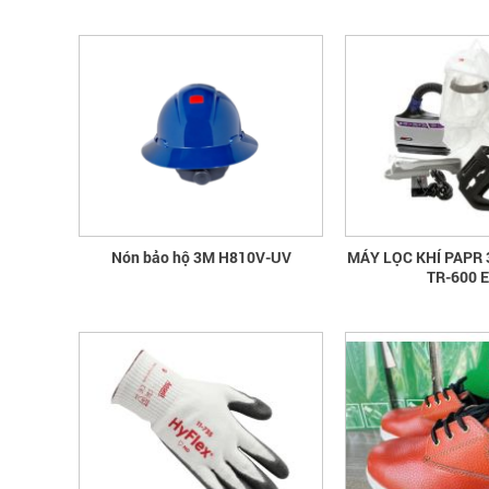
Nón bảo hộ 3M H810V-UV
MÁY LỌC KHÍ PAPR
TR-600 