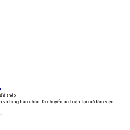
i
 đế thép
 và lòng bàn chân. Di chuyển an toàn tại nơi làm việc.
ẹ!