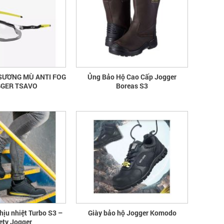
SƯƠNG MÙ ANTI FOG
Ủng Bảo Hộ Cao Cấp Jogger
GGER TSAVO
Boreas S3
hịu nhiệt Turbo S3 –
Giày bảo hộ Jogger Komodo
ety Jogger