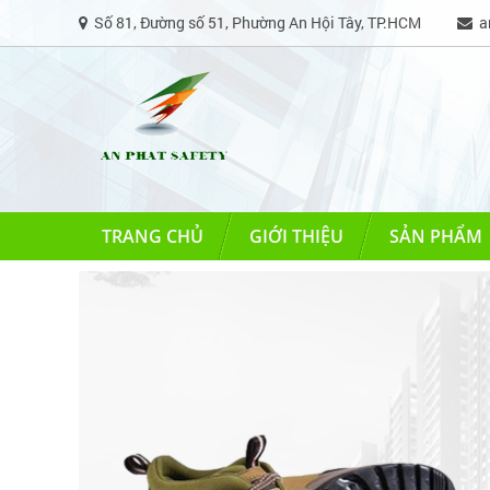
Số 81, Đường số 51, Phường An Hội Tây, TP.HCM
an
TRANG CHỦ
GIỚI THIỆU
SẢN PHẨM