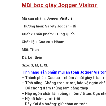
Mũi bọc giày Jogger Visitor
Mã sản phẩm:
Jogger Visitori
Thương hiệu: Safety Jogger – Bỉ
Xuất xứ sản phẩm: Trung Quốc
Chất liệu: Cao su + Nhôm
Mũi: Titan
Đế: Lót thép
Size: S, M, L, XL
Tính năng sản phẩm mũi an toàn Jogger Visitor
– Thành phần: Cao su + nhôm / mũi giày titan +
– Tính năng: Chống trơn trượt, bảo vệ ngón chân
– Đế chống đâm thủng làm bằng thép
– Nắp ngón chân làm bằng nhôm / titan. Cực nh
– Hệ số bám vượt trội
– Dây đai đa hướng: giữ chân an toàn