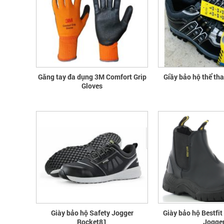
Găng tay đa dụng 3M Comfort Grip
Giầy bảo hộ thể th
Gloves
Giày bảo hộ Safety Jogger
Giày bảo hộ Bestfit
Rocket81
Jogge