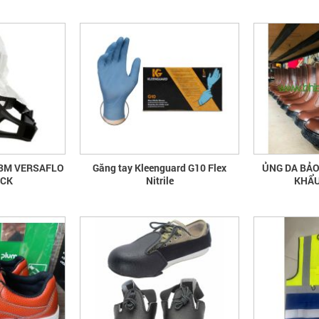
 3M VERSAFLO
Găng tay Kleenguard G10 Flex
ỦNG DA BẢO
ECK
Nitrile
KHẨU