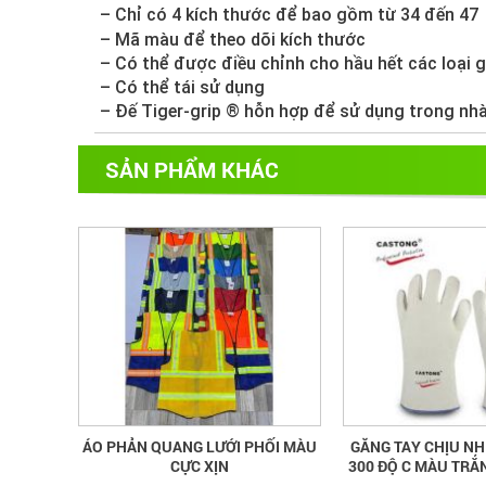
– Chỉ có 4 kích thước để bao gồm từ 34 đến 47
– Mã màu để theo dõi kích thước
– Có thể được điều chỉnh cho hầu hết các loại g
– Có thể tái sử dụng
– Đế Tiger-grip ® hỗn hợp để sử dụng trong nhà
SẢN PHẨM KHÁC
ÁO PHẢN QUANG LƯỚI PHỐI MÀU
GĂNG TAY CHỊU NH
CỰC XỊN
300 ĐỘ C MÀU TRẮ