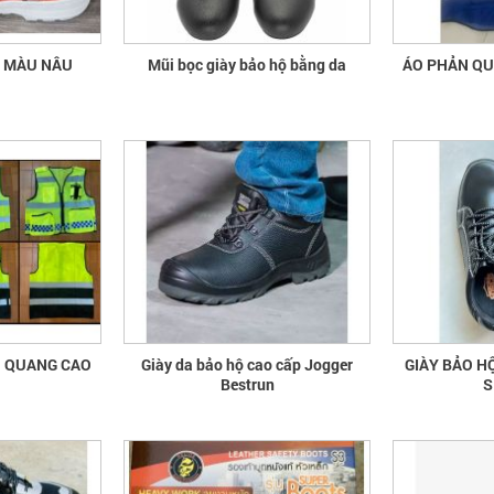
A MÀU NÂU
Mũi bọc giày bảo hộ bằng da
ÁO 
N QUANG CAO
Giày da bảo hộ cao cấp Jogger
GIÀY BẢO H
Bestrun
S