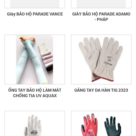
Giày BẢO HỘ PARADE VANCE
GIÀY BẢO HỘ PARADE ADAMO
- PHÁP
ỐNG TAY BẢO HỘ LÀM MÁT
GĂNG TAY DA HÀN TIG 2323
CHỐNG TIA UV AQUAX