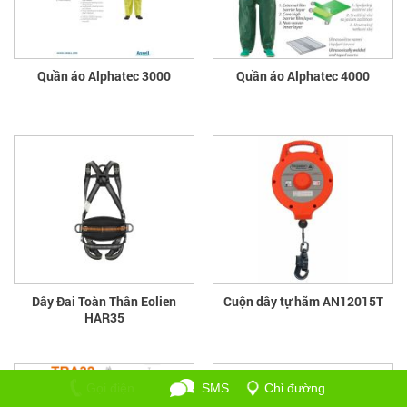
Quần áo Alphatec 3000
Quần áo Alphatec 4000
Dây Đai Toàn Thân Eolien
Cuộn dây tự hãm AN12015T
HAR35
Gọi điện
SMS
Chỉ đường