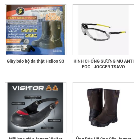
Giày bảo hộ da thật Helios S3
KÍNH CHỐNG SƯƠNG MÙ ANTI
FOG - JOGGER TSAVO
Mũi bọc giày Jogger Visitor
Ủng Bảo Hộ Cao Cấp Jogger