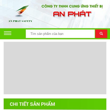
CHI TIẾT SẢN PHẨM