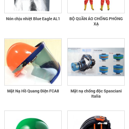
Nón chịu nhiệt Blue Eagle AL1
BỘ QUẦN ÁO CHỐNG PHÓNG
XẠ
Mặt Nạ Hồ Quang Điện FCA8
Mặt nạ chống độc Spasciani
Italia