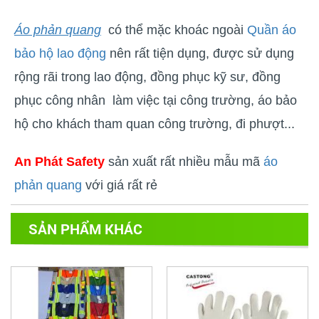
Áo phản quang
có thể mặc khoác ngoài
Quần áo
bảo hộ lao động
nên rất tiện dụng, được sử dụng
rộng rãi trong lao động, đồng phục kỹ sư, đồng
phục công nhân làm việc tại công trường, áo bảo
hộ cho khách tham quan công trường, đi phượt...
An Phát Safety
sản xuất rất nhiều mẫu mã
áo
phản
quang
với giá rất rẻ
SẢN PHẨM KHÁC