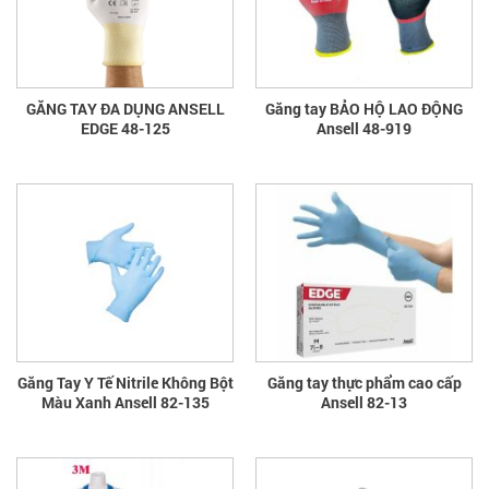
GĂNG TAY ĐA DỤNG ANSELL
Găng tay BẢO HỘ LAO ĐỘNG
EDGE 48-125
Ansell 48-919
Găng Tay Y Tế Nitrile Không Bột
Găng tay thực phẩm cao cấp
Màu Xanh Ansell 82-135
Ansell 82-13