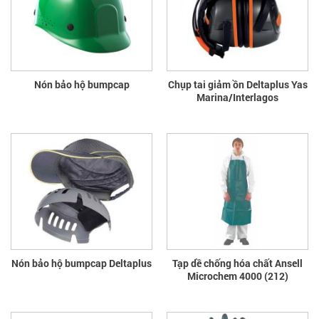
Nón bảo hộ bumpcap
Chụp tai giảm ồn Deltaplus Yas
Marina/Interlagos
Nón bảo hộ bumpcap Deltaplus
Tạp dề chống hóa chất Ansell
Microchem 4000 (212)