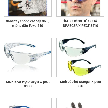
Găng tay chống cắt cấp độ 5,
KÍNH CHỐNG HÓA CHẤT
chống dầu Towa 540
DRAEGER X-PECT 8510
KÍNH BẢO HỘ Draeger X-pect
Kính bảo hộ Draeger X-pect
8330
8310