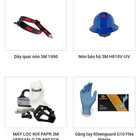
Dây quai nón 3M 1990
Nón bảo hộ 3M H810V-UV
MÁY LỌC KHÍ PAPR 3M
Găng tay Kleenguard G10 Flex
VERSAFLO TR-600 ECK
Nitrile