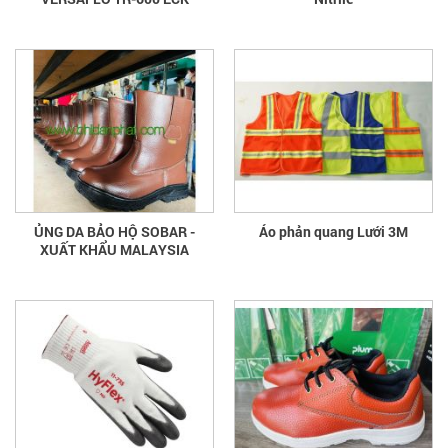
ỦNG DA BẢO HỘ SOBAR -
Áo phản quang Lưới 3M
XUẤT KHẨU MALAYSIA