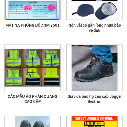
MẶT NẠ PHÒNG ĐỘC 3M 7501
Nón vải có gắn lồng nhựa bảo
vệ đầu
CÁC MẪU ÁO PHẢN QUANG
Giày da bảo hộ cao cấp Jogger
CAO CẤP
Bestrun