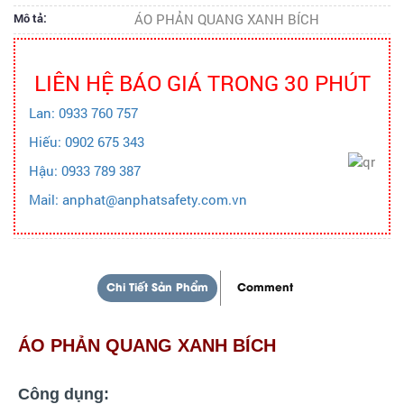
Mô tả:
ÁO PHẢN QUANG XANH BÍCH
LIÊN HỆ BÁO GIÁ TRONG 30 PHÚT
Lan: 0933 760 757
Hiếu: 0902 675 343
Hậu: 0933 789 387
Mail: anphat@anphatsafety.com.vn
Chi Tiết Sản Phẩm
Comment
ÁO PHẢN QUANG XANH BÍCH
Công dụng: