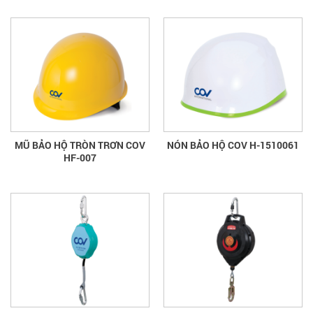
MŨ BẢO HỘ TRÒN TRƠN COV
NÓN BẢO HỘ COV H-1510061
HF-007