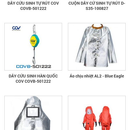
DÂY CỨU SINH TỰ RÚT COV
CUỘN DÂY CỨ SINH TỰ RÚT D-
COVB-501222
S35-100827
DÂY CỨU SINH HÀN QUỐC
Áo chịu nhiệt AL2 - Blue Eagle
COV COVB-501222