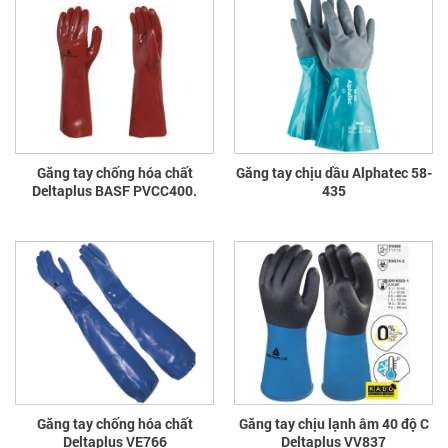
Găng tay chống hóa chất
Găng tay chịu dầu Alphatec 58-
Deltaplus BASF PVCC400.
435
Găng tay chống hóa chất
Găng tay chịu lạnh âm 40 độ C
Deltaplus VE766
Deltaplus VV837