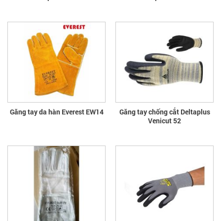
Găng tay da hàn Everest EW14
Găng tay chống cắt Deltaplus
Venicut 52