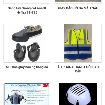
Găng tay chống cắt Ansell
GIÀY BẢO HỘ DA MÀU NÂU
Hyflex 11-735
Mũi bọc giày bảo hộ bằng da
ÁO PHẢN QUANG LƯỚI CAO
CẤP