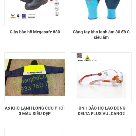
GIày bảo hộ Megasafe 880
Găng tay kho lạnh âm 30 độ C
siêu ấm
Áo KHO LẠNH LÔNG CỪU PHỐI
KÍNH BẢO HỘ LAO ĐỘNG
3 MÀU SIÊU ĐẸP
DELTA PLUS VULCANO2