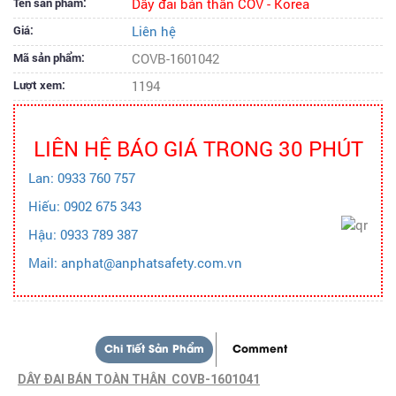
Tên sản phẩm:
Dây đai bán thân COV - Korea
Giá:
Liên hệ
Mã sản phẩm:
COVB-1601042
Lượt xem:
1194
LIÊN HỆ BÁO GIÁ TRONG 30 PHÚT
Lan: 0933 760 757
Hiếu: 0902 675 343
Hậu: 0933 789 387
Mail: anphat@anphatsafety.com.vn
Chi Tiết Sản Phẩm
Comment
DÂY ĐAI BÁN TOÀN THÂN COVB-1601041