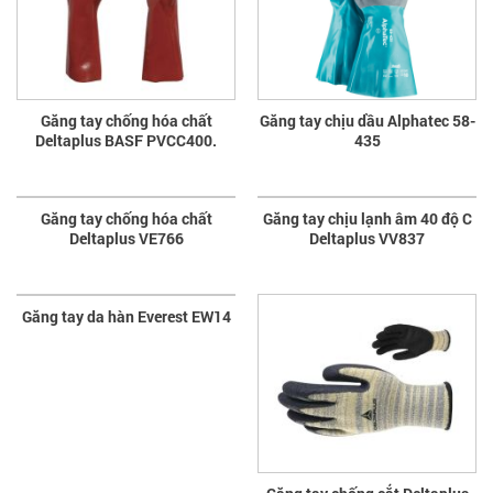
Găng tay chống hóa chất
Găng tay chịu dầu Alphatec 58-
Deltaplus BASF PVCC400.
435
Găng tay chống hóa chất
Găng tay chịu lạnh âm 40 độ C
Deltaplus VE766
Deltaplus VV837
Găng tay da hàn Everest EW14