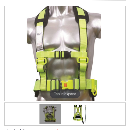
Tap to expand