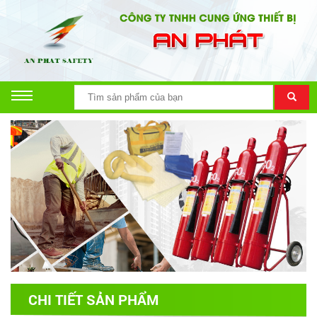
CHI TIẾT SẢN PHẨM