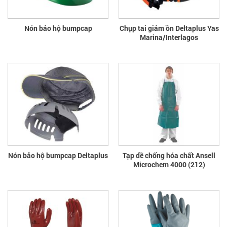
Nón bảo hộ bumpcap
Chụp tai giảm ồn Deltaplus Yas
Marina/Interlagos
Nón bảo hộ bumpcap Deltaplus
Tạp dề chống hóa chất Ansell
Microchem 4000 (212)