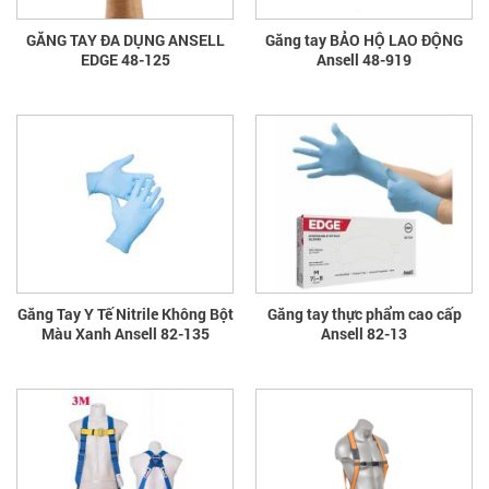
GĂNG TAY ĐA DỤNG ANSELL
Găng tay BẢO HỘ LAO ĐỘNG
EDGE 48-125
Ansell 48-919
Găng Tay Y Tế Nitrile Không Bột
Găng tay thực phẩm cao cấp
Màu Xanh Ansell 82-135
Ansell 82-13