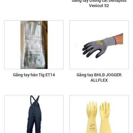
Găng tay chống cắt Deltaplus
Venicut 52
Găng tay hàn Tig ET14
Găng tay BHLĐ JOGGER
ALLFLEX