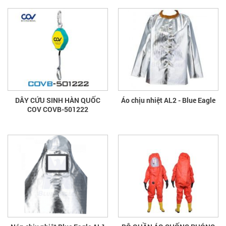
DÂY CỨU SINH HÀN QUỐC
Áo chịu nhiệt AL2 - Blue Eagle
COV COVB-501222