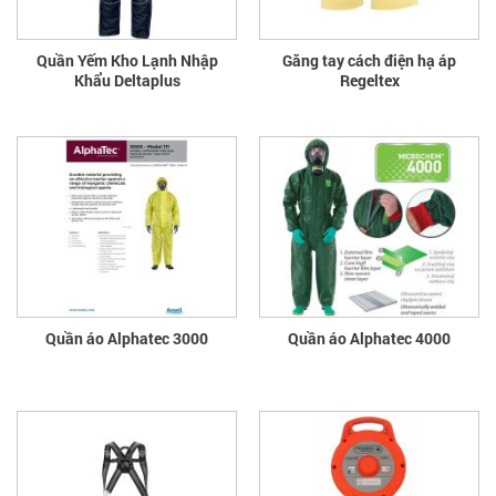
Quần Yếm Kho Lạnh Nhập
Găng tay cách điện hạ áp
Khẩu Deltaplus
Regeltex
Quần áo Alphatec 3000
Quần áo Alphatec 4000