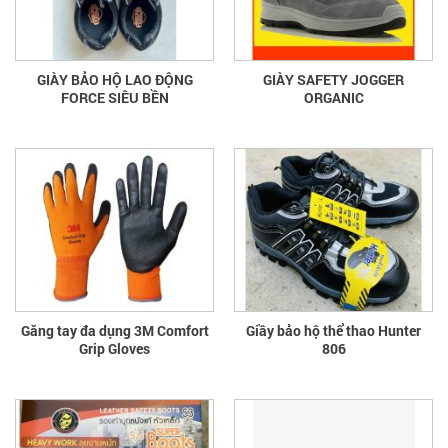
GIÀY BẢO HỘ LAO ĐỘNG
GIÀY SAFETY JOGGER
FORCE SIÊU BỀN
ORGANIC
Găng tay đa dụng 3M Comfort
Giầy bảo hộ thể thao Hunter
Grip Gloves
806