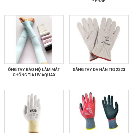
- PHÁP
ỐNG TAY BẢO HỘ LÀM MÁT
GĂNG TAY DA HÀN TIG 2323
CHỐNG TIA UV AQUAX