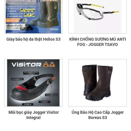
Giày bảo hộ da thật Helios S3
KÍNH CHỐNG SƯƠNG MÙ ANTI
FOG - JOGGER TSAVO
Mũi bọc giày Jogger Visitor
Ủng Bảo Hộ Cao Cấp Jogger
Integral
Boreas S3