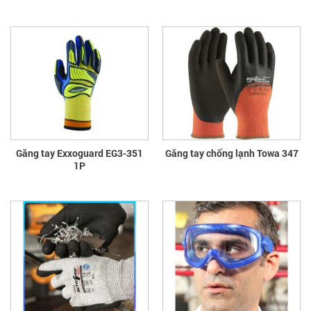
Găng tay Exxoguard EG3-351
Găng tay chống lạnh Towa 347
1P