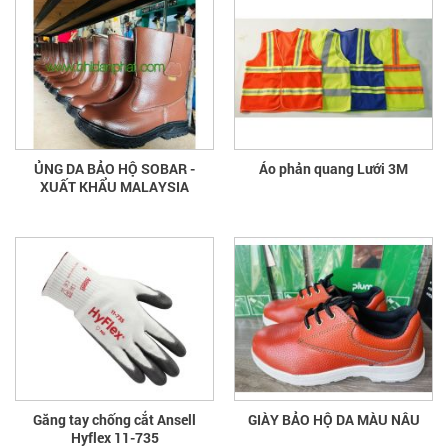
ỦNG DA BẢO HỘ SOBAR -
Áo phản quang Lưới 3M
XUẤT KHẨU MALAYSIA
Găng tay chống cắt Ansell
GIÀY BẢO HỘ DA MÀU NÂU
Hyflex 11-735