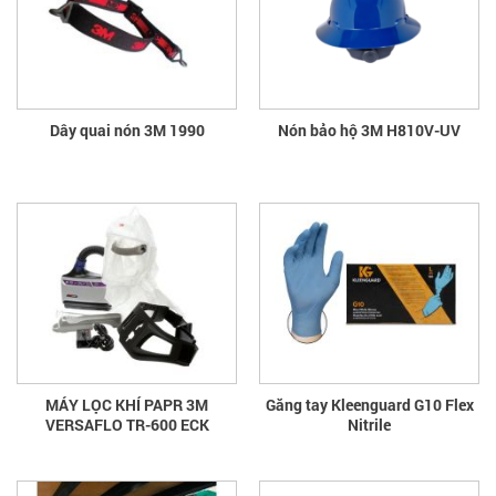
Dây quai nón 3M 1990
Nón bảo hộ 3M H810V-UV
MÁY LỌC KHÍ PAPR 3M
Găng tay Kleenguard G10 Flex
VERSAFLO TR-600 ECK
Nitrile