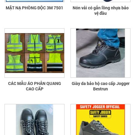
MẶT NẠ PHÒNG ĐỘC 3M 7501
Nón vải có gắn lồng nhựa bảo
vệ đầu
CÁC MẪU ÁO PHẢN QUANG
Giày da bảo hộ cao cấp Jogger
CAO CẤP
Bestrun