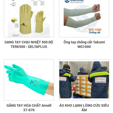
GANG TAY CHỊU NHIỆT 500 ĐỘ
Ống tay chống cắt Takumi
TERK500 - DELTAPLUS
WG1000
GĂNG TAY HÓA CHẤT Ansell
ÁO KHO LẠNH LÔNG CỪU SIÊU
37-676
ẤM