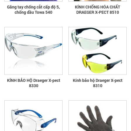
Găng tay chống cắt cấp độ 5,
KÍNH CHỐNG HÓA CHẤT
chống dầu Towa 540
DRAEGER X-PECT 8510
KÍNH BẢO HỘ Draeger X-pect
Kính bảo hộ Draeger X-pect
8330
8310