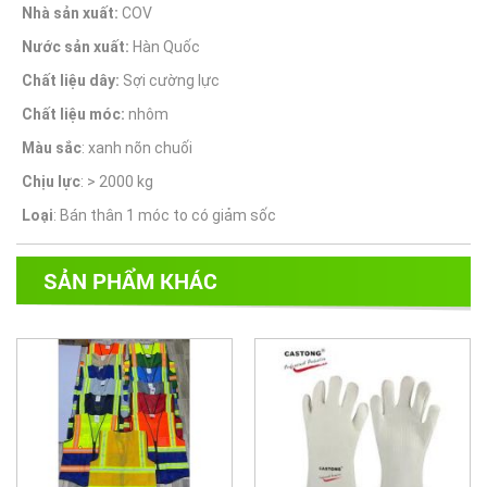
Nhà sản xuất:
COV
Nước sản xuất:
Hàn Quốc
Chất liệu dây:
Sợi cường lực
Chất liệu móc:
nhôm
Màu sắc
: xanh nõn chuối
Chịu lực
: > 2000 kg
Loại
: Bán thân 1 móc to có giảm sốc
SẢN PHẨM KHÁC