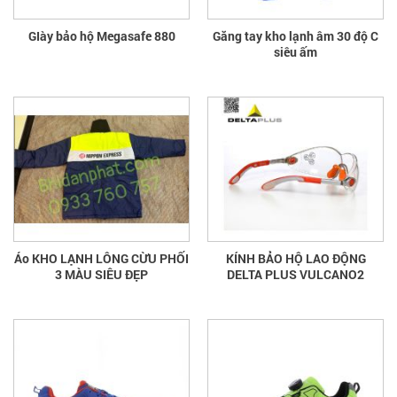
GIày bảo hộ Megasafe 880
Găng tay kho lạnh âm 30 độ C
siêu ấm
Áo KHO LẠNH LÔNG CỪU PHỐI
KÍNH BẢO HỘ LAO ĐỘNG
3 MÀU SIÊU ĐẸP
DELTA PLUS VULCANO2