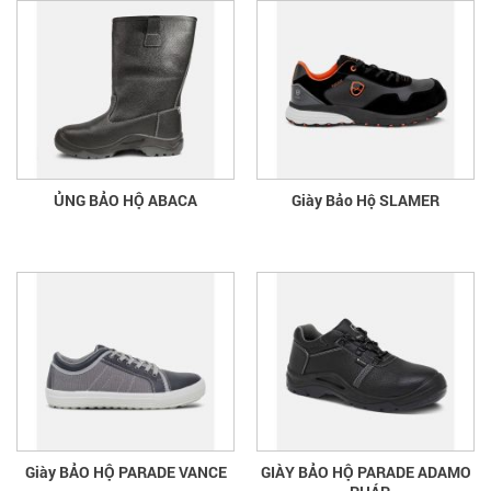
ỦNG BẢO HỘ ABACA
Giày Bảo Hộ SLAMER
Giày BẢO HỘ PARADE VANCE
GIÀY BẢO HỘ PARADE ADAMO