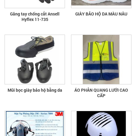
Găng tay chống cắt Ansell
GIÀY BẢO HỘ DA MÀU NÂU
Hyflex 11-735
Mũi bọc giày bảo hộ bằng da
ÁO PHẢN QUANG LƯỚI CAO
CẤP