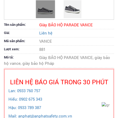
Tên sản phẩm:
Giày BẢO HỘ PARADE VANCE
Giá:
Liên hệ
Mã sản phẩm:
VANCE
Lượt xem:
881
Mô tả:
Giày BẢO HỘ PARADE VANCE, giày bảo
hộ vance, giày bảo hộ Pháp
LIÊN HỆ BÁO GIÁ TRONG 30 PHÚT
Lan: 0933 760 757
Hiếu: 0902 675 343
Hậu: 0933 789 387
Mail: anphat@anphatsafety.com.vn