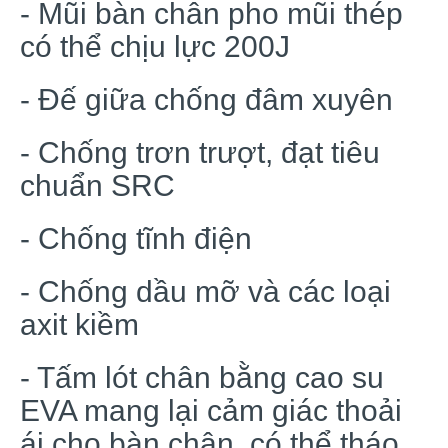
- Mũi bàn chân pho mũi thép
có thể chịu lực 200J
- Đế giữa chống đâm xuyên
- Chống trơn trượt, đạt tiêu
chuẩn SRC
- Chống tĩnh điện
- Chống dầu mỡ và các loại
axit kiềm
- Tấm lót chân bằng cao su
EVA mang lại cảm giác thoải
ái cho bàn chân, có thể tháo