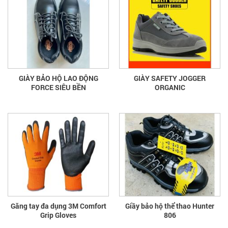
GIÀY BẢO HỘ LAO ĐỘNG
GIÀY SAFETY JOGGER
FORCE SIÊU BỀN
ORGANIC
Găng tay đa dụng 3M Comfort
Giầy bảo hộ thể thao Hunter
Grip Gloves
806