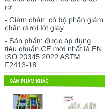
rời
- Giảm chấn: có bộ phận giảm
chấn dưới lót giày
- Sản phẩm được áp dụng
tiêu chuẩn CE mới nhất là EN
ISO 20345:2022 ASTM
F2413-18
SẢN PHẨM KHÁC