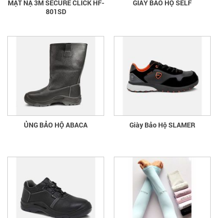
MẶT NẠ 3M SECURE CLICK HF-
GIÀY BẢO HỘ SELF
801SD
ỦNG BẢO HỘ ABACA
Giày Bảo Hộ SLAMER