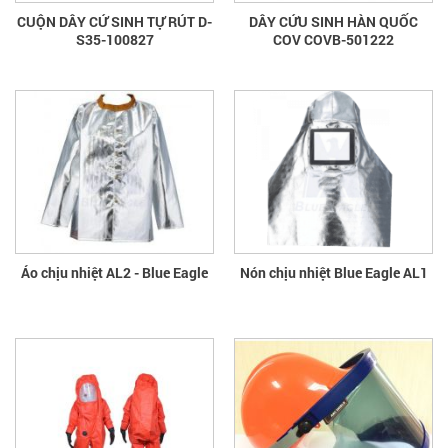
CUỘN DÂY CỨ SINH TỰ RÚT D-
DÂY CỨU SINH HÀN QUỐC
S35-100827
COV COVB-501222
Áo chịu nhiệt AL2 - Blue Eagle
Nón chịu nhiệt Blue Eagle AL1