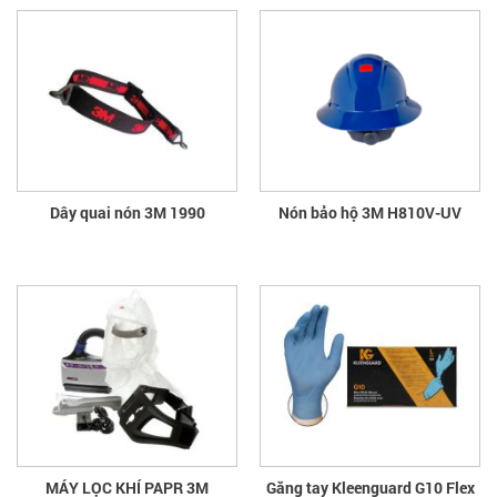
Dây quai nón 3M 1990
Nón bảo hộ 3M H810V-UV
MÁY LỌC KHÍ PAPR 3M
Găng tay Kleenguard G10 Flex