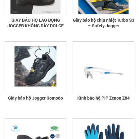
GIÀY BẢO HỘ LAO ĐỘNG
Giày bảo hộ chịu nhiệt Turbo S3
JOGGER KHÔNG DÂY DOLCE
– Safety Jogger
Giày bảo hộ Jogger Komodo
Kính bảo hộ PIP Zenon Z84