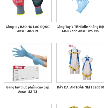
Găng tay BẢO HỘ LAO ĐỘNG
Găng Tay Y Tế Nitrile Không Bột
Ansell 48-919
Màu Xanh Ansell 82-135
Găng tay thực phẩm cao cấp
DÂY ĐAI AN TOÀN 3M 1390010
Ansell 82-13