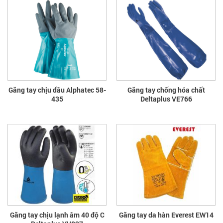
Găng tay chịu dầu Alphatec 58-
Găng tay chống hóa chất
435
Deltaplus VE766
Găng tay chịu lạnh âm 40 độ C
Găng tay da hàn Everest EW14