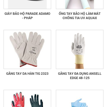
GIÀY BẢO HỘ PARADE ADAMO
ỐNG TAY BẢO HỘ LÀM MÁT
- PHÁP
CHỐNG TIA UV AQUAX
GĂNG TAY DA HÀN TIG 2323
GĂNG TAY ĐA DỤNG ANSELL
EDGE 48-125