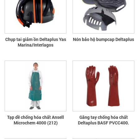
Chụp tai giảm ồn Deltaplus Yas
Nón bảo hộ bumpcap Deltaplus
Marina/Interlagos
Tạp dề chống hóa chất Ansell
Găng tay chống hóa chất
Microchem 4000 (212)
Deltaplus BASF PVCC400.