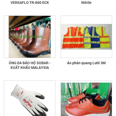
VERSAFLO TR-600 ECK
Nitrile
ỦNG DA BẢO HỘ SOBAR -
Áo phản quang Lưới 3M
XUẤT KHẨU MALAYSIA