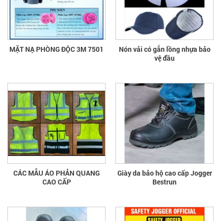
MẶT NẠ PHÒNG ĐỘC 3M 7501
Nón vải có gắn lồng nhựa bảo
vệ đầu
CÁC MẪU ÁO PHẢN QUANG
Giày da bảo hộ cao cấp Jogger
CAO CẤP
Bestrun