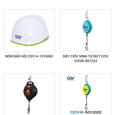
NÓN BẢO HỘ COV H-1510061
DÂY CỨU SINH TỰ RÚT COV
COVB-501222