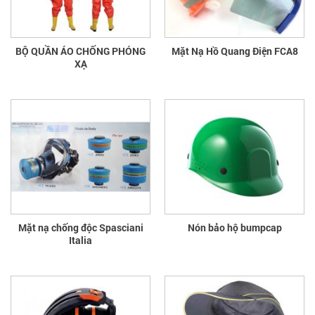
BỘ QUẦN ÁO CHỐNG PHÓNG
Mặt Nạ Hồ Quang Điện FCA8
XẠ
Mặt nạ chống độc Spasciani
Nón bảo hộ bumpcap
Italia