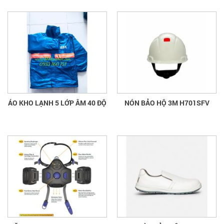
ÁO KHO LẠNH 5 LỚP ÂM 40 ĐỘ
NÓN BẢO HỘ 3M H701SFV