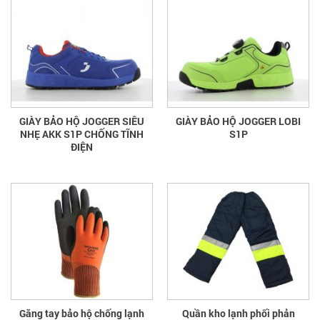
GIÀY BẢO HỘ JOGGER SIÊU
GIÀY BẢO HỘ JOGGER LOBI
NHẸ AKK S1P CHỐNG TĨNH
S1P
ĐIỆN
Găng tay bảo hộ chống lạnh
Quần kho lạnh phối phản