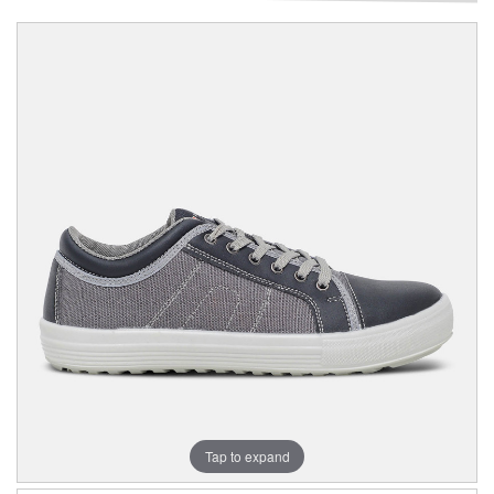
Tap to expand