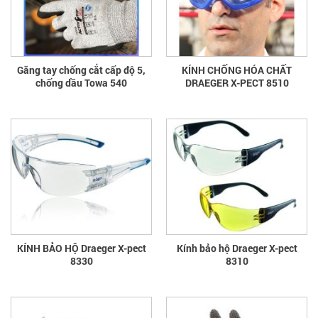
Găng tay chống cắt cấp độ 5,
KÍNH CHỐNG HÓA CHẤT
chống dầu Towa 540
DRAEGER X-PECT 8510
KÍNH BẢO HỘ Draeger X-pect
Kính bảo hộ Draeger X-pect
8330
8310