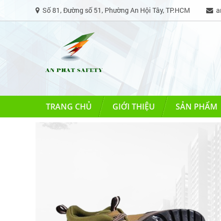
Số 81, Đường số 51, Phường An Hội Tây, TP.HCM
an
TRANG CHỦ
GIỚI THIỆU
SẢN PHẨM