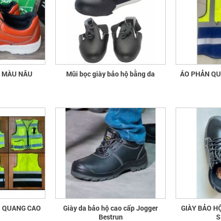
A MÀU NÂU
Mũi bọc giày bảo hộ bằng da
ÁO 
N QUANG CAO
Giày da bảo hộ cao cấp Jogger
GIÀY BẢO H
Bestrun
S