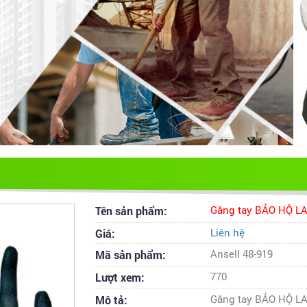
Tên sản phẩm:
Găng tay BẢO HỘ LA
Giá:
Liên hệ
Mã sản phẩm:
Ansell 48-919
Lượt xem:
770
Mô tả:
Găng tay BẢO HỘ L