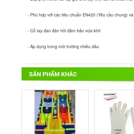
- Phù hợp với các tiêu chuẩn EN420 (Yêu cầu chung) và
- Cổ tay đan đàn hồi đảm bảo vừa khít 
- Áp dụng trong môi trường nhiều dầu
SẢN PHẨM KHÁC