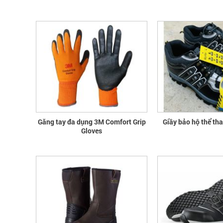
Găng tay đa dụng 3M Comfort Grip
Giầy bảo hộ thể th
Gloves