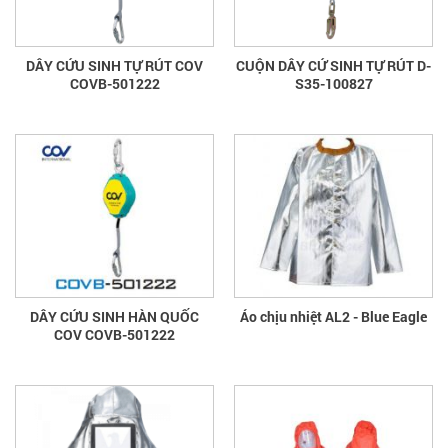
DÂY CỨU SINH TỰ RÚT COV
CUỘN DÂY CỨ SINH TỰ RÚT D-
COVB-501222
S35-100827
DÂY CỨU SINH HÀN QUỐC
Áo chịu nhiệt AL2 - Blue Eagle
COV COVB-501222