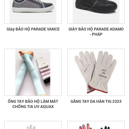
Giày BẢO HỘ PARADE VANCE
GIÀY BẢO HỘ PARADE ADAMO
- PHÁP
ỐNG TAY BẢO HỘ LÀM MÁT
GĂNG TAY DA HÀN TIG 2323
CHỐNG TIA UV AQUAX