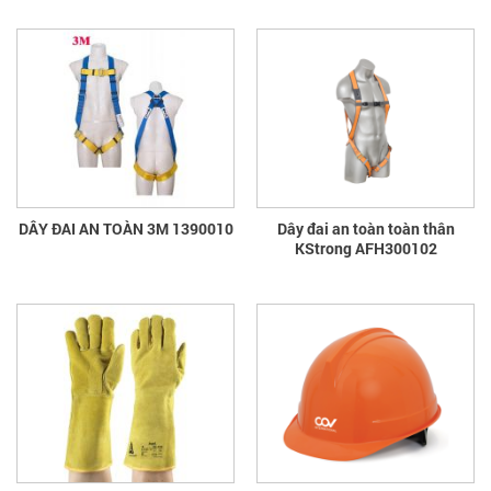
DÂY ĐAI AN TOÀN 3M 1390010
Dây đai an toàn toàn thân
KStrong AFH300102