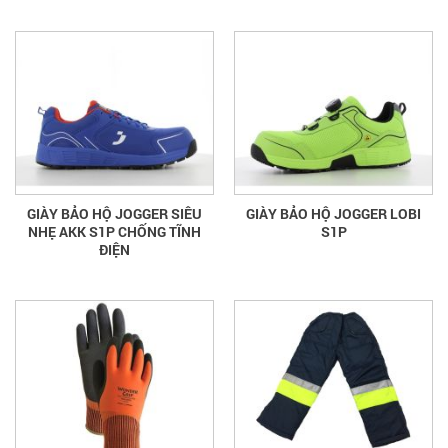
GIÀY BẢO HỘ JOGGER SIÊU
GIÀY BẢO HỘ JOGGER LOBI
NHẸ AKK S1P CHỐNG TĨNH
S1P
ĐIỆN