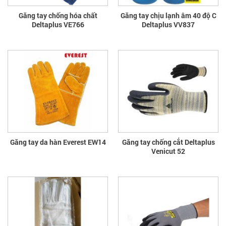
Găng tay chống hóa chất
Găng tay chịu lạnh âm 40 độ C
Deltaplus VE766
Deltaplus VV837
Găng tay da hàn Everest EW14
Găng tay chống cắt Deltaplus
Venicut 52