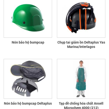
Nón bảo hộ bumpcap
Chụp tai giảm ồn Deltaplus Yas
Marina/Interlagos
Nón bảo hộ bumpcap Deltaplus
Tạp dề chống hóa chất Ansell
Microchem 4000 (212)