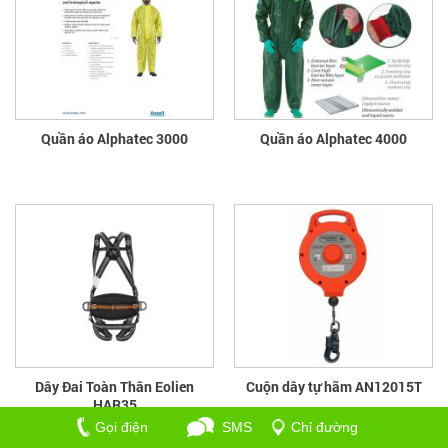
Quần áo Alphatec 3000
Quần áo Alphatec 4000
Dây Đai Toàn Thân Eolien
Cuộn dây tự hãm AN12015T
HAR35
Gọi điện
SMS
Chỉ đường