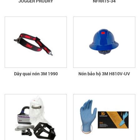
JOGGER PRODRY
NFRR15-34
Dây quai nón 3M 1990
Nón bảo hộ 3M H810V-UV