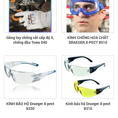
Găng tay chống cắt cấp độ 5,
KÍNH CHỐNG HÓA CHẤT
chống dầu Towa 540
DRAEGER X-PECT 8510
KÍNH BẢO HỘ Draeger X-pect
Kính bảo hộ Draeger X-pect
8330
8310