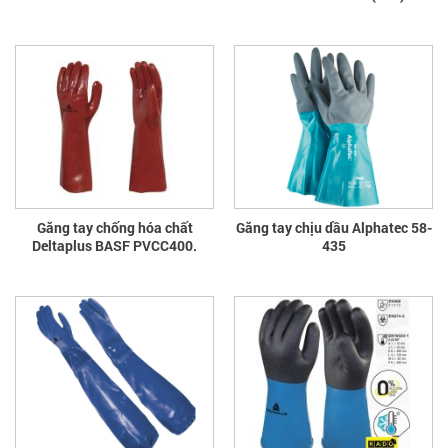
Găng tay chống hóa chất
Găng tay chịu dầu Alphatec 58-
Deltaplus BASF PVCC400.
435