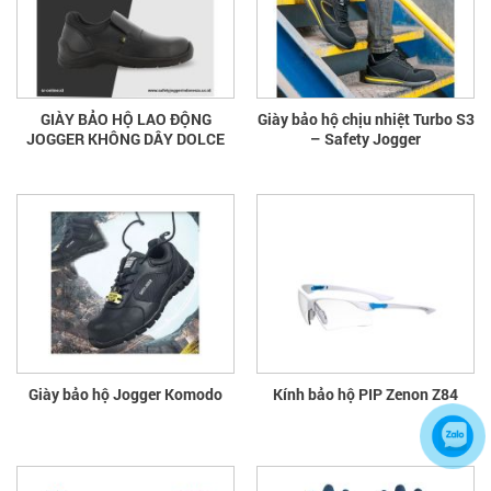
GIÀY BẢO HỘ LAO ĐỘNG
Giày bảo hộ chịu nhiệt Turbo S3
JOGGER KHÔNG DÂY DOLCE
– Safety Jogger
Giày bảo hộ Jogger Komodo
Kính bảo hộ PIP Zenon Z84