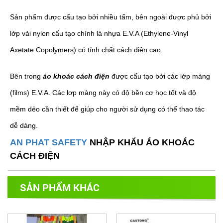
Sản phẩm được cấu tạo bởi nhiều tấm, bên ngoài được phủ bởi
lớp vải nylon cấu tạo chính là nhựa E.V.A (Ethylene-Vinyl
Axetate Copolymers) có tính chất cách điện cao.
Bên trong
áo khoác cách điện
được cấu tạo bởi các lớp màng
(films) E.V.A. Các lơp màng này có độ bền cơ học tốt và độ
mềm dẻo cần thiết để giúp cho người sử dụng có thể thao tác
dễ dàng.
AN PHAT SAFETY
NHẬP KHẨU ÁO KHOÁC
CÁCH ĐIỆN
SẢN PHẨM KHÁC