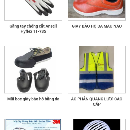
Găng tay chống cắt Ansell
GIÀY BẢO HỘ DA MÀU NÂU
Hyflex 11-735
Mũi bọc giày bảo hộ bằng da
ÁO PHẢN QUANG LƯỚI CAO
CẤP