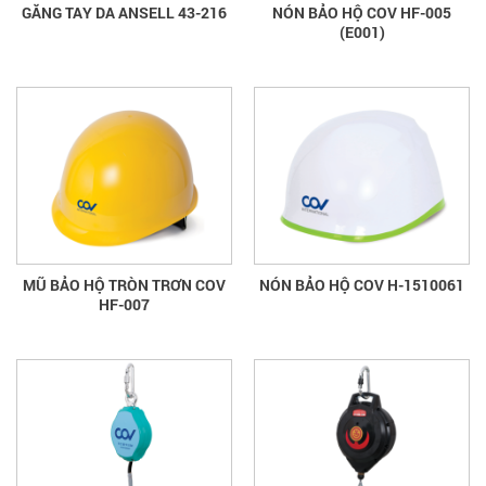
GĂNG TAY DA ANSELL 43-216
NÓN BẢO HỘ COV HF-005
(E001)
MŨ BẢO HỘ TRÒN TRƠN COV
NÓN BẢO HỘ COV H-1510061
HF-007