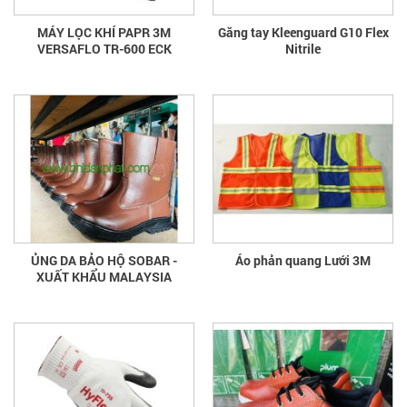
MÁY LỌC KHÍ PAPR 3M
Găng tay Kleenguard G10 Flex
VERSAFLO TR-600 ECK
Nitrile
ỦNG DA BẢO HỘ SOBAR -
Áo phản quang Lưới 3M
XUẤT KHẨU MALAYSIA