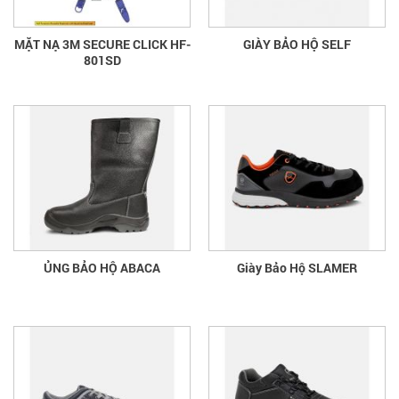
MẶT NẠ 3M SECURE CLICK HF-
GIÀY BẢO HỘ SELF
801SD
ỦNG BẢO HỘ ABACA
Giày Bảo Hộ SLAMER