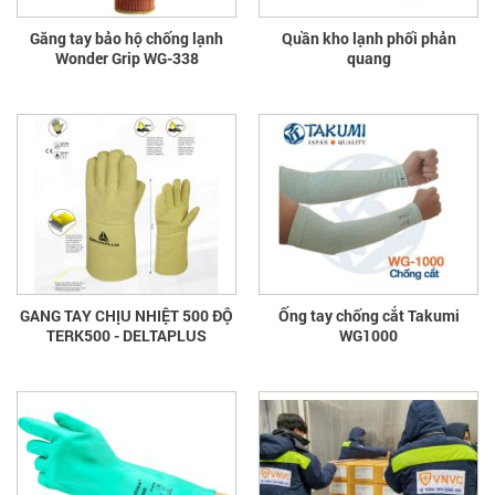
Găng tay bảo hộ chống lạnh
Quần kho lạnh phối phản
Wonder Grip WG-338
quang
GANG TAY CHỊU NHIỆT 500 ĐỘ
Ống tay chống cắt Takumi
TERK500 - DELTAPLUS
WG1000