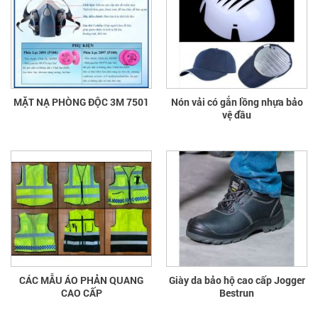
MẶT NẠ PHÒNG ĐỘC 3M 7501
Nón vải có gắn lồng nhựa bảo
vệ đầu
CÁC MẪU ÁO PHẢN QUANG
Giày da bảo hộ cao cấp Jogger
CAO CẤP
Bestrun