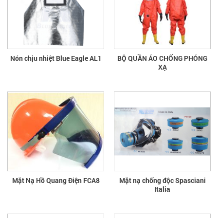
Nón chịu nhiệt Blue Eagle AL1
BỘ QUẦN ÁO CHỐNG PHÓNG
XẠ
Mặt Nạ Hồ Quang Điện FCA8
Mặt nạ chống độc Spasciani
Italia