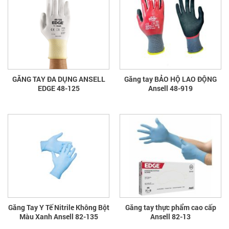
GĂNG TAY ĐA DỤNG ANSELL
Găng tay BẢO HỘ LAO ĐỘNG
EDGE 48-125
Ansell 48-919
Găng Tay Y Tế Nitrile Không Bột
Găng tay thực phẩm cao cấp
Màu Xanh Ansell 82-135
Ansell 82-13